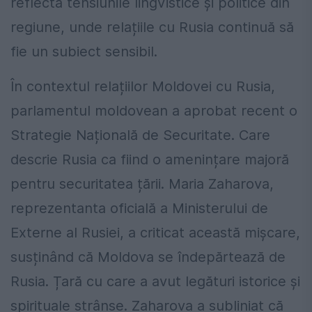
reflectă tensiunile lingvistice și politice din
regiune, unde relațiile cu Rusia continuă să
fie un subiect sensibil.
În contextul relațiilor Moldovei cu Rusia,
parlamentul moldovean a aprobat recent o
Strategie Națională de Securitate. Care
descrie Rusia ca fiind o amenințare majoră
pentru securitatea țării. Maria Zaharova,
reprezentanta oficială a Ministerului de
Externe al Rusiei, a criticat această mișcare,
susținând că Moldova se îndepărtează de
Rusia. Țară cu care a avut legături istorice și
spirituale strânse. Zaharova a subliniat că