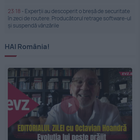
23:18
-
Experții au descoperit o breșă de securitate
în zeci de routere. Producătorul retrage software-ul
și suspendă vânzările
HAI România!