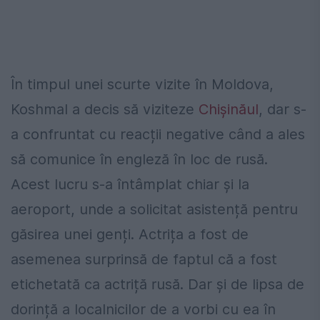
În timpul unei scurte vizite în Moldova,
Koshmal a decis să viziteze
Chișinăul
, dar s-
a confruntat cu reacții negative când a ales
să comunice în engleză în loc de rusă.
Acest lucru s-a întâmplat chiar și la
aeroport, unde a solicitat asistență pentru
găsirea unei genți. Actrița a fost de
asemenea surprinsă de faptul că a fost
etichetată ca actriță rusă. Dar și de lipsa de
dorință a localnicilor de a vorbi cu ea în