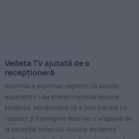
Vedeta TV ajutată de o
recepționeră
Koshmal a exprimat regretul că aceste
experiențe i-au stricat impresia despre
Moldova. Menționând că a fost tratată cu
respect și înțelegere doar de o angajată de
la recepția hotelului. Aceste incidente