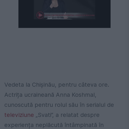
Următorul videoclip în 4
Anulează
Vedeta la Chișinău, pentru câteva ore.
Actrița ucraineană Anna Koshmal,
cunoscută pentru rolul său în serialul de
televiziune
„Svati”, a relatat despre
experiența neplăcută întâmpinată în