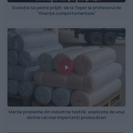
Evoluția lui pește prăjit: de la Topor la profesorul de
”finanțe comportamentale”
Marile probleme din industria textilă, explicate de unul
dintre cei mai importanți producători