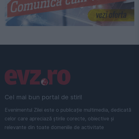
Linkuri utile
Cel mai bun portal de stiri!
Evenimentul Zilei este o publicație multimedia, dedicată
celor care apreciază știrile corecte, obiective și
relevante din toate domeniile de activitate