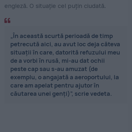
engleză. O situație cel puțin ciudată.
„În această scurtă perioadă de timp
petrecută aici, au avut loc deja câteva
situații în care, datorită refuzului meu
de a vorbi în rusă, mi-au dat ochii
peste cap sau s-au amuzat (de
exemplu, o angajată a aeroportului, la
care am apelat pentru ajutor în
căutarea unei genți)”, scrie vedeta.