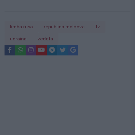
limba rusa
republica moldova
tv
ucraina
vedeta