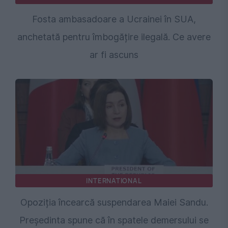
Fosta ambasadoare a Ucrainei în SUA,
anchetată pentru îmbogățire ilegală. Ce avere
ar fi ascuns
INTERNATIONAL
Opoziția încearcă suspendarea Maiei Sandu.
Președinta spune că în spatele demersului se