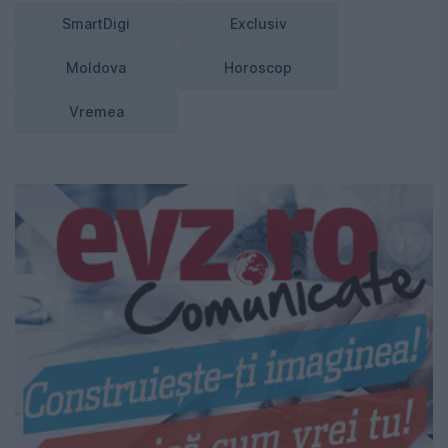
SmartDigi
Exclusiv
Moldova
Horoscop
Vremea