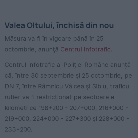
Valea Oltului, închisă din nou
Măsura va fi în vigoare până în 25
octombrie, anunţă
Centrul Infotrafic
.
Centrul Infotrafic al Poliției Române anunță
că, între 30 septembrie și 25 octombrie, pe
DN 7, între Râmnicu Vâlcea și Sibiu, traficul
rutier va fi restricționat pe sectoarele
kilometrice 198+200 - 207+000, 216+000 -
219+000, 224+000 - 227+300 și 228+000 -
233+200.