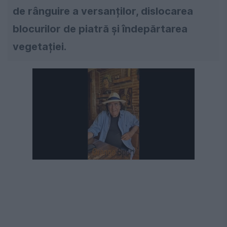
de rânguire a versanților, dislocarea
blocurilor de piatră și îndepărtarea
vegetației.