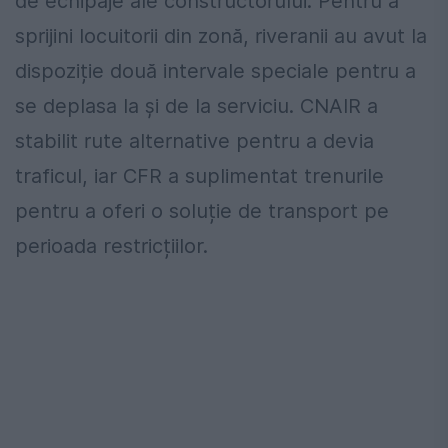
de echipaje ale constructorului. Pentru a
sprijini locuitorii din zonă, riveranii au avut la
dispoziție două intervale speciale pentru a
se deplasa la și de la serviciu. CNAIR a
stabilit rute alternative pentru a devia
traficul, iar CFR a suplimentat trenurile
pentru a oferi o soluție de transport pe
perioada restricțiilor.