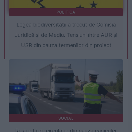
POLITICA
Legea biodiversității a trecut de Comisia
Juridică și de Mediu. Tensiuni între AUR și
USR din cauza termenilor din proiect
SOCIAL
Restricții de circulație din cauza caniculei.