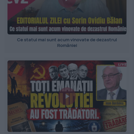
Ce statui mai sunt acum vinovate de dezastrul
României