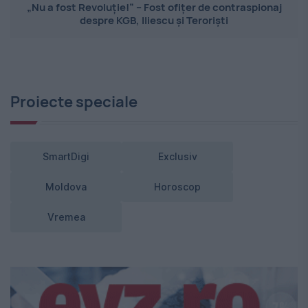
„Nu a fost Revoluție!” – Fost ofițer de contraspionaj
despre KGB, Iliescu și Teroriști
Proiecte speciale
SmartDigi
Exclusiv
Moldova
Horoscop
Vremea