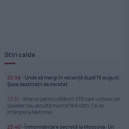
Stiri calde
23:59
-
Unde să mergi în vacanță după 15 august.
Șase destinații de neratat
23:51
-
Amenzi pentru călătorii STB care vorbesc pe
speaker sau ascultă muzică fără căști. Ce se
întâmplă la Metrorex
23:40
-
Înmormântare secretă la Moscova: Un