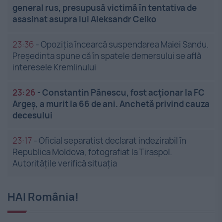
general rus, presupusă victimă în tentativa de
asasinat asupra lui Aleksandr Ceiko
23:36
-
Opoziția încearcă suspendarea Maiei Sandu.
Președinta spune că în spatele demersului se află
interesele Kremlinului
23:26
-
Constantin Pănescu, fost acționar la FC
Argeș, a murit la 66 de ani. Anchetă privind cauza
decesului
23:17
-
Oficial separatist declarat indezirabil în
Republica Moldova, fotografiat la Tiraspol.
Autoritățile verifică situația
HAI România!