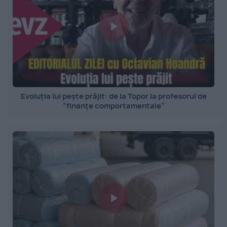
Evoluția lui pește prăjit: de la Topor la profesorul de
”finanțe comportamentale”