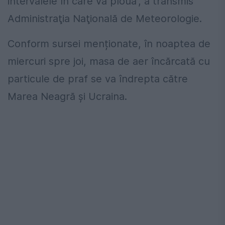
intervalele în care va ploua”, a transmis
Administraţia Naţională de Meteorologie.
Conform sursei menționate, în noaptea de
miercuri spre joi, masa de aer încărcată cu
particule de praf se va îndrepta către
Marea Neagră și Ucraina.