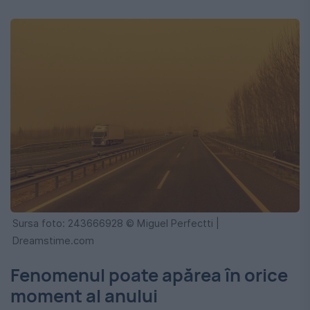
Sursa foto: 243666928 © Miguel Perfectti |
Dreamstime.com
Fenomenul poate apărea în orice
moment al anului