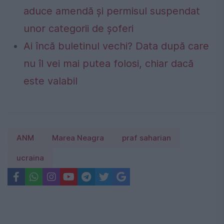
aduce amendă și permisul suspendat
unor categorii de șoferi
Ai încă buletinul vechi? Data după care
nu îl vei mai putea folosi, chiar dacă
este valabil
ANM
Marea Neagra
praf saharian
ucraina