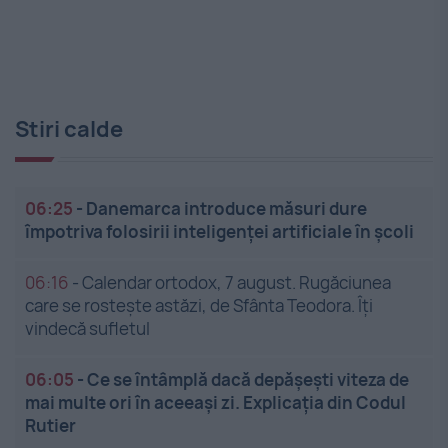
Stiri calde
06:25
-
Danemarca introduce măsuri dure
împotriva folosirii inteligenței artificiale în școli
06:16
-
Calendar ortodox, 7 august. Rugăciunea
care se rostește astăzi, de Sfânta Teodora. Îți
vindecă sufletul
06:05
-
Ce se întâmplă dacă depășești viteza de
mai multe ori în aceeași zi. Explicația din Codul
Rutier