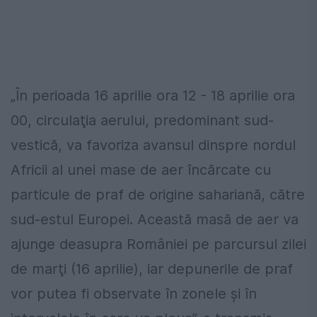
„În perioada 16 aprilie ora 12 - 18 aprilie ora
00, circulaţia aerului, predominant sud-
vestică, va favoriza avansul dinspre nordul
Africii al unei mase de aer încărcate cu
particule de praf de origine sahariană, către
sud-estul Europei. Această masă de aer va
ajunge deasupra României pe parcursul zilei
de marţi (16 aprilie), iar depunerile de praf
vor putea fi observate în zonele şi în