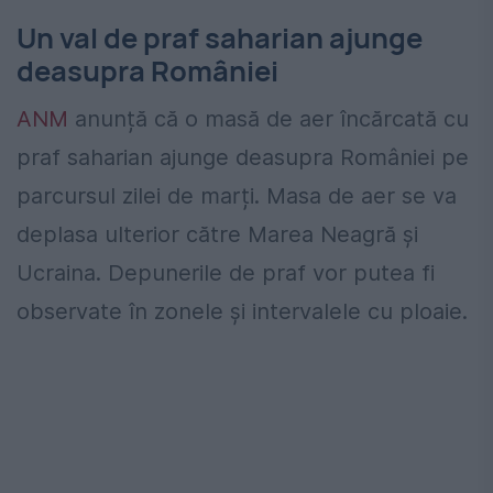
Un val de praf saharian ajunge
deasupra României
ANM
anunță că o masă de aer încărcată cu
praf saharian ajunge deasupra României pe
parcursul zilei de marți. Masa de aer se va
deplasa ulterior către Marea Neagră și
Ucraina. Depunerile de praf vor putea fi
observate în zonele și intervalele cu ploaie.