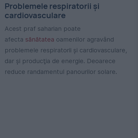
Problemele respiratorii şi
cardiovasculare
Acest praf saharian poate
afecta
sănătatea
oamenilor agravând
problemele respiratorii şi cardiovasculare,
dar şi producţia de energie. Deoarece
reduce randamentul panourilor solare.