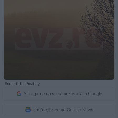
Sursa foto: Pixabay
Adaugă-ne ca sursă preferată în Google
Urmărește-ne pe Google News