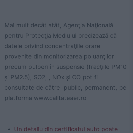
Mai mult decât atât, Agenţia Naţională
pentru Protecţia Mediului precizează că
datele privind concentraţiile orare
provenite din monitorizarea poluanţilor
precum pulberi în suspensie (fracţiile PM10
şi PM2.5), SO2, , NOx şi CO pot fi
consultate de către public, permanent, pe
platforma www.calitateaer.ro
Un detaliu din certificatul auto poate