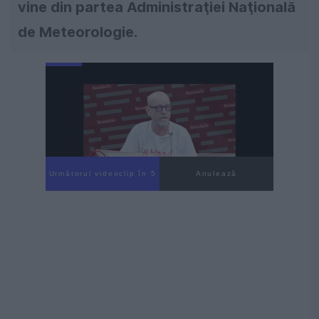
vine din partea Administraţiei Naţională
de Meteorologie.
Următorul videoclip în 4
Anulează