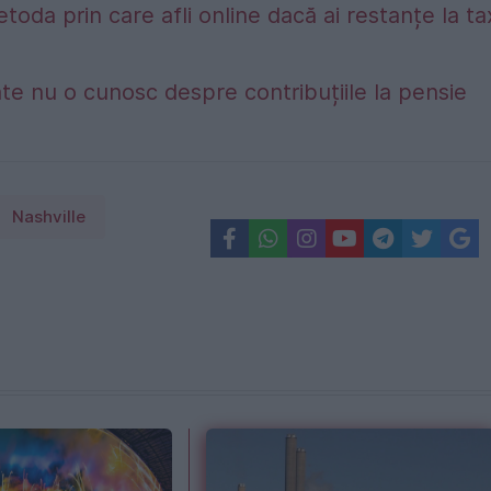
etoda prin care afli online dacă ai restanțe la t
te nu o cunosc despre contribuțiile la pensie
Nashville