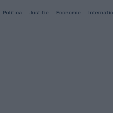
Politica
Justitie
Economie
Internati