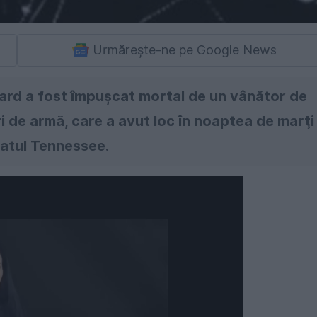
Urmărește-ne pe Google News
rd a fost împuşcat mortal de un vânător de
 de armă, care a avut loc în noaptea de marţi
statul Tennessee.