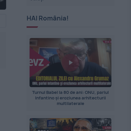
HAI România!
Turnul Babel la 80 de ani: ONU, pariul
Infantino și eroziunea arhitecturii
multilaterale