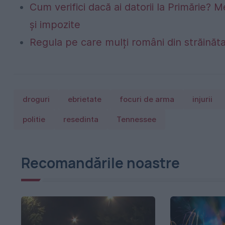
Cum verifici dacă ai datorii la Primărie? M
și impozite
Regula pe care mulți români din străinăta
droguri
ebrietate
focuri de arma
injurii
politie
resedinta
Tennessee
Recomandările noastre