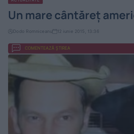
ACTUALITATE
Un mare cântăreţ ameri
Dodo Romniceanu
12 iunie 2015, 13:36
COMENTEAZĂ ȘTIREA