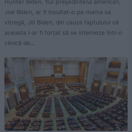
Hunter Biden, fiul președintelui american,
Joe Biden, ar fi insultat-o pe mama sa
vitregă, Jill Biden, din cauza faptulului că
aceasta l-ar fi forțat să se interneze într-o
clinică de...