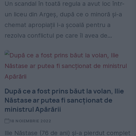
Un scandal în toată regula a avut loc într-
un liceu din Argeș, după ce o minoră și-a
chemat apropiații l-a școală pentru a
rezolva conflictul pe care îl avea de...
După ce a fost prins băut la volan, Ilie
Năstase ar putea fi sancționat de
ministrul Apărării
18 NOIEMBRIE 2022
Ilie Năstase (76 de ani) și-a pierdut complet