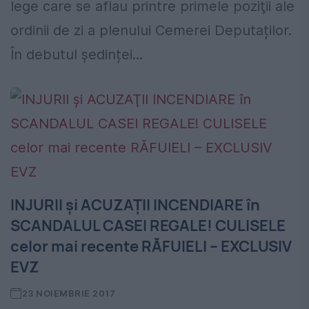
lege care se aflau printre primele poziţii ale
ordinii de zi a plenului Cemerei Deputaților.
În debutul ședinței...
INJURII şi ACUZAŢII INCENDIARE în
SCANDALUL CASEI REGALE! CULISELE
celor mai recente RĂFUIELI – EXCLUSIV
EVZ
23 NOIEMBRIE 2017