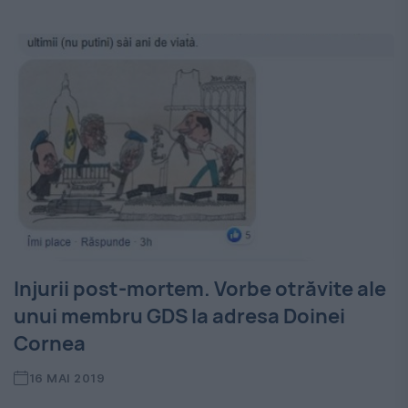
Injurii post-mortem. Vorbe otrăvite ale
unui membru GDS la adresa Doinei
Cornea
16 MAI 2019