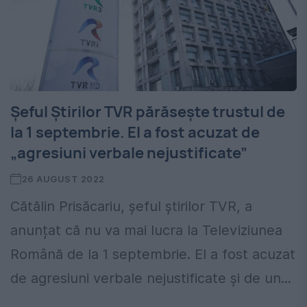
Şeful Ştirilor TVR părăsește trustul de
la 1 septembrie. El a fost acuzat de
„agresiuni verbale nejustificate”
26 AUGUST 2022
Cătălin Prisăcariu, şeful ştirilor TVR, a
anunțat că nu va mai lucra la Televiziunea
Română de la 1 septembrie. El a fost acuzat
de agresiuni verbale nejustificate și de un...