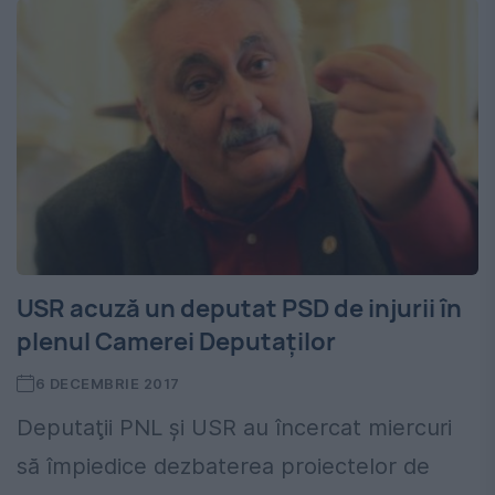
USR acuză un deputat PSD de injurii în
plenul Camerei Deputaților
6 DECEMBRIE 2017
Deputaţii PNL şi USR au încercat miercuri
să împiedice dezbaterea proiectelor de