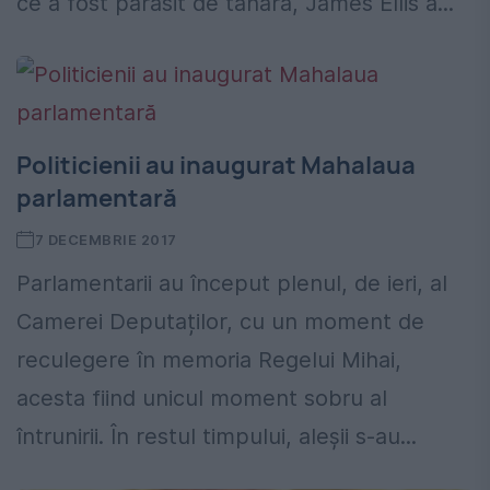
ce a fost părăsit de tânără, James Ellis a...
Politicienii au inaugurat Mahalaua
parlamentară
7 DECEMBRIE 2017
Parlamentarii au început plenul, de ieri, al
Camerei Deputaților, cu un moment de
reculegere în memoria Regelui Mihai,
acesta fiind unicul moment sobru al
întrunirii. În restul timpului, aleșii s-au...