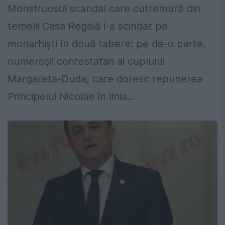
Monstruosul scandal care cutremură din
temelii Casa Regală i-a scindat pe
monarhişti în două tabere: pe de-o parte,
numeroşii contestatari ai cuplului
Margareta-Duda, care doresc repunerea
Principelui Nicolae în linia...