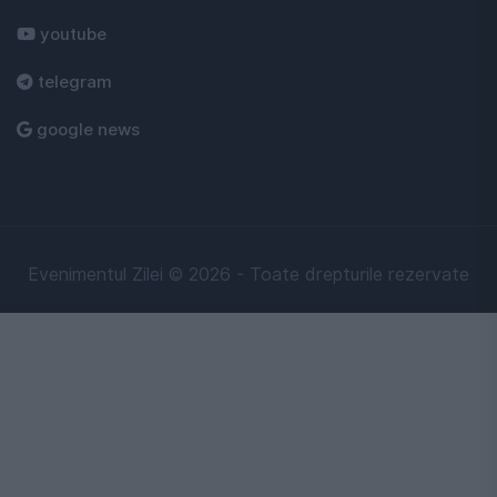
youtube
telegram
google news
Evenimentul Zilei © 2026 - Toate drepturile rezervate