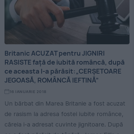
Britanic ACUZAT pentru JIGNIRI
RASISTE față de iubită româncă, după
ce aceasta l-a părăsit:„CERȘETOARE
JEGOASĂ, ROMÂNCĂ IEFTINĂ”
16 IANUARIE 2018
Un bărbat din Marea Britanie a fost acuzat
de rasism la adresa fostei iubite românce,
căreia i-a adresat cuvinte jignitoare. După