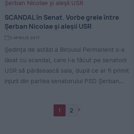
SCANDAL în Senat. Vorbe grele între
Șerban Nicolae și aleșii USR
3 APRILIE 2017
Ședința de astăzi a Biroului Permanent s-a
lăsat cu scandal, care i-a făcut pe senatorii
USR să părăsească sala, după ce ar fi primit
injurii din partea senatorului PSD Şerban...
»
1
2