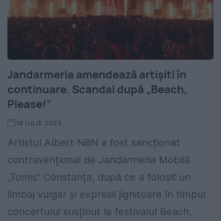
Jandarmeria amendează artișiti în
continuare. Scandal după „Beach,
Please!”
16 IULIE 2025
Artistul Albert NBN a fost sancționat
contravențional de Jandarmeria Mobilă
„Tomis” Constanța, după ce a folosit un
limbaj vulgar și expresii jignitoare în timpul
concertului susținut la festivalul Beach,