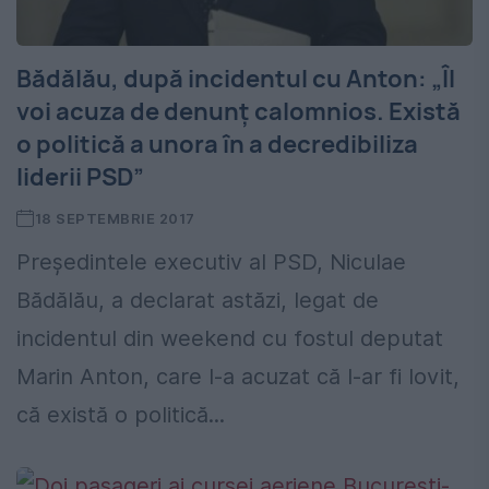
Bădălău, după incidentul cu Anton: „Îl
voi acuza de denunț calomnios. Există
o politică a unora în a decredibiliza
liderii PSD”
18 SEPTEMBRIE 2017
Preşedintele executiv al PSD, Niculae
Bădălău, a declarat astăzi, legat de
incidentul din weekend cu fostul deputat
Marin Anton, care l-a acuzat că l-ar fi lovit,
că există o politică...