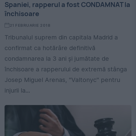
Spaniei, rapperul a fost CONDAMNAT la
închisoare
21 FEBRUARIE 2018
Tribunalul suprem din capitala Madrid a
confirmat ca hotărâre definitivă
condamnarea la 3 ani şi jumătate de
închisoare a rapperului de extremă stânga
Josep Miguel Arenas, ''Valtonyc'' pentru
injurii la...