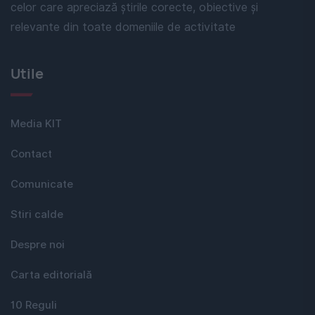
celor care apreciază știrile corecte, obiective și
relevante din toate domeniile de activitate
Utile
Media KIT
Contact
Comunicate
Stiri calde
Despre noi
Carta editorială
10 Reguli