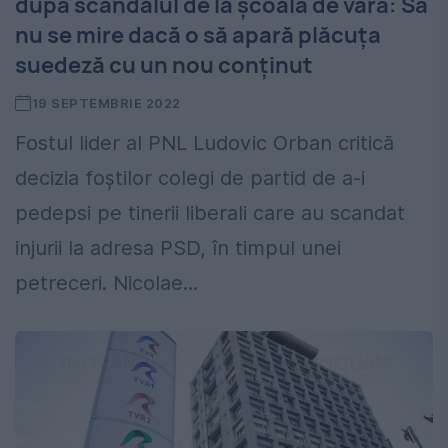
după scandalul de la școala de vară: Să
nu se mire dacă o să apară plăcuța
suedeză cu un nou conținut
19 SEPTEMBRIE 2022
Fostul lider al PNL Ludovic Orban critică
decizia foștilor colegi de partid de a-i
pedepsi pe tinerii liberali care au scandat
injurii la adresa PSD, în timpul unei
petreceri. Nicolae...