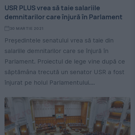
USR PLUS vrea să taie salariile
demnitarilor care înjură în Parlament
30 MARTIE 2021
Președintele senatului vrea să taie din
salariile demnitarilor care se înjură în
Parlament. Proiectul de lege vine după ce
săptămâna trecută un senator USR a fost
înjurat pe holul Parlamentului....