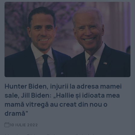
Hunter Biden, injurii la adresa mamei
sale, Jill Biden: „Hallie și idioata mea
mamă vitregă au creat din nou o
dramă”
10 IULIE 2022