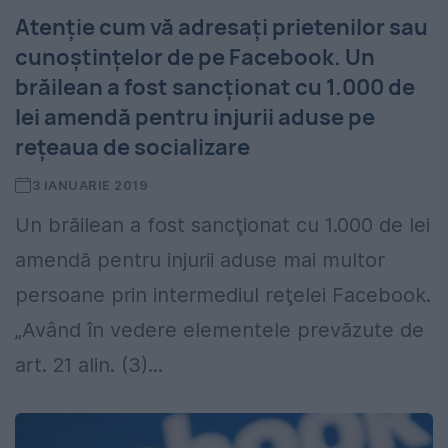
Atenţie cum vă adresaţi prietenilor sau
cunoştinţelor de pe Facebook. Un
brăilean a fost sancţionat cu 1.000 de
lei amendă pentru injurii aduse pe
reţeaua de socializare
3 IANUARIE 2019
Un brăilean a fost sancţionat cu 1.000 de lei
amendă pentru injurii aduse mai multor
persoane prin intermediul reţelei Facebook.
„Având în vedere elementele prevăzute de
art. 21 alin. (3)...