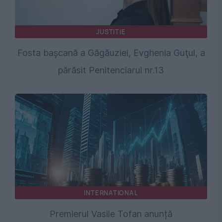
JUSTITIE
Fosta başcană a Găgăuziei, Evghenia Guţul, a
părăsit Penitenciarul nr.13
INTERNATIONAL
Premierul Vasile Tofan anunță