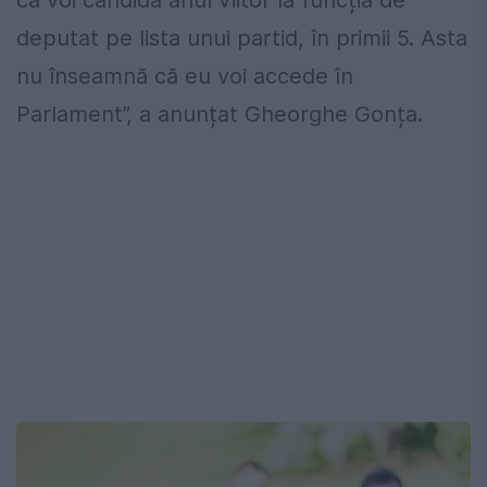
că voi candida anul viitor la funcția de
deputat pe lista unui partid, în primii 5. Asta
nu înseamnă că eu voi accede în
Parlament”, a anunțat Gheorghe Gonța.