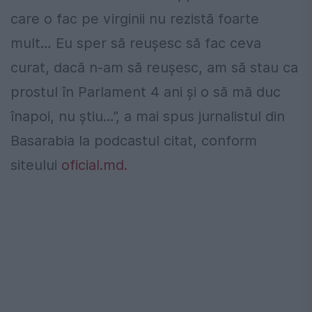
care o fac pe virginii nu rezistă foarte
mult… Eu sper să reușesc să fac ceva
curat, dacă n-am să reușesc, am să stau ca
prostul în Parlament 4 ani și o să mă duc
înapoi, nu știu…”, a mai spus jurnalistul din
Basarabia la podcastul citat, conform
siteului
oficial.md.