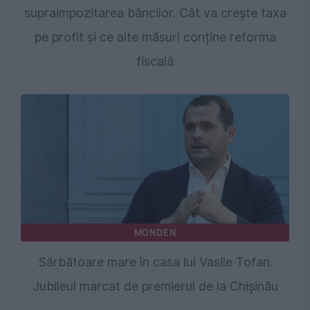
supraimpozitarea băncilor. Cât va crește taxa
pe profit și ce alte măsuri conține reforma
fiscală
MONDEN
Sărbătoare mare în casa lui Vasile Tofan.
Jubileul marcat de premierul de la Chişinău