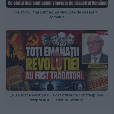
Ce statui mai sunt acum vinovate de dezastrul
României
„Nu a fost Revoluție!” – Fost ofițer de contraspionaj
despre KGB, Iliescu și Teroriști