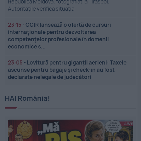
Republica Moldova, fotografiat la Tiraspol.
Autoritățile verifică situația
23:15
-
CCIR lansează o ofertă de cursuri
internaționale pentru dezvoltarea
competențelor profesionale în domenii
economice s...
23:05
-
Lovitură pentru giganții aerieni: Taxele
ascunse pentru bagaje și check-in au fost
declarate nelegale de judecători
HAI România!