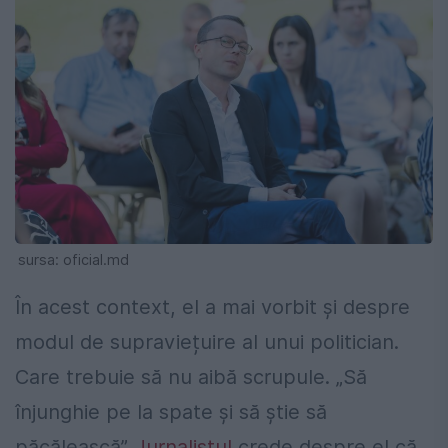
sursa: oficial.md
În acest context, el a mai vorbit și despre
modul de supraviețuire al unui politician.
Care trebuie să nu aibă scrupule. „Să
înjunghie pe la spate și să știe să
păcălească”.
Jurnalistul
crede despre el că,