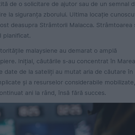
ită de o solicitare de ajutor sau de un semnal 
vire la siguranța zborului. Ultima locație cunoscu
 fost deasupra Strâmtorii Malacca. Strâmtoarea 
 planificat.
utoritățile malaysiene au demarat o amplă
iere. Inițial, căutările s-au concentrat în Mare
 date de la sateliți au mutat aria de căutare în
plicate și a resurselor considerabile mobilizate
ntinuat ani la rând, însă fără succes.