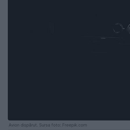
Avion dispărut. Sursa foto: Freepik.com