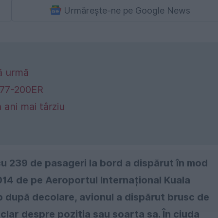
Urmărește-ne pe Google News
ră urmă
 777-200ER
 ani mai târziu
cu 239 de pasageri la bord a dispărut în mod
014 de pe Aeroportul Internațional Kuala
p după decolare, avionul a dispărut brusc de
u clar despre poziția sau soarta sa. În ciuda