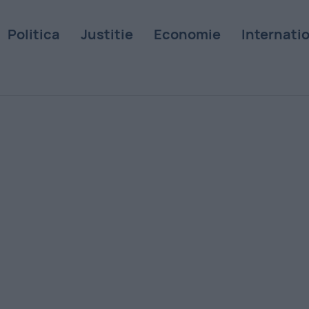
Politica
Justitie
Economie
Internati