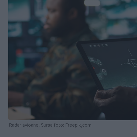
Radar avioane. Sursa foto: Freepik,com