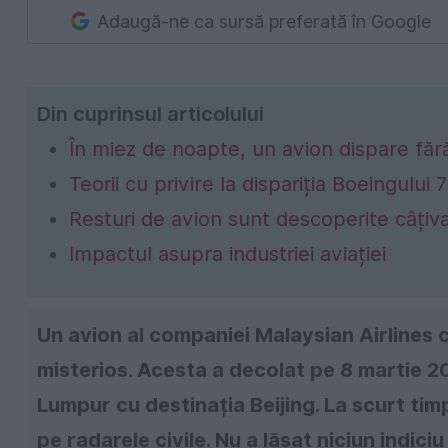
Adaugă-ne ca sursă preferată în Google
Din cuprinsul articolului
În miez de noapte, un avion dispare fă
Teorii cu privire la dispariția Boeingului
Resturi de avion sunt descoperite câțiva
Impactul asupra industriei aviației
Un avion al companiei Malaysian Airlines 
misterios. Acesta a decolat pe 8 martie 2
Lumpur cu destinația Beijing. La scurt tim
pe radarele civile. Nu a lăsat niciun indici