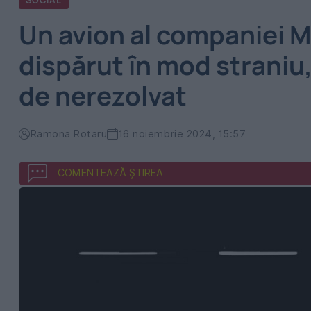
SOCIAL
Un avion al companiei M
dispărut în mod straniu,
de nerezolvat
Ramona Rotaru
16 noiembrie 2024, 15:57
COMENTEAZĂ ȘTIREA