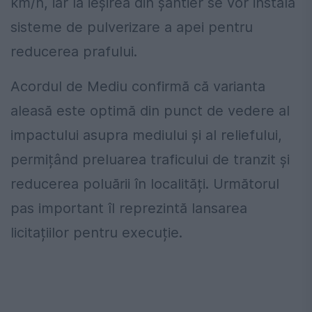
km/h, iar la ieșirea din șantier se vor instala
sisteme de pulverizare a apei pentru
reducerea prafului.
Acordul de Mediu confirmă că varianta
aleasă este optimă din punct de vedere al
impactului asupra mediului și al reliefului,
permițând preluarea traficului de tranzit și
reducerea poluării în localități. Următorul
pas important îl reprezintă lansarea
licitațiilor pentru execuție.