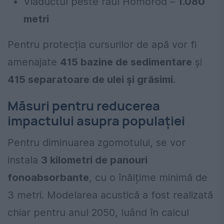
Viaductul peste râul Homorod –
1.080
metri
Pentru protecția cursurilor de apă vor fi
amenajate
415 bazine de sedimentare
și
415 separatoare de ulei și grăsimi
.
Măsuri pentru reducerea
impactului asupra populației
Pentru diminuarea zgomotului, se vor
instala
3 kilometri de panouri
fonoabsorbante
, cu o înălțime minimă de
3 metri. Modelarea acustică a fost realizată
chiar pentru anul 2050, luând în calcul