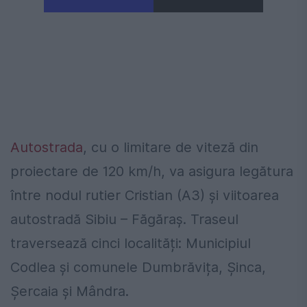
Autostrada
, cu o limitare de viteză din
proiectare de 120 km/h, va asigura legătura
între nodul rutier Cristian (A3) și viitoarea
autostradă Sibiu – Făgăraș. Traseul
traversează cinci localități: Municipiul
Codlea și comunele Dumbrăvița, Șinca,
Șercaia și Mândra.