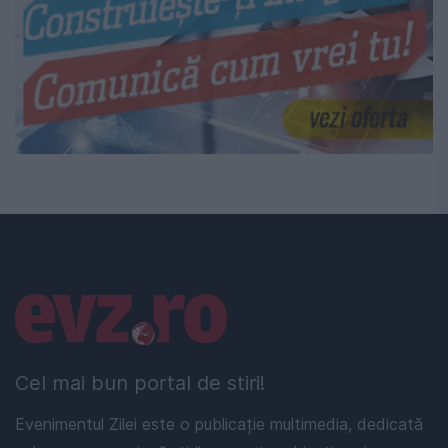
Linkuri utile
Cel mai bun portal de stiri!
Evenimentul Zilei este o publicație multimedia, dedicată