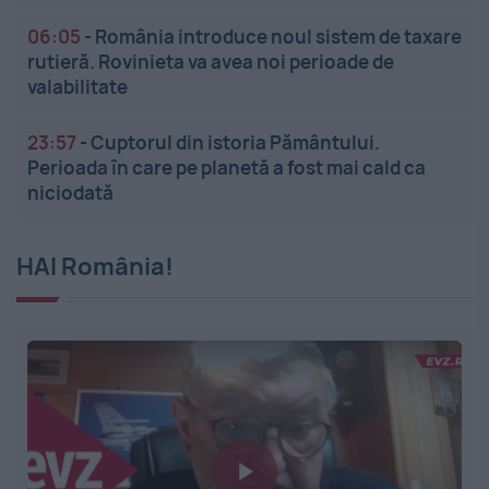
06:05
-
România introduce noul sistem de taxare
rutieră. Rovinieta va avea noi perioade de
valabilitate
23:57
-
Cuptorul din istoria Pământului.
Perioada în care pe planetă a fost mai cald ca
niciodată
HAI România!