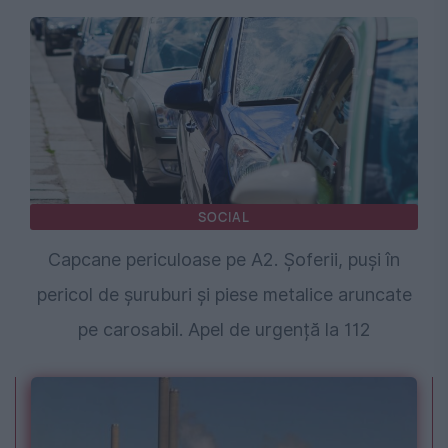
SOCIAL
Capcane periculoase pe A2. Șoferii, puși în
pericol de șuruburi și piese metalice aruncate
pe carosabil. Apel de urgență la 112