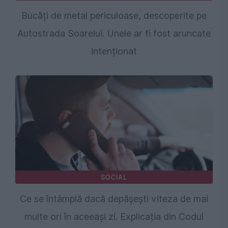
Bucăți de metal periculoase, descoperite pe
Autostrada Soarelui. Unele ar fi fost aruncate
intenționat
SOCIAL
Ce se întâmplă dacă depășești viteza de mai
multe ori în aceeași zi. Explicația din Codul