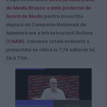
de Mediu Brașov a emis proiectul de
Acord de Mediu
pentru investiția
depusă de Compania Națională de
Administrare a Infrastructurii Rutiere
(
CNAIR
). Valoarea totală estimată a
proiectului se ridică la
7,74 miliarde lei
,
fără TVA.
Următorul videoclip în 3
Anulează