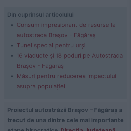
Din cuprinsul articolului
Consum impresionant de resurse la
autostrada Brașov - Făgăraș
Tunel special pentru urși
16 viaducte și 18 poduri pe Autostrada
Brașov - Făgăraș
Măsuri pentru reducerea impactului
asupra populației
Proiectul autostrăzii Brașov – Făgăraș a
trecut de una dintre cele mai importante
etape birocratice.
Direcția Județeană