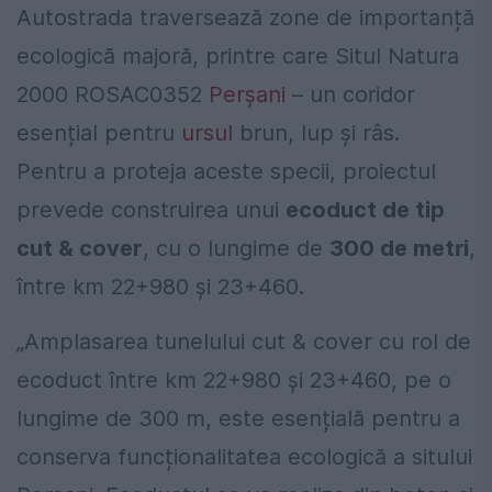
Autostrada traversează zone de importanță
ecologică majoră, printre care Situl Natura
2000 ROSAC0352
Perșani
– un coridor
esențial pentru
ursul
brun, lup și râs.
Pentru a proteja aceste specii, proiectul
prevede construirea unui
ecoduct de tip
cut & cover
, cu o lungime de
300 de metri
,
între km 22+980 și 23+460.
„Amplasarea tunelului cut & cover cu rol de
ecoduct între km 22+980 și 23+460, pe o
lungime de 300 m, este esențială pentru a
conserva funcționalitatea ecologică a sitului