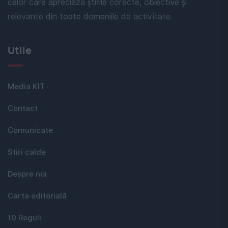
celor care apreciază știrile corecte, obiective și
relevante din toate domeniile de activitate
Utile
Media KIT
Contact
Comunicate
Stiri calde
Despre noi
Carta editorială
10 Reguli