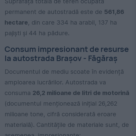
Suprafața totală de teren ocupată
permanent de autostradă este de
561,86
hectare
, din care 334 ha arabil, 137 ha
pajiști și 44 ha pădure.
Consum impresionant de resurse
la autostrada Brașov - Făgăraș
Documentul de mediu scoate în evidență
amploarea lucrărilor. Autostrada va
consuma
26,2 milioane de litri de motorină
(documentul menționează inițial 26,262
milioane tone, cifră considerată eroare
materială). Cantitățile de materiale sunt, de
asemenea, impresionante: