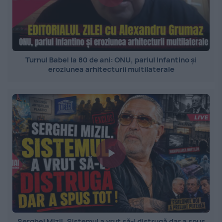
Turnul Babel la 80 de ani: ONU, pariul Infantino și
eroziunea arhitecturii multilaterale
Serghei Mizil. Sistemul a vrut să-l distrugă dar a spus