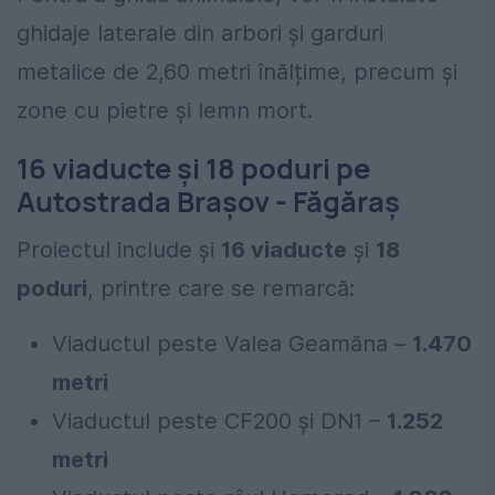
ghidaje laterale din arbori și garduri
metalice de 2,60 metri înălțime, precum și
zone cu pietre și lemn mort.
16 viaducte și 18 poduri pe
Autostrada Brașov - Făgăraș
Proiectul include și
16 viaducte
și
18
poduri
, printre care se remarcă:
Viaductul peste Valea Geamăna –
1.470
metri
Viaductul peste CF200 și DN1 –
1.252
metri