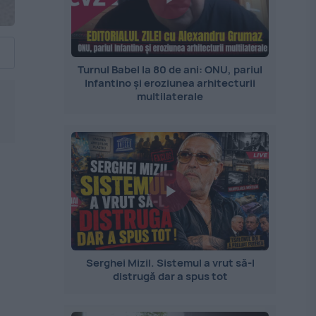
Turnul Babel la 80 de ani: ONU, pariul
Infantino și eroziunea arhitecturii
multilaterale
Serghei Mizil. Sistemul a vrut să-l
distrugă dar a spus tot