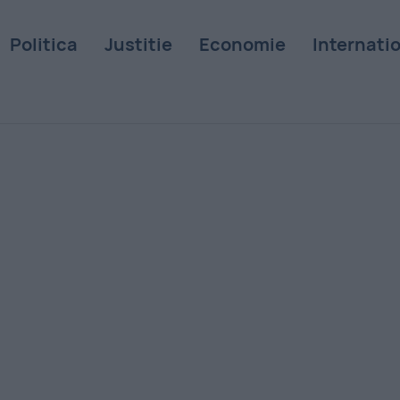
Politica
Justitie
Economie
Internati