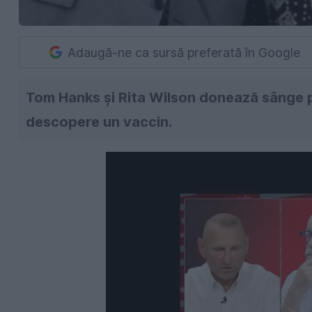
Adaugă-ne ca sursă preferată în Google
Tom Hanks și Rita Wilson donează sânge p
descopere un vaccin.