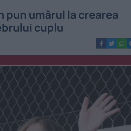
n pun umărul la crearea
ebrului cuplu