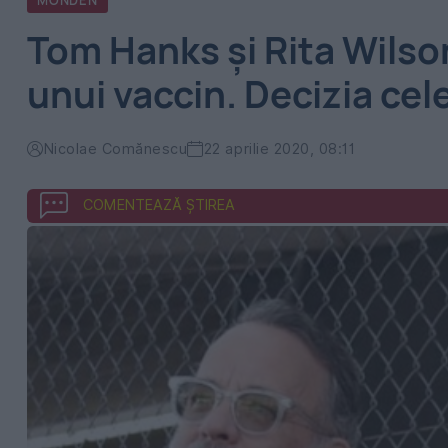
MONDEN
Tom Hanks și Rita Wilso
unui vaccin. Decizia cel
Nicolae Comănescu
22 aprilie 2020, 08:11
COMENTEAZĂ ȘTIREA