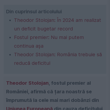
Din cuprinsul articolului
Theodor Stolojan: În 2024 am realizat
un deficit bugetar record
Fostul premier: Nu mai putem
continua așa
Theodor Stolojan: România trebuie să
reducă deficitul
Theodor Stolojan
, fostul premier al
României, afirmă că țara noastră se
împrumută la cele mai mari dobânzi din
Uniunea Europeană
din cauza deficitului