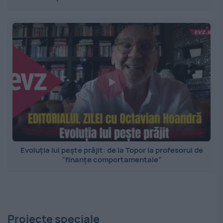
Evoluția lui pește prăjit: de la Topor la profesorul de
”finanțe comportamentale”
Proiecte speciale