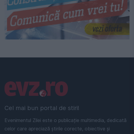
Linkuri utile
Cel mai bun portal de stiri!
Evenimentul Zilei este o publicație multimedia, dedicată
celor care apreciază știrile corecte, obiective și