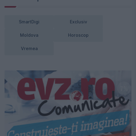
SmartDigi
Exclusiv
Moldova
Horoscop
Vremea