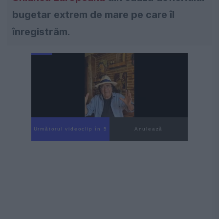
bugetar extrem de mare pe care îl
înregistrăm.
Următorul videoclip în 4
Anulează