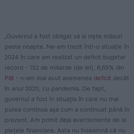
„Guvernul a fost obligat să ia niște măsuri
peste noapte. Ne-am trezit într-o situație în
2024 în care am realizat un deficit bugetar
record - 152 de miliarde (de lei), 8,65% din
PIB
- n-am mai avut asemenea
deficit
decât
în anul 2020, cu pandemia. De fapt,
guvernul a fost în situația în care nu mai
putea continua așa cum a continuat până în
prezent. Am primit deja avertismente de la
piețele financiare. Asta nu înseamnă că nu