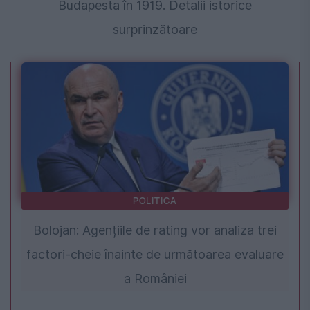
Budapesta în 1919. Detalii istorice
surprinzătoare
POLITICA
Bolojan: Agențiile de rating vor analiza trei
factori-cheie înainte de următoarea evaluare
a României