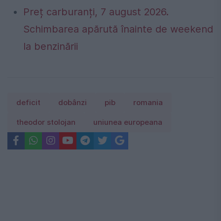
Preț carburanți, 7 august 2026.
Schimbarea apărută înainte de weekend
la benzinării
deficit
dobânzi
pib
romania
theodor stolojan
uniunea europeana