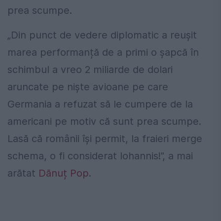
prea scumpe.
„Din punct de vedere diplomatic a reușit
marea performanță de a primi o șapcă în
schimbul a vreo 2 miliarde de dolari
aruncate pe niște avioane pe care
Germania a refuzat să le cumpere de la
americani pe motiv că sunt prea scumpe.
Lasă că românii își permit, la fraieri merge
schema, o fi considerat Iohannis!”, a mai
arătat
Dănuț Pop
.