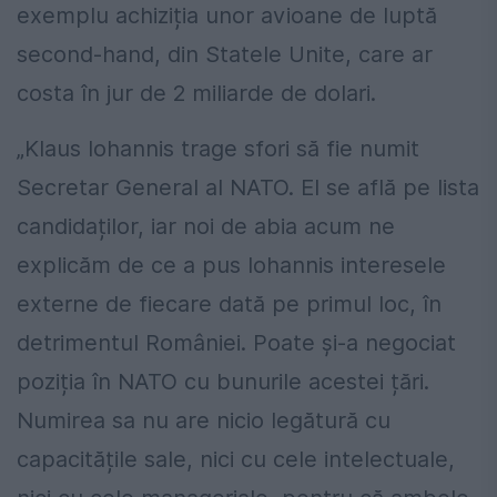
exemplu achiziția unor avioane de luptă
second-hand, din Statele Unite, care ar
costa în jur de 2 miliarde de dolari.
„Klaus Iohannis trage sfori să fie numit
Secretar General al NATO. El se află pe lista
candidaților, iar noi de abia acum ne
explicăm de ce a pus Iohannis interesele
externe de fiecare dată pe primul loc, în
detrimentul României. Poate și-a negociat
poziția în NATO cu bunurile acestei țări.
Numirea sa nu are nicio legătură cu
capacitățile sale, nici cu cele intelectuale,