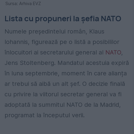
Sursa: Arhiva EVZ
Lista cu propuneri la șefia NATO
Numele președintelui român, Klaus
Iohannis, figurează pe o listă a posibililor
înlocuitori ai secretarului general al
NATO
,
Jens Stoltenberg. Mandatul acestuia expiră
în luna septembrie, moment în care alianța
ar trebui să aibă un alt șef. O decizie finală
cu privire la viitorul secretar general va fi
adoptată la summitul NATO de la Madrid,
programat la începutul verii.