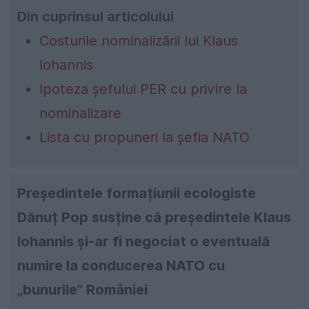
Din cuprinsul articolului
Costurile nominalizării lui Klaus
Iohannis
Ipoteza șefului PER cu privire la
nominalizare
Lista cu propuneri la șefia NATO
Președintele formațiunii ecologiste
Dănuț Pop susține că președintele Klaus
Iohannis și-ar fi negociat o eventuală
numire la conducerea NATO cu
„bunurile” României