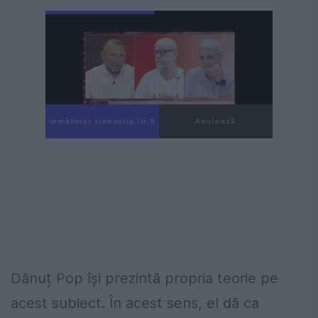
Următorul videoclip în 3
Anulează
Dănuț Pop își prezintă propria teorie pe
acest subiect. În acest sens, el dă ca