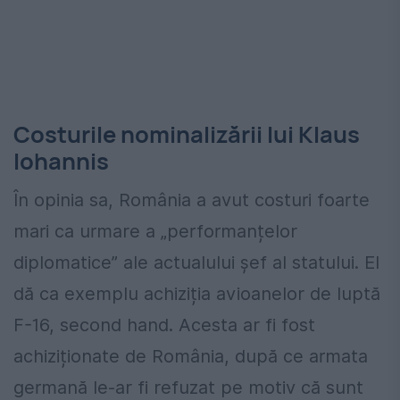
Costurile nominalizării lui Klaus
Iohannis
În opinia sa, România a avut costuri foarte
mari ca urmare a „performanțelor
diplomatice” ale actualului șef al statului. El
dă ca exemplu achiziția avioanelor de luptă
F-16, second hand. Acesta ar fi fost
achiziționate de România, după ce armata
germană le-ar fi refuzat pe motiv că sunt