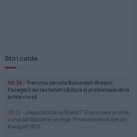
Stiri calde
08:36
-
Tren nou pe ruta București-Brașov.
Pasagerii au reclamat căldura și problemele de la
prima cursă
08:27
-
„Republica de la Ploiești”. Ziua în care un oraș
a vrut să răstoarne un rege. Povestea revoluției din
8 august 1870