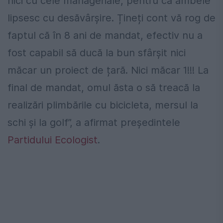
nici cu cele manageriale, pentru că ambele
lipsesc cu desăvârșire. Țineți cont vă rog de
faptul că în 8 ani de mandat, efectiv nu a
fost capabil să ducă la bun sfârșit nici
măcar un proiect de țară. Nici măcar 1!!! La
final de mandat, omul ăsta o să treacă la
realizări plimbările cu bicicleta, mersul la
schi și la golf”, a afirmat președintele
Partidului Ecologist
.