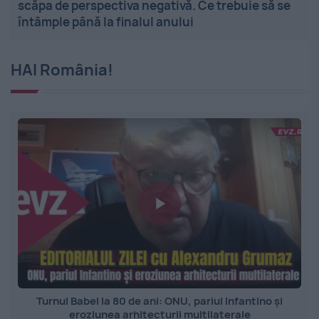
scăpa de perspectiva negativă. Ce trebuie să se
întâmple până la finalul anului
HAI România!
Turnul Babel la 80 de ani: ONU, pariul Infantino și
eroziunea arhitecturii multilaterale