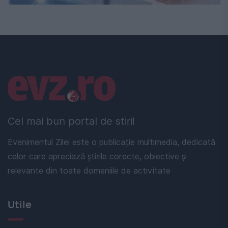
Linkuri utile
Cel mai bun portal de stiri!
Evenimentul Zilei este o publicație multimedia, dedicată
celor care apreciază știrile corecte, obiective și
relevante din toate domeniile de activitate
Utile