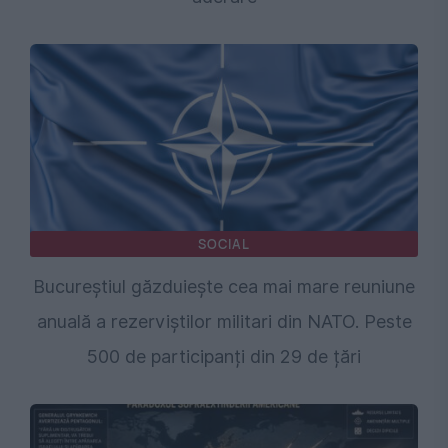
SOCIAL
Bucureștiul găzduiește cea mai mare reuniune
anuală a rezerviștilor militari din NATO. Peste
500 de participanți din 29 de țări