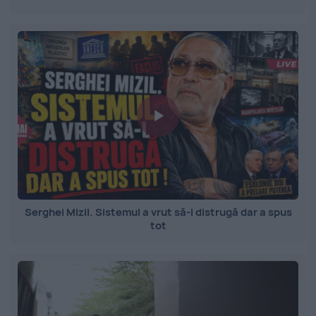
Serghei Mizil. Sistemul a vrut să-l distrugă dar a spus
tot