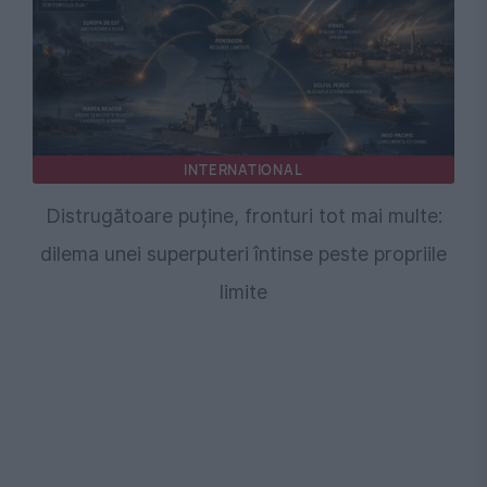
INTERNATIONAL
Distrugătoare puține, fronturi tot mai multe:
dilema unei superputeri întinse peste propriile
limite