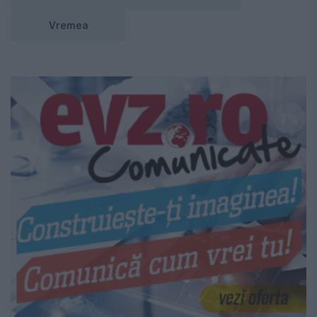
Vremea