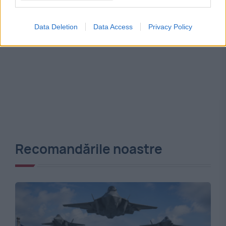
Data Deletion
Data Access
Privacy Policy
Recomandările noastre