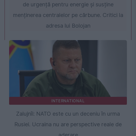
de urgență pentru energie și susține
menținerea centralelor pe cărbune. Critici la
adresa lui Bolojan
INTERNATIONAL
Zalujnîi: NATO este cu un deceniu în urma
Rusiei. Ucraina nu are perspective reale de
aderare