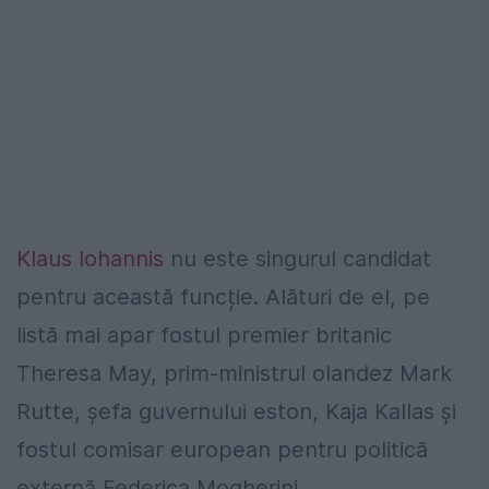
Klaus Iohannis
nu este singurul candidat
pentru această funcție. Alături de el, pe
listă mai apar fostul premier britanic
Theresa May, prim-ministrul olandez Mark
Rutte, şefa guvernului eston, Kaja Kallas și
fostul comisar european pentru politică
externă Federica Mogherini.