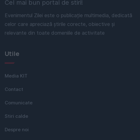
Cel mai bun portal de stiri!
Evenimentul Zilei este o publicație multimedia, dedicată
celor care apreciază știrile corecte, obiective și
relevante din toate domeniile de activitate
Utile
Media KIT
Contact
Comunicate
Stiri calde
Despre noi