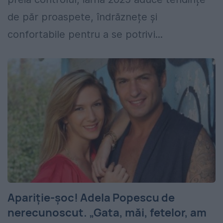
de păr proaspete, îndrăznețe și
confortabile pentru a se potrivi...
Apariţie-şoc! Adela Popescu de
nerecunoscut. „Gata, măi, fetelor, am