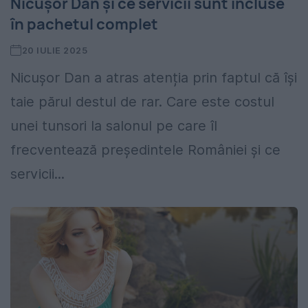
Nicușor Dan și ce servicii sunt incluse
în pachetul complet
20 IULIE 2025
Nicușor Dan a atras atenția prin faptul că își
taie părul destul de rar. Care este costul
unei tunsori la salonul pe care îl
frecventează președintele României și ce
servicii...