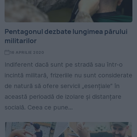
Pentagonul dezbate lungimea părului
militarilor
16 APRILIE 2020
Indiferent dacă sunt pe stradă sau într-o
incintă militară, frizeriile nu sunt considerate
de natură să ofere servicii „esențiale” în
această perioadă de izolare și distanțare
socială. Ceea ce pune...