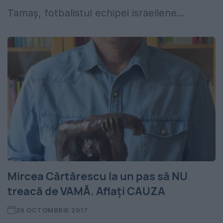
Tamaș, fotbalistul echipei israeliene...
Mircea Cărtărescu la un pas să NU
treacă de VAMĂ. Aflaţi CAUZA
29 OCTOMBRIE 2017