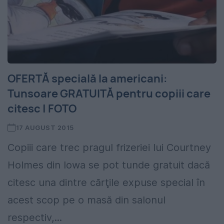
OFERTĂ specială la americani:
Tunsoare GRATUITĂ pentru copiii care
citesc | FOTO
17 AUGUST 2015
Copiii care trec pragul frizeriei lui Courtney
Holmes din Iowa se pot tunde gratuit dacă
citesc una dintre cărţile expuse special în
acest scop pe o masă din salonul
respectiv,...