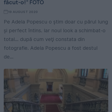
făcut-o!” FOTO
19 AUGUST 2020
Pe Adela Popescu o ştim doar cu părul lung
şi perfect întins. Iar noul look a schimbat-o
total... după cum veţi constata din
fotografie. Adela Popescu a fost destul
de...