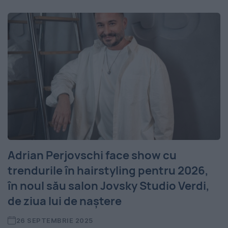
Adrian Perjovschi face show cu
trendurile în hairstyling pentru 2026,
în noul său salon Jovsky Studio Verdi,
de ziua lui de naștere
26 SEPTEMBRIE 2025