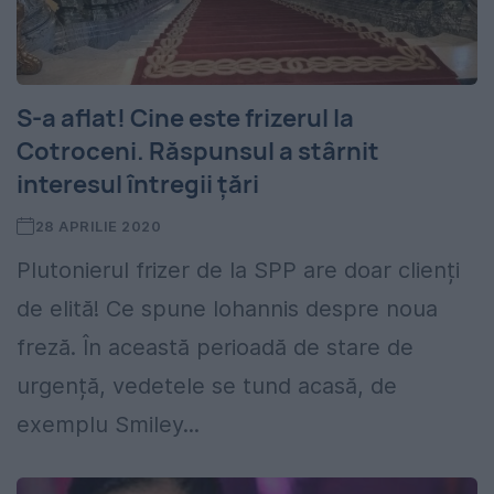
S-a aflat! Cine este frizerul la
Cotroceni. Răspunsul a stârnit
interesul întregii țări
28 APRILIE 2020
Plutonierul frizer de la SPP are doar clienți
de elită! Ce spune Iohannis despre noua
freză. În această perioadă de stare de
urgență, vedetele se tund acasă, de
exemplu Smiley...