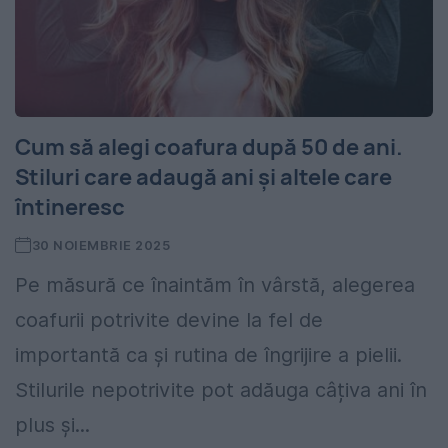
Cum să alegi coafura după 50 de ani.
Stiluri care adaugă ani și altele care
întineresc
30 NOIEMBRIE 2025
Pe măsură ce înaintăm în vârstă, alegerea
coafurii potrivite devine la fel de
importantă ca și rutina de îngrijire a pielii.
Stilurile nepotrivite pot adăuga câțiva ani în
plus și...