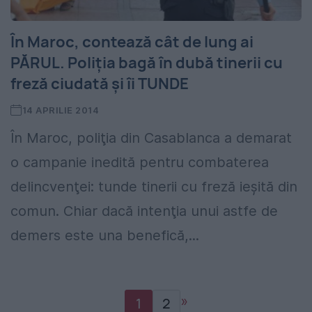
În Maroc, contează cât de lung ai
PĂRUL. Poliţia bagă în dubă tinerii cu
freză ciudată şi îi TUNDE
14 APRILIE 2014
În Maroc, poliţia din Casablanca a demarat
o campanie inedită pentru combaterea
delincvenţei: tunde tinerii cu freză ieşită din
comun. Chiar dacă intenţia unui astfe de
demers este una benefică,...
»
1
2