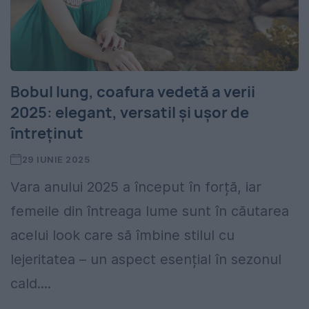
Bobul lung, coafura vedetă a verii
2025: elegant, versatil și ușor de
întreținut
29 IUNIE 2025
Vara anului 2025 a început în forță, iar
femeile din întreaga lume sunt în căutarea
acelui look care să îmbine stilul cu
lejeritatea – un aspect esențial în sezonul
cald....