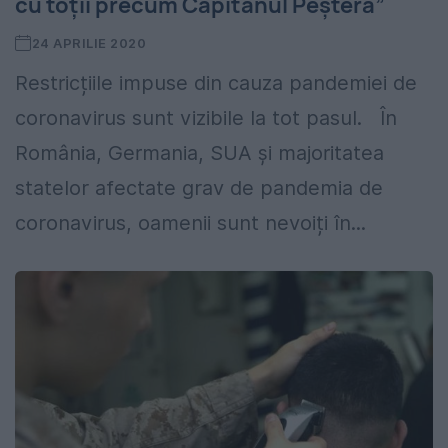
cu toții precum Căpitanul Peșteră”
24 APRILIE 2020
Restricțiile impuse din cauza pandemiei de
coronavirus sunt vizibile la tot pasul. În
România, Germania, SUA și majoritatea
statelor afectate grav de pandemia de
coronavirus, oamenii sunt nevoiți în...