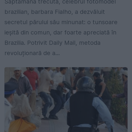
Săptămâna trecută, celebrul fotomodel
brazilian, barbara Fialho, a dezvăluit
secretul părului său minunat: o tunsoare
ieșită din comun, dar foarte apreciată în
Brazilia. Potrivit Daily Mail, metoda
revoluționară de a...