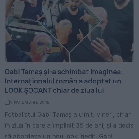
Gabi Tamaș și-a schimbat imaginea.
Internaționalul român a adoptat un
LOOK ȘOCANT chiar de ziua lui
9 NOIEMBRIE 2018
Fotbalistul Gabi Tamaș a uimit, vineri, chiar
în ziua în care a împlinit 35 de ani, și a decis
să abordeze un nou look inedit. Gabi