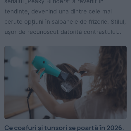
serialul „Peaky Blinders” a revenit în
tendințe, devenind una dintre cele mai
cerute opțiuni în saloanele de frizerie. Stilul,
ușor de recunoscut datorită contrastului...
Ce coafuri și tunsori se poartă în 2026.