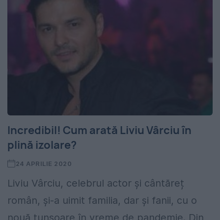
Incredibil! Cum arată Liviu Vârciu în
plină izolare?
24 APRILIE 2020
Liviu Vârciu, celebrul actor și cântăreț
român, și-a uimit familia, dar și fanii, cu o
nouă tunsoare în vreme de pandemie. Din