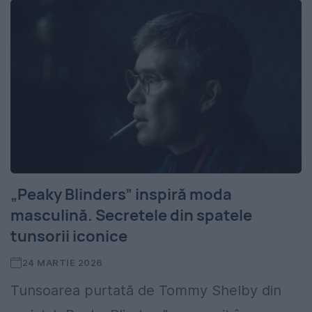
„Peaky Blinders” inspiră moda
masculină. Secretele din spatele
tunsorii iconice
24 MARTIE 2026
Tunsoarea purtată de Tommy Shelby din