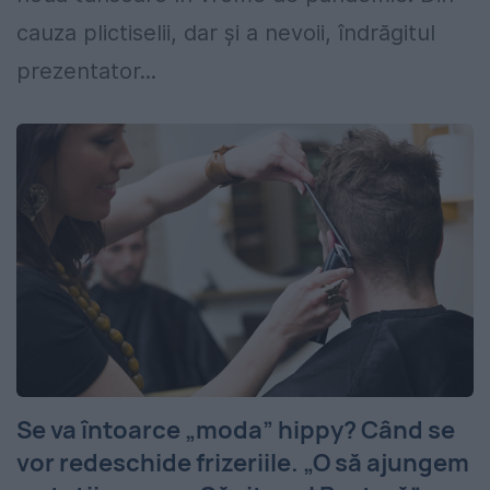
cauza plictiselii, dar și a nevoii, îndrăgitul
prezentator...
Se va întoarce „moda” hippy? Când se
vor redeschide frizeriile. „O să ajungem