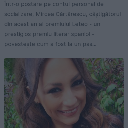
Într-o postare pe contul personal de
socializare, Mircea Cărtărescu, câştigătorul
din acest an al premiului Leteo - un
prestigios premiu literar spaniol -
povesteşte cum a fost la un pas...