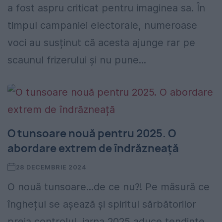
a fost aspru criticat pentru imaginea sa. În
timpul campaniei electorale, numeroase
voci au susținut că acesta ajunge rar pe
scaunul frizerului și nu pune...
O tunsoare nouă pentru 2025. O
abordare extrem de îndrăzneață
28 DECEMBRIE 2024
O nouă tunsoare...de ce nu?! Pe măsură ce
înghețul se așează și spiritul sărbătorilor
preia controlul, iarna 2025 aduce tendințe