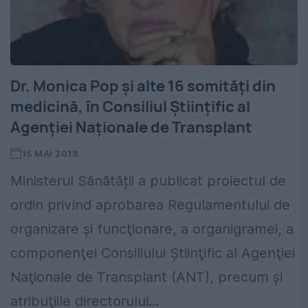
Dr. Monica Pop și alte 16 somități din
medicină, în Consiliul Științific al
Agenției Naționale de Transplant
15 MAI 2019
Ministerul Sănătății a publicat proiectul de
ordin privind aprobarea Regulamentului de
organizare şi funcţionare, a organigramei, a
componenţei Consiliului Știinţific al Agenţiei
Naţionale de Transplant (ANT), precum şi
atribuţiile directorului...