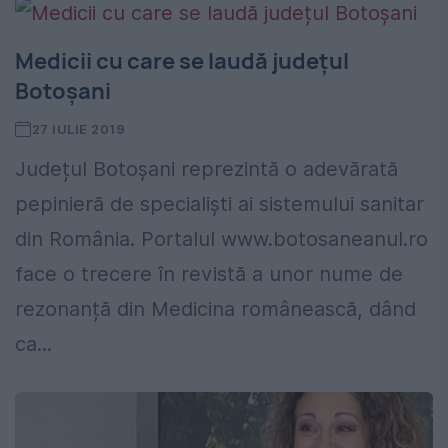
Medicii cu care se laudă județul
Botoșani
27 IULIE 2019
Județul Botoșani reprezintă o adevărată
pepinieră de specialiști ai sistemului sanitar
din România. Portalul www.botosaneanul.ro
face o trecere în revistă a unor nume de
rezonanță din Medicina românească, dând
ca...