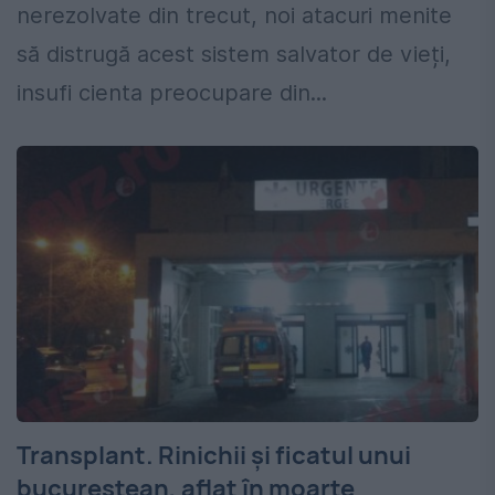
nerezolvate din trecut, noi atacuri menite
să distrugă acest sistem salvator de vieți,
insufi cienta preocupare din...
Transplant. Rinichii și ficatul unui
bucureștean, aflat în moarte