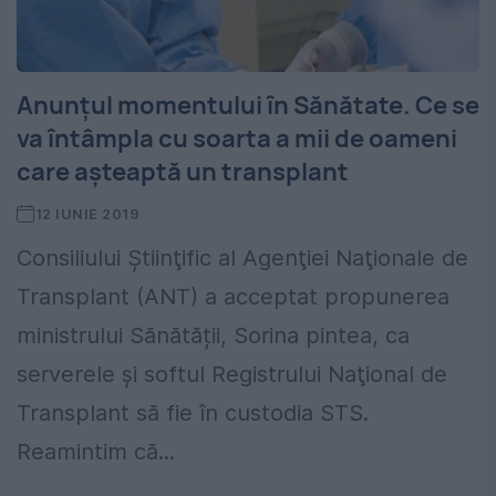
Anunțul momentului în Sănătate. Ce se
va întâmpla cu soarta a mii de oameni
care așteaptă un transplant
12 IUNIE 2019
Consiliului Ştiinţific al Agenţiei Naţionale de
Transplant (ANT) a acceptat propunerea
ministrului Sănătății, Sorina pintea, ca
serverele şi softul Registrului Naţional de
Transplant să fie în custodia STS.
Reamintim că...