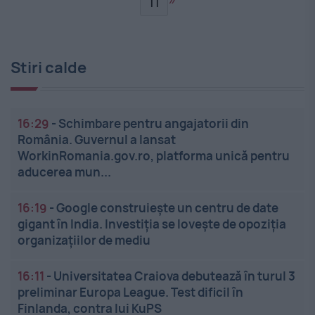
11
Stiri calde
16:29
-
Schimbare pentru angajatorii din
România. Guvernul a lansat
WorkinRomania.gov.ro, platforma unică pentru
aducerea mun...
16:19
-
Google construiește un centru de date
gigant în India. Investiția se lovește de opoziția
organizațiilor de mediu
16:11
-
Universitatea Craiova debutează în turul 3
preliminar Europa League. Test dificil în
Finlanda, contra lui KuPS