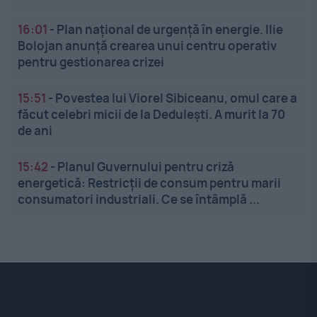
16:01
-
Plan național de urgență în energie. Ilie
Bolojan anunță crearea unui centru operativ
pentru gestionarea crizei
15:51
-
Povestea lui Viorel Sibiceanu, omul care a
făcut celebri micii de la Dedulești. A murit la 70
de ani
15:42
-
Planul Guvernului pentru criză
energetică: Restricții de consum pentru marii
consumatori industriali. Ce se întâmplă ...