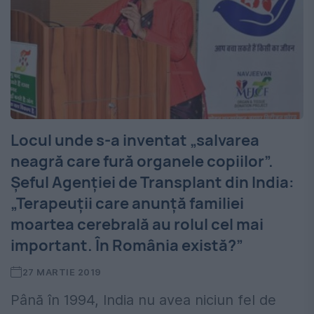
Locul unde s-a inventat „salvarea
neagră care fură organele copiilor”.
Șeful Agenției de Transplant din India:
„Terapeuții care anunță familiei
moartea cerebrală au rolul cel mai
important. În România există?”
27 MARTIE 2019
Până în 1994, India nu avea niciun fel de