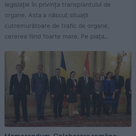
legislație în privința transplantului de
organe. Asta a născut situații
cutremurătoare de trafic de organe,
cererea fiind foarte mare. Pe piața...
Memorandum. Colaborare româno-