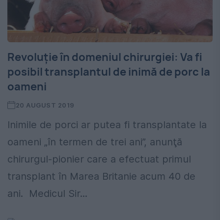
Revoluţie în domeniul chirurgiei: Va fi
posibil transplantul de inimă de porc la
oameni
20 AUGUST 2019
Inimile de porci ar putea fi transplantate la
oameni „în termen de trei ani”, anunţă
chirurgul-pionier care a efectuat primul
transplant în Marea Britanie acum 40 de
ani. Medicul Sir...