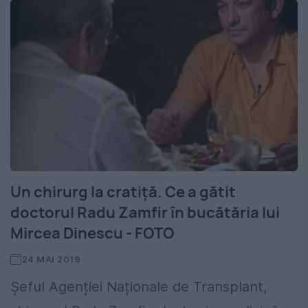
Un chirurg la cratiță. Ce a gătit
doctorul Radu Zamfir în bucătăria lui
Mircea Dinescu - FOTO
24 MAI 2019
Șeful Agenției Naționale de Transplant,