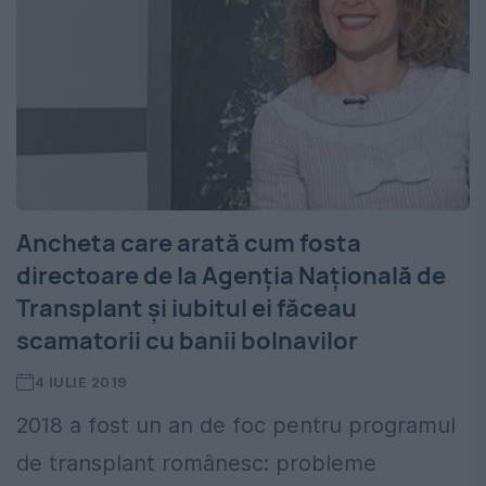
Ancheta care arată cum fosta
directoare de la Agenția Națională de
Transplant și iubitul ei făceau
scamatorii cu banii bolnavilor
4 IULIE 2019
2018 a fost un an de foc pentru programul
de transplant românesc: probleme