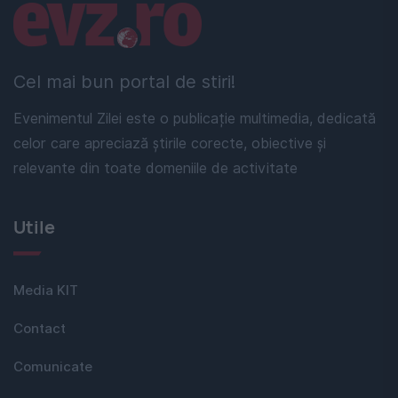
Linkuri utile
Cel mai bun portal de stiri!
Evenimentul Zilei este o publicație multimedia, dedicată
celor care apreciază știrile corecte, obiective și
relevante din toate domeniile de activitate
Utile
Media KIT
Contact
Comunicate