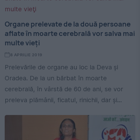
Organe prelevate de la două persoane
aflate în moarte cerebrală vor salva mai
multe vieţi
8 APRILIE 2019
Prelevările de organe au loc la Deva și
Oradea. De la un bărbat în moarte
cerebrală, în vârstă de 60 de ani, se vor
preleva plămânii, ficatul, rinichii, dar şi...