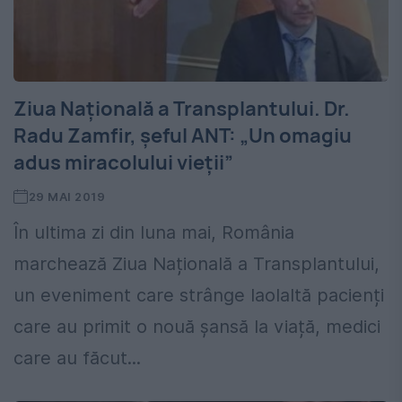
Ziua Naţională a Transplantului. Dr.
Radu Zamfir, șeful ANT: „Un omagiu
adus miracolului vieții”
29 MAI 2019
În ultima zi din luna mai, România
marchează Ziua Națională a Transplantului,
un eveniment care strânge laolaltă pacienți
care au primit o nouă șansă la viață, medici
care au făcut...