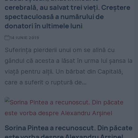
cerebrală, au salvat trei vieți. Creștere
spectaculoasă a numărului de
donatori în ultimele luni
14 IUNIE 2019
Suferința pierderii unui om se alină cu
gândul că acesta a lăsat în urma lui șansa la
viață pentru alții. Un bărbat din Capitală,
care a suferit o ruptură de...
Sorina Pintea a recunoscut. Din păcate
este vorba despre Alexandru Arşinel