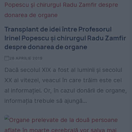
Transplant de idei între Profesorul
Irinel Popescu și chirurgul Radu Zamfir
despre donarea de organe
26 APRILIE 2019
Dacă secolul XIX a fost al luminii și secolul
XX al vitezei, veacul în care trăim este cel
al informației. Or, în cazul donării de organe,
informația trebuie să ajungă...