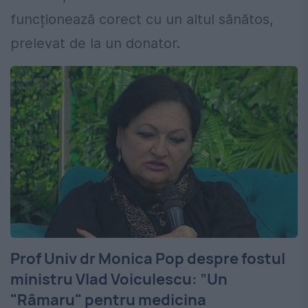
funcționează corect cu un altul sănătos,
prelevat de la un donator.
Prof Univ dr Monica Pop despre fostul
ministru Vlad Voiculescu: ”Un
"Râmaru" pentru medicina