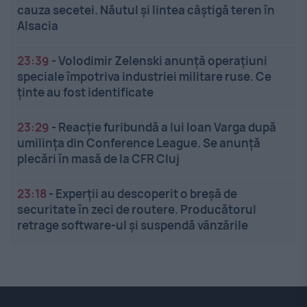
cauza secetei. Năutul și lintea câștigă teren în
Alsacia
23:39
-
Volodimir Zelenski anunță operațiuni
speciale împotriva industriei militare ruse. Ce
ținte au fost identificate
23:29
-
Reacție furibundă a lui Ioan Varga după
umilința din Conference League. Se anunță
plecări în masă de la CFR Cluj
23:18
-
Experții au descoperit o breșă de
securitate în zeci de routere. Producătorul
retrage software-ul și suspendă vânzările