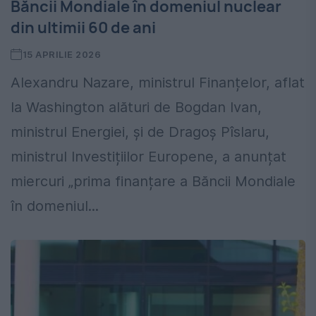
Băncii Mondiale în domeniul nuclear
din ultimii 60 de ani
15 APRILIE 2026
Alexandru Nazare, ministrul Finanțelor, aflat
la Washington alături de Bogdan Ivan,
ministrul Energiei, și de Dragoș Pîslaru,
ministrul Investițiilor Europene, a anunțat
miercuri „prima finanțare a Băncii Mondiale
în domeniul...