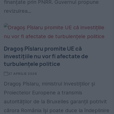
finanțate prin PNRR. Guvernul propune
revizuirea...
Dragoș Pîslaru promite UE că
investițiile nu vor fi afectate de
turbulențele politice
27 APRILIE 2026
Dragoș Pîslaru, ministrul Investițiilor și
Proiectelor Europene a transmis
autorităților de la Bruxelles garanții potrivit
cărora România își poate duce la îndeplinire