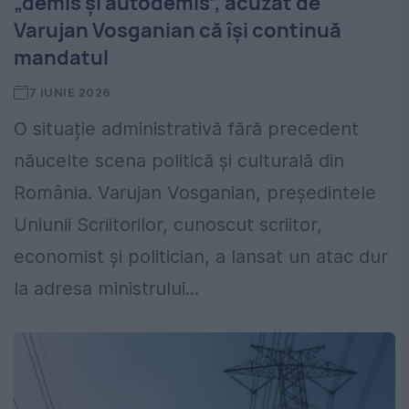
„demis și autodemis”, acuzat de
Varujan Vosganian că își continuă
mandatul
7 IUNIE 2026
O situație administrativă fără precedent
năucelte scena politică și culturală din
România. Varujan Vosganian, președintele
Uniunii Scriitorilor, cunoscut scriitor,
economist și politician, a lansat un atac dur
la adresa ministrului...