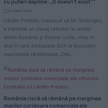
cu puteri depline: „it doesn’t exist””
24 IUNIE 2026
Cătălin Predoiu, cunoscut ca Mr Schengen,
a transmis un mesaj referitor la relația
dintre România și Statele Unite, chiar în
ziua în care Ambasada SUA la București
marchează sărbătoarea „Zilei...
România riscă să rămână pe marginea
marilor coridoare comerciale ale