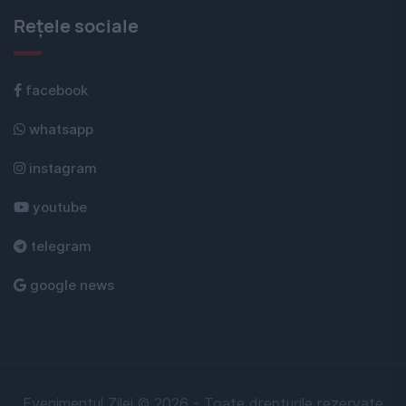
Rețele sociale
facebook
whatsapp
instagram
youtube
telegram
google news
Evenimentul Zilei © 2026 - Toate drepturile rezervate