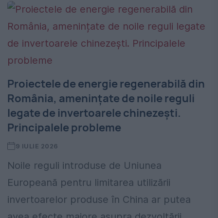
Proiectele de energie regenerabilă din
România, amenințate de noile reguli
legate de invertoarele chinezești.
Principalele probleme
9 IULIE 2026
Noile reguli introduse de Uniunea
Europeană pentru limitarea utilizării
invertoarelor produse în China ar putea
avea efecte majore asupra dezvoltării