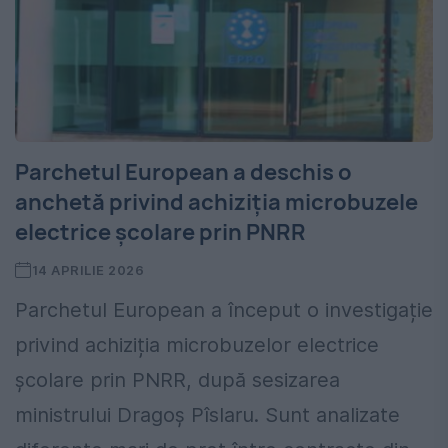
Parchetul European a deschis o
anchetă privind achiziția microbuzele
electrice școlare prin PNRR
14 APRILIE 2026
Parchetul European a început o investigație
privind achiziția microbuzelor electrice
școlare prin PNRR, după sesizarea
ministrului Dragoș Pîslaru. Sunt analizate