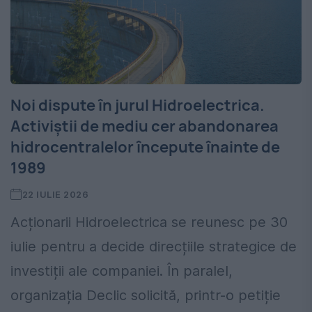
Noi dispute în jurul Hidroelectrica.
Activiștii de mediu cer abandonarea
hidrocentralelor începute înainte de
1989
22 IULIE 2026
Acționarii Hidroelectrica se reunesc pe 30
iulie pentru a decide direcțiile strategice de
investiții ale companiei. În paralel,
organizația Declic solicită, printr-o petiție