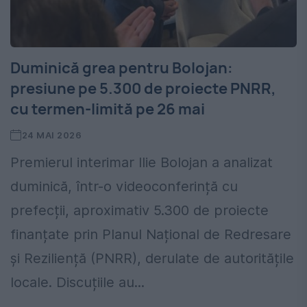
Duminică grea pentru Bolojan:
presiune pe 5.300 de proiecte PNRR,
cu termen-limită pe 26 mai
24 MAI 2026
Premierul interimar Ilie Bolojan a analizat
duminică, într-o videoconferință cu
prefecții, aproximativ 5.300 de proiecte
finanțate prin Planul Național de Redresare
și Reziliență (PNRR), derulate de autoritățile
locale. Discuțiile au...