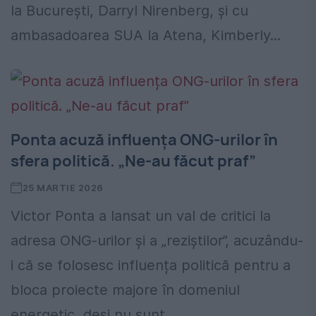
la București, Darryl Nirenberg, și cu
ambasadoarea SUA la Atena, Kimberly...
Ponta acuză influența ONG-urilor în
sfera politică. „Ne-au făcut praf”
25 MARTIE 2026
Victor Ponta a lansat un val de critici la
adresa ONG-urilor și a „reziștilor”, acuzându-
i că se folosesc influența politică pentru a
bloca proiecte majore în domeniul
energetic, deși nu sunt...