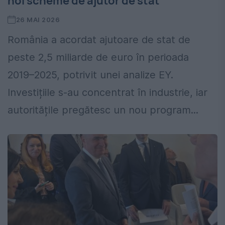
noi scheme de ajutor de stat
26 MAI 2026
România a acordat ajutoare de stat de
peste 2,5 miliarde de euro în perioada
2019–2025, potrivit unei analize EY.
Investițiile s-au concentrat în industrie, iar
autoritățile pregătesc un nou program...