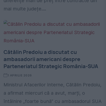
diferențe mari de preț între contracte din
mai multe județe....
Cătălin Predoiu a discutat cu
ambasadorii americani despre
Parteneriatul Strategic România-SUA
1 APRILIE 2026
Ministrul Afacerilor Interne, Cătălin Predoiu,
a afirmat miercuri că a avut, marți, o
întâlnire „foarte bună” cu ambasadorul SUA