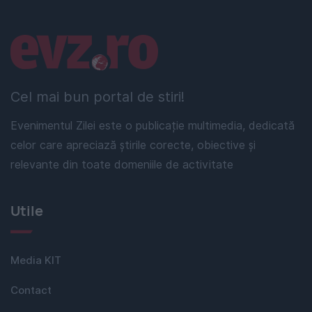
Linkuri utile
Cel mai bun portal de stiri!
Evenimentul Zilei este o publicație multimedia, dedicată
celor care apreciază știrile corecte, obiective și
relevante din toate domeniile de activitate
Utile
Media KIT
Contact