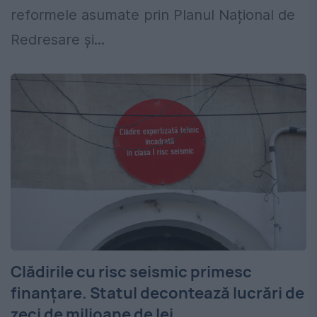
reformele asumate prin Planul Național de
Redresare și...
Clădirile cu risc seismic primesc
finanțare. Statul decontează lucrări de
zeci de milioane de lei