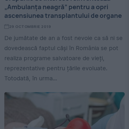
„Ambulanța neagră” pentru a opri
ascensiunea transplantului de organe
29 OCTOMBRIE 2019
De jumătate de an a fost nevoie ca să ni se
dovedească faptul căși în România se pot
realiza programe salvatoare de vieți,
reprezentative pentru țările evoluate.
Totodată, în urma...