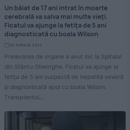
Un băiat de 17 ani intrat în moarte
cerebrală va salva mai multe vieți.
Ficatul va ajunge la fetița de 5 ani
diagnosticată cu boala Wilson
30 APRILIE 2022
Prelevarea de organe a avut loc la Spitalul
din Sfântu Gheorghe. Ficatul va ajunge la
fetița de 5 ani suspectă de hepatită severă
și diagnosticată apoi cu boala Wilson.
Transplantul...