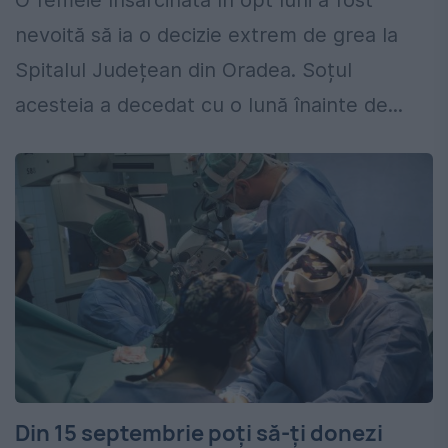
O femeie însărcinată în opt luni a fost
nevoită să ia o decizie extrem de grea la
Spitalul Județean din Oradea. Soțul
acesteia a decedat cu o lună înainte de...
Din 15 septembrie poți să-ți donezi