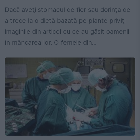
Dacă aveţi stomacul de fier sau dorința de
a trece la o dietă bazată pe plante priviţi
imaginile din articol cu ce au găsit oamenii
în mâncarea lor. O femeie din...