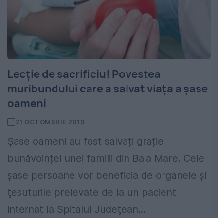
Lecție de sacrificiu! Povestea
muribundului care a salvat viața a șase
oameni
21 OCTOMBRIE 2019
Șase oameni au fost salvați grație
bunăvoinței unei familii din Baia Mare. Cele
şase persoane vor beneficia de organele şi
ţesuturile prelevate de la un pacient
internat la Spitalul Judeţean...