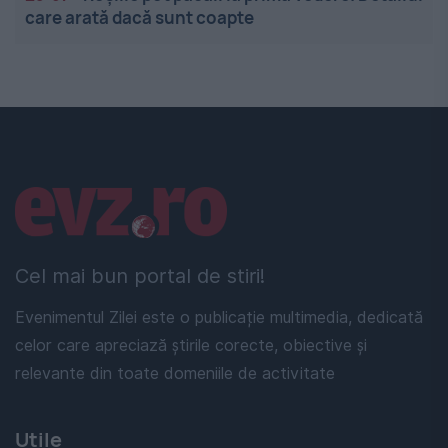
care arată dacă sunt coapte
Linkuri utile
Cel mai bun portal de stiri!
Evenimentul Zilei este o publicație multimedia, dedicată
celor care apreciază știrile corecte, obiective și
relevante din toate domeniile de activitate
Utile