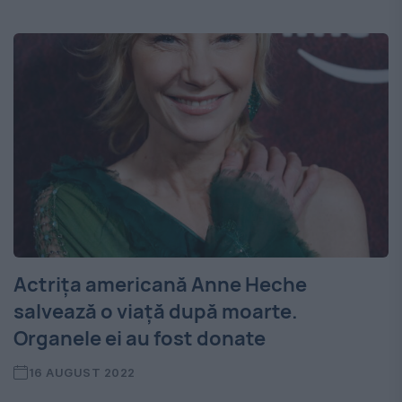
Actrița americană Anne Heche
salvează o viață după moarte.
Organele ei au fost donate
16 AUGUST 2022