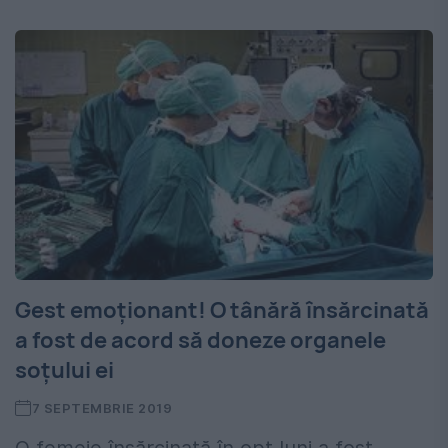
Gest emoționant! O tânără însărcinată
a fost de acord să doneze organele
soțului ei
7 SEPTEMBRIE 2019