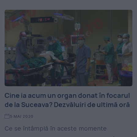
Cine ia acum un organ donat în focarul
de la Suceava? Dezvăluiri de ultimă oră
5 MAI 2020
Ce se întâmplă în aceste momente