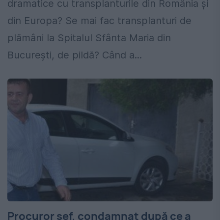
dramatice cu transplanturile din România și
din Europa? Se mai fac transplanturi de
plămâni la Spitalul Sfânta Maria din
București, de pildă? Când a...
Procuror șef, condamnat după ce a