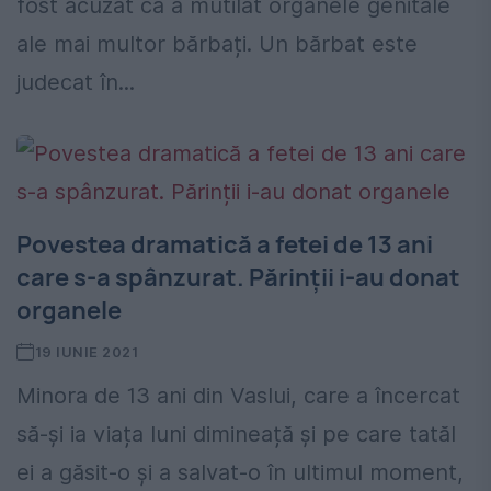
fost acuzat că a mutilat organele genitale
ale mai multor bărbați. Un bărbat este
judecat în...
Povestea dramatică a fetei de 13 ani
care s-a spânzurat. Părinții i-au donat
organele
19 IUNIE 2021
Minora de 13 ani din Vaslui, care a încercat
să-și ia viața luni dimineață și pe care tatăl
ei a găsit-o și a salvat-o în ultimul moment,