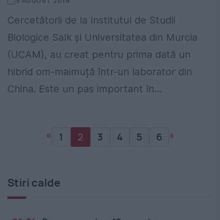
5 AUGUST 2019
Cercetătorii de la Institutul de Studii
Biologice Salk și Universitatea din Murcia
(UCAM), au creat pentru prima dată un
hibrid om-maimuță într-un laborator din
China. Este un pas important în...
«
»
1
2
3
4
5
6
Stiri calde