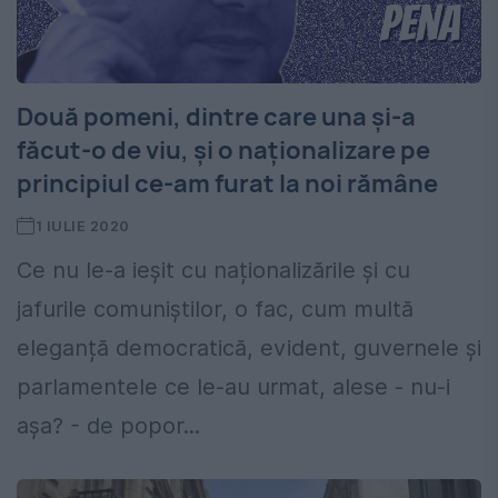
Două pomeni, dintre care una și-a
făcut-o de viu, și o naționalizare pe
principiul ce-am furat la noi rămâne
1 IULIE 2020
Ce nu le-a ieșit cu naționalizările și cu
jafurile comuniștilor, o fac, cum multă
eleganță democratică, evident, guvernele și
parlamentele ce le-au urmat, alese - nu-i
așa? - de popor...