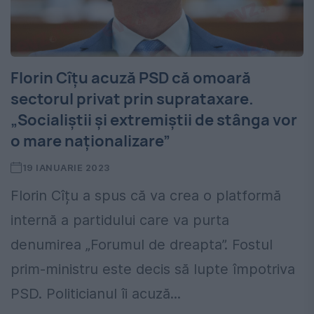
Florin Cîțu acuză PSD că omoară
sectorul privat prin suprataxare.
„Socialiștii și extremiștii de stânga vor
o mare naționalizare”
19 IANUARIE 2023
Florin Cîțu a spus că va crea o platformă
internă a partidului care va purta
denumirea „Forumul de dreapta”. Fostul
prim-ministru este decis să lupte împotriva
PSD. Politicianul îi acuză...