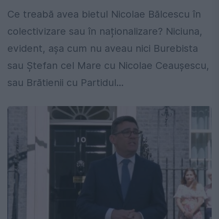
Ce treabă avea bietul Nicolae Bălcescu în
colectivizare sau în naționalizare? Niciuna,
evident, așa cum nu aveau nici Burebista
sau Ștefan cel Mare cu Nicolae Ceaușescu,
sau Brătienii cu Partidul...