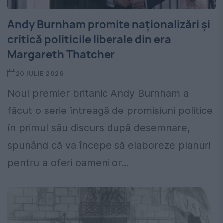
Andy Burnham promite naționalizări și
critică politicile liberale din era
Margareth Thatcher
20 IULIE 2026
Noul premier britanic Andy Burnham a
făcut o serie întreagă de promisiuni politice
în primul său discurs după desemnare,
spunând că va începe să elaboreze planuri
pentru a oferi oamenilor...