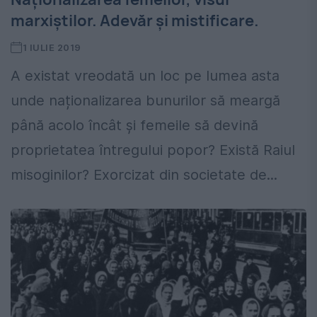
marxiștilor. Adevăr și mistificare.
1 IULIE 2019
A existat vreodată un loc pe lumea asta
unde naționalizarea bunurilor să meargă
până acolo încât și femeile să devină
proprietatea întregului popor? Există Raiul
misoginilor? Exorcizat din societate de...