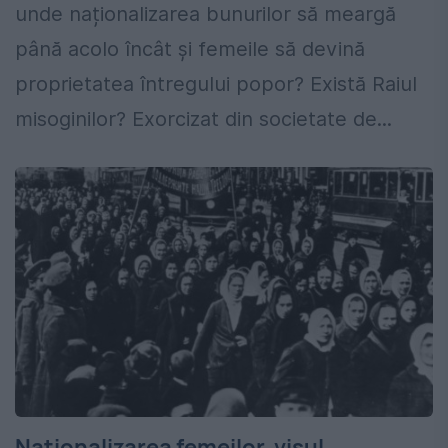
unde naționalizarea bunurilor să meargă
până acolo încât și femeile să devină
proprietatea întregului popor? Există Raiul
misoginilor? Exorcizat din societate de...
Naționalizarea femeilor, visul