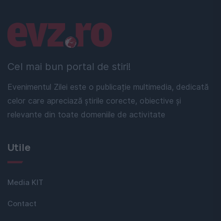
Linkuri utile
Cel mai bun portal de stiri!
Evenimentul Zilei este o publicație multimedia, dedicată
celor care apreciază știrile corecte, obiective și
relevante din toate domeniile de activitate
Utile
Media KIT
Contact