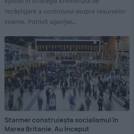
episod în strategia Kremlinului de
recâștigare a controlului asupra resurselor
interne. Potrivit agenției...
Starmer construiește socialismul în
Marea Britanie. Au început