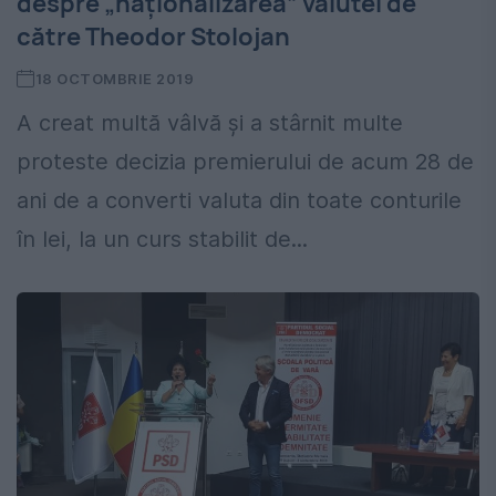
despre „naționalizarea” valutei de
către Theodor Stolojan
18 OCTOMBRIE 2019
A creat multă vâlvă și a stârnit multe
proteste decizia premierului de acum 28 de
ani de a converti valuta din toate conturile
în lei, la un curs stabilit de...