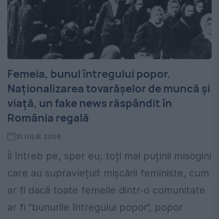
Femeia, bunul întregului popor.
Naționalizarea tovarășelor de muncă și
viață, un fake news răspândit în
România regală
31 IULIE 2026
Îi întreb pe, sper eu, toți mai puținii misogini
care au supraviețuit mișcării feministe, cum
ar fi dacă toate femeile dintr-o comunitate
ar fi ”bunurile întregului popor”, popor