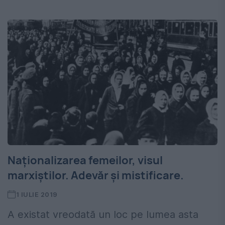
Naționalizarea femeilor, visul
marxiștilor. Adevăr și mistificare.
1 IULIE 2019
A existat vreodată un loc pe lumea asta