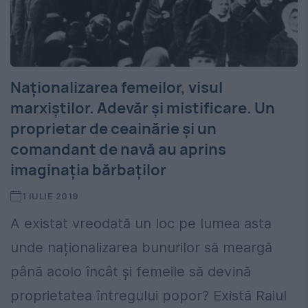
Naționalizarea femeilor, visul
marxiștilor. Adevăr și mistificare. Un
proprietar de ceainărie și un
comandant de navă au aprins
imaginația bărbaților
1 IULIE 2019
A existat vreodată un loc pe lumea asta
unde naționalizarea bunurilor să meargă
până acolo încât și femeile să devină
proprietatea întregului popor? Există Raiul