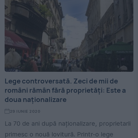
Lege controversată. Zeci de mii de
români rămân fără proprietăți: Este a
doua naționalizare
29 IUNIE 2020
La 70 de ani după naționalizare, proprietarii
primesc o nouă lovitură. Printr-o lege