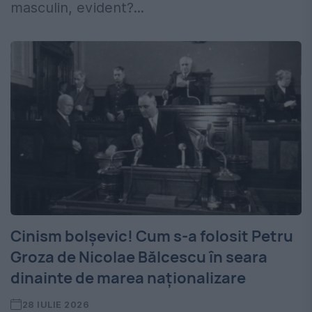
masculin, evident?...
Cinism bolșevic! Cum s-a folosit Petru
Groza de Nicolae Bălcescu în seara
dinainte de marea naționalizare
28 IULIE 2026