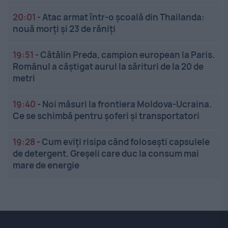
20:01
-
Atac armat într-o școală din Thailanda:
nouă morți și 23 de răniți
19:51
-
Cătălin Preda, campion european la Paris.
Românul a câștigat aurul la sărituri de la 20 de
metri
19:40
-
Noi măsuri la frontiera Moldova-Ucraina.
Ce se schimbă pentru șoferi și transportatori
19:28
-
Cum eviți risipa când folosești capsulele
de detergent. Greșeli care duc la consum mai
mare de energie