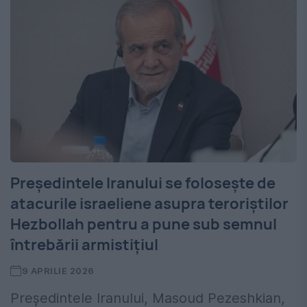
Președintele Iranului se folosește de
atacurile israeliene asupra teroriștilor
Hezbollah pentru a pune sub semnul
întrebării armistițiul
9 APRILIE 2026
Președintele Iranului, Masoud Pezeshkian,