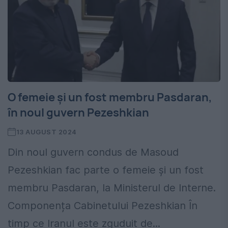
O femeie și un fost membru Pasdaran,
în noul guvern Pezeshkian
13 AUGUST 2024
Din noul guvern condus de Masoud
Pezeshkian fac parte o femeie și un fost
membru Pasdaran, la Ministerul de Interne.
Componența Cabinetului Pezeshkian În
timp ce Iranul este zguduit de...