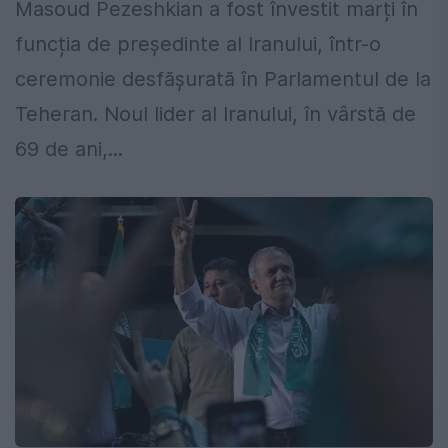
Masoud Pezeshkian a fost învestit marți în
funcția de președinte al Iranului, într-o
ceremonie desfășurată în Parlamentul de la
Teheran. Noul lider al Iranului, în vârstă de
69 de ani,...