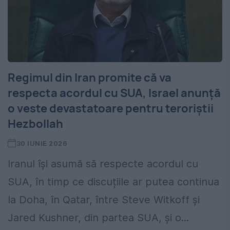
Regimul din Iran promite că va
respecta acordul cu SUA, Israel anunță
o veste devastatoare pentru teroriștii
Hezbollah
30 IUNIE 2026
Iranul își asumă să respecte acordul cu
SUA, în timp ce discuțiile ar putea continua
la Doha, în Qatar, între Steve Witkoff și
Jared Kushner, din partea SUA, și o...