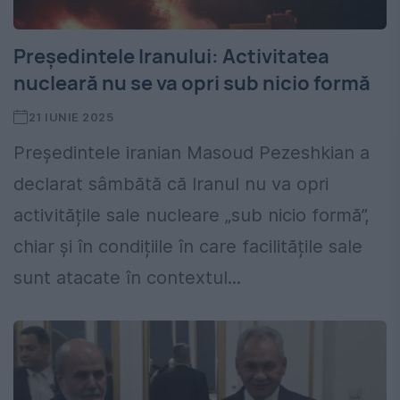
Președintele Iranului: Activitatea
nucleară nu se va opri sub nicio formă
21 IUNIE 2025
Președintele iranian Masoud Pezeshkian a
declarat sâmbătă că Iranul nu va opri
activitățile sale nucleare „sub nicio formă”,
chiar și în condițiile în care facilitățile sale
sunt atacate în contextul...