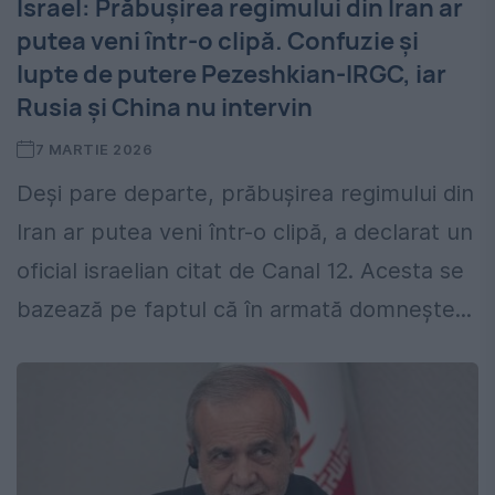
Israel: Prăbușirea regimului din Iran ar
putea veni într-o clipă. Confuzie și
lupte de putere Pezeshkian-IRGC, iar
Rusia și China nu intervin
7 MARTIE 2026
Deși pare departe, prăbușirea regimului din
Iran ar putea veni într-o clipă, a declarat un
oficial israelian citat de Canal 12. Acesta se
bazează pe faptul că în armată domnește...