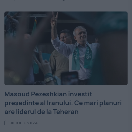
Masoud Pezeshkian învestit
președinte al Iranului. Ce mari planuri
are liderul de la Teheran
30 IULIE 2024