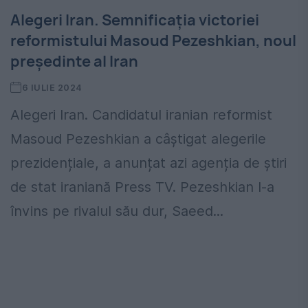
Alegeri Iran. Semnificația victoriei
reformistului Masoud Pezeshkian, noul
președinte al Iran
6 IULIE 2024
Alegeri Iran. Candidatul iranian reformist
Masoud Pezeshkian a câștigat alegerile
prezidențiale, a anunțat azi agenția de știri
de stat iraniană Press TV. Pezeshkian l-a
învins pe rivalul său dur, Saeed...