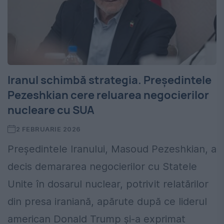
Iranul schimbă strategia. Președintele
Pezeshkian cere reluarea negocierilor
nucleare cu SUA
2 FEBRUARIE 2026
Președintele Iranului, Masoud Pezeshkian, a
decis demararea negocierilor cu Statele
Unite în dosarul nuclear, potrivit relatărilor
din presa iraniană, apărute după ce liderul
american Donald Trump și-a exprimat