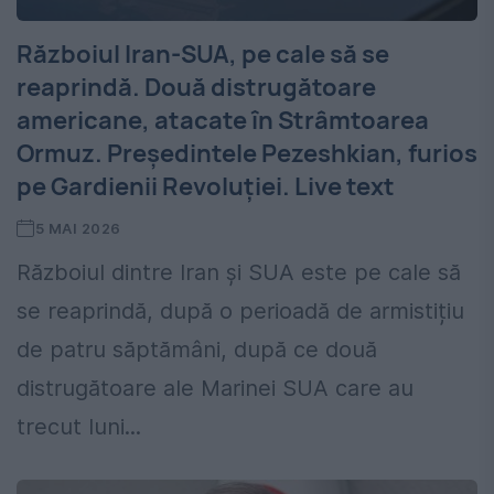
Războiul Iran-SUA, pe cale să se
reaprindă. Două distrugătoare
americane, atacate în Strâmtoarea
Ormuz. Președintele Pezeshkian, furios
pe Gardienii Revoluției. Live text
5 MAI 2026
Războiul dintre Iran și SUA este pe cale să
se reaprindă, după o perioadă de armistițiu
de patru săptămâni, după ce două
distrugătoare ale Marinei SUA care au
trecut luni...