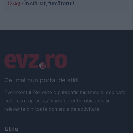
12:49
-
În sfârșit, fumătorul!
Linkuri utile
Cel mai bun portal de stiri!
Evenimentul Zilei este o publicație multimedia, dedicată
celor care apreciază știrile corecte, obiective și
relevante din toate domeniile de activitate
Utile