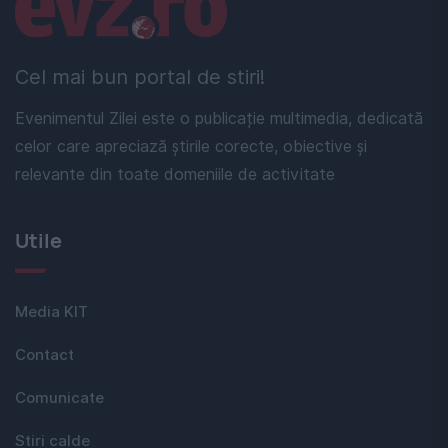
Linkuri utile
Cel mai bun portal de stiri!
Evenimentul Zilei este o publicație multimedia, dedicată
celor care apreciază știrile corecte, obiective și
relevante din toate domeniile de activitate
Utile
Media KIT
Contact
Comunicate
Stiri calde