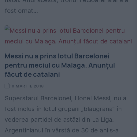
natal. Anul acesta, tronul Fecioarei Maria a
fost ornat...
Messi nu a prins lotul Barcelonei
pentru meciul cu Malaga. Anunțul
făcut de catalani
10 MARTIE 2018
Superstarul Barcelonei, Lionel Messi, nu a
fost inclus în lotul grupării „blaugrana” în
vederea partidei de astăzi din La Liga.
Argentinianul în vârstă de 30 de ani s-a