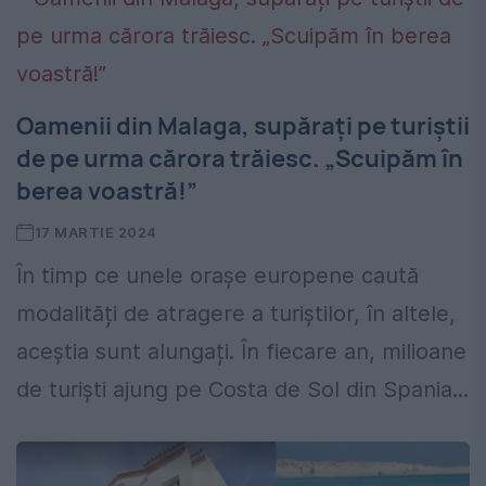
Oamenii din Malaga, supărați pe turiștii
de pe urma cărora trăiesc. „Scuipăm în
berea voastră!”
17 MARTIE 2024
În timp ce unele orașe europene caută
modalități de atragere a turiștilor, în altele,
aceștia sunt alungați. În fiecare an, milioane
de turiști ajung pe Costa de Sol din Spania...