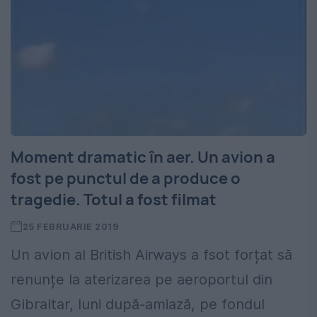
Moment dramatic în aer. Un avion a
fost pe punctul de a produce o
tragedie. Totul a fost filmat
25 FEBRUARIE 2019
Un avion al British Airways a fsot forțat să
renunțe la aterizarea pe aeroportul din
Gibraltar, luni după-amiază, pe fondul