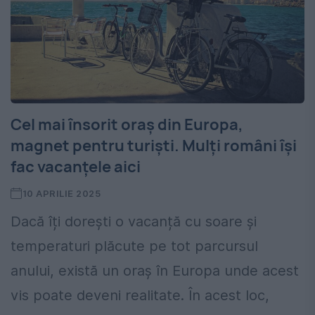
Cel mai însorit oraș din Europa,
magnet pentru turiști. Mulți români își
fac vacanțele aici
10 APRILIE 2025
Dacă îți dorești o vacanță cu soare și
temperaturi plăcute pe tot parcursul
anului, există un oraș în Europa unde acest
vis poate deveni realitate. În acest loc,