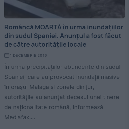
Româncă MOARTĂ în urma inundațiilor
din sudul Spaniei. Anunțul a fost făcut
de către autoritățile locale
4 DECEMBRIE 2016
În urma precipitațiilor abundente din sudul
Spaniei, care au provocat inundații masive
în orașul Malaga și zonele din jur,
autoritățile au anunțat decesul unei tinere
de naționalitate română, informează
Mediafax....