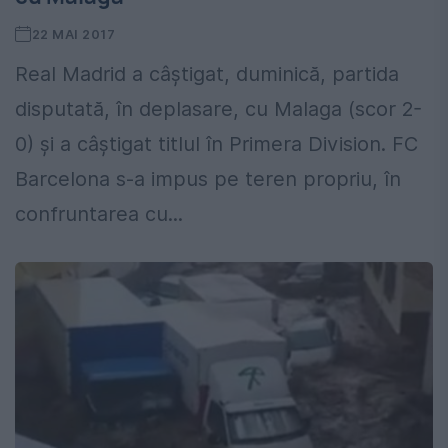
22 MAI 2017
Real Madrid a câștigat, duminică, partida
disputată, în deplasare, cu Malaga (scor 2-
0) și a câștigat titlul în Primera Division. FC
Barcelona s-a impus pe teren propriu, în
confruntarea cu...