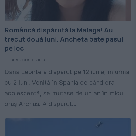
Româncă dispărută la Malaga! Au
trecut două luni. Ancheta bate pasul
pe loc
14 AUGUST 2019
Dana Leonte a dispărut pe 12 iunie, în urmă
cu 2 luni. Venită în Spania de când era
adolescentă, se mutase de un an în micul
oraș Arenas. A dispărut...