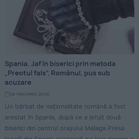
Spania. Jaf în biserici prin metoda
„Preotul fals”. Românul, pus sub
acuzare
28 IANUARIE 2020
Un bărbat de naționalitate română a fost
arestat în Spania, după ce a jefuit două
biserici din centrul orașului Malaga Presa