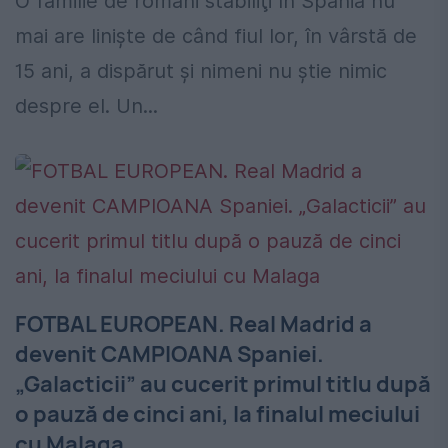
O familie de români stabiliţi în Spania nu
mai are linişte de când fiul lor, în vârstă de
15 ani, a dispărut şi nimeni nu ştie nimic
despre el. Un...
FOTBAL EUROPEAN. Real Madrid a
devenit CAMPIOANA Spaniei.
„Galacticii” au cucerit primul titlu după
o pauză de cinci ani, la finalul meciului
cu Malaga