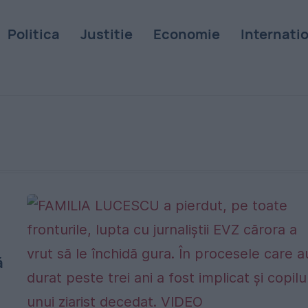
Politica
Justitie
Economie
Internati
ă