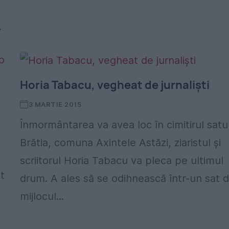
.
Horia Tabacu, vegheat de jurnaliști
3 MARTIE 2015
Înmormântarea va avea loc în cimitirul satu
Brătia, comuna Axintele Astăzi, ziaristul și
scriitorul Horia Tabacu va pleca pe ultimul
t
drum. A ales să se odihnească într-un sat d
mijlocul...