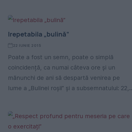
Irepetabila „bulină”
22 IUNIE 2015
Poate a fost un semn, poate o simplă
coincidență, ca numai câteva ore și un
mănunchi de ani să despartă venirea pe
lume a „Bulinei roșii” și a subsemnatului: 22,..