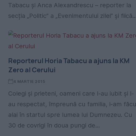
Tabacu și Anca Alexandrescu – reporter la
secția „Politic” a „Evenimentului zilei” și fiică..
Reporterul Horia Tabacu a ajuns la KM
Zero al Cerului
4 MARTIE 2015
Colegi și prieteni, oameni care l-au iubit și l-
au respectat, împreună cu familia, i-am făcu
alai în startul spre lumea lui Dumnezeu. Cu
30 de covrigi în doua pungi de...