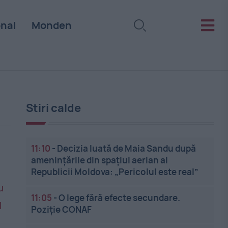
onal
Monden
Stiri calde
11:10
-
Decizia luată de Maia Sandu după
amenințările din spațiul aerian al
Republicii Moldova: „Pericolul este real”
11:05
-
O lege fără efecte secundare.
Poziție CONAF