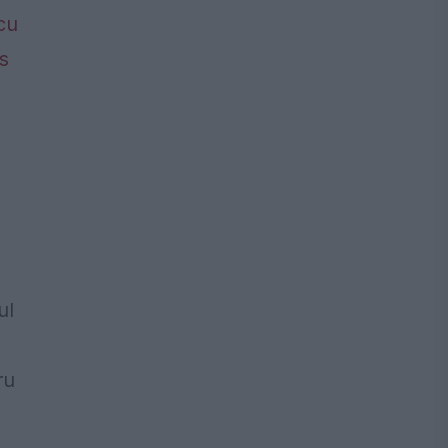
ul
ru