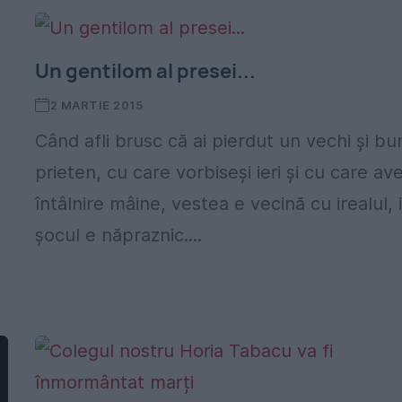
Un gentilom al presei...
2 MARTIE 2015
Când afli brusc că ai pierdut un vechi și bu
prieten, cu care vorbiseşi ieri și cu care ave
întâlnire mâine, vestea e vecină cu irealul, 
șocul e năpraznic....