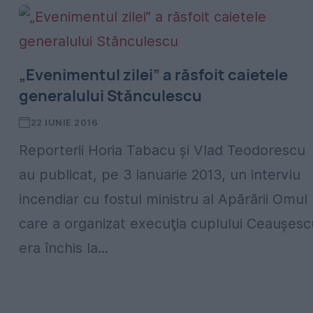
„Evenimentul zilei” a răsfoit caietele
generalului Stănculescu
22 IUNIE 2016
Reporterii Horia Tabacu și Vlad Teodorescu
au publicat, pe 3 ianuarie 2013, un interviu
incendiar cu fostul ministru al Apărării Omul
care a organizat execuţia cuplului Ceauşesc
era închis la...