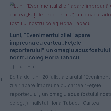
Luni, "Evenimentul zilei" apare
împreună cu cartea „Fețele
reporterului”, un omagiu adus fostului
nostru coleg Horia Tabacu
19 IULIE 2015
Ediţia de luni, 20 iulie, a ziarului "Eveniment
u
zilei" apare împreună cu cartea "Feţele
reporterului", un omagiu adus fostului nost
coleg, jurnalistul Horia Tabacu. Cartea