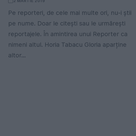
2 MARTIE 2019
Pe reporteri, de cele mai multe ori, nu-i știi
pe nume. Doar le citești sau le urmărești
reportajele. În amintirea unui Reporter ca
nimeni altul. Horia Tabacu Gloria aparține
altor...