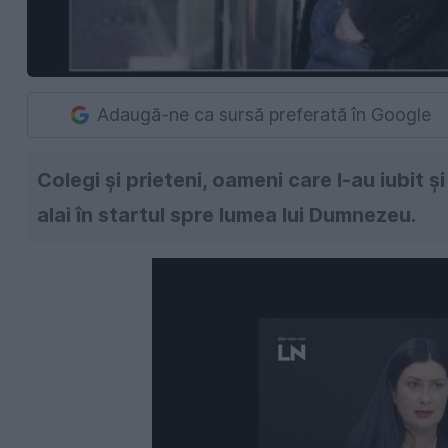
Adaugă-ne ca sursă preferată în Google
Colegi și prieteni, oameni care l-au iubit ș
alai în startul spre lumea lui Dumnezeu.