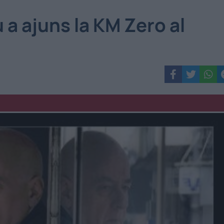
 a ajuns la KM Zero al