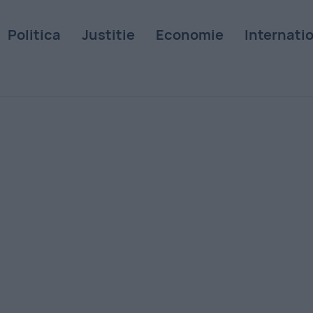
Politica
Justitie
Economie
Internati