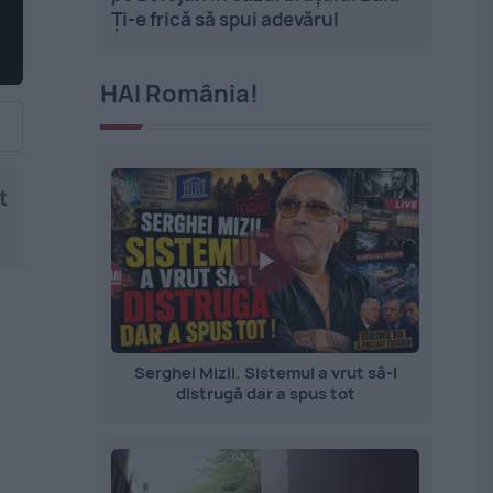
Ți-e frică să spui adevărul
HAI România!
t
Serghei Mizil. Sistemul a vrut să-l
distrugă dar a spus tot