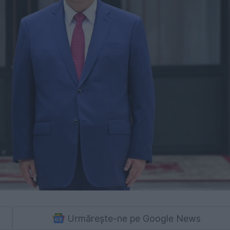
Urmărește-ne pe Google News