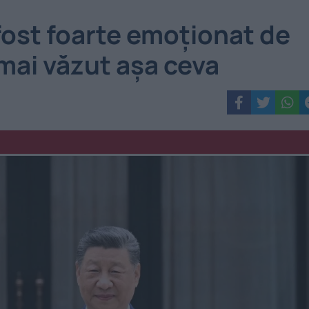
ost foarte emoționat de
 mai văzut așa ceva