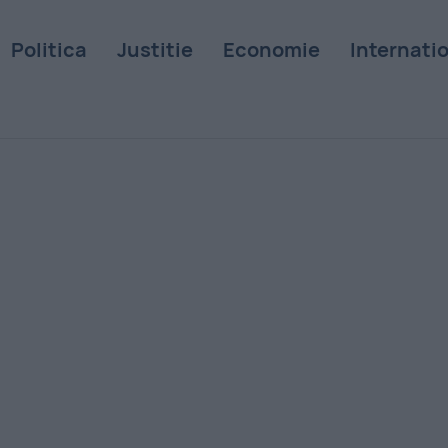
Politica
Justitie
Economie
Internati