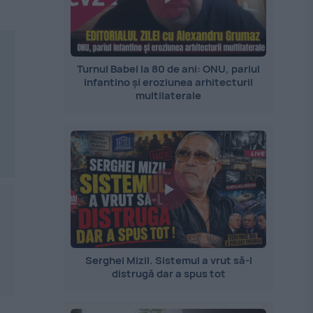
Turnul Babel la 80 de ani: ONU, pariul
Infantino și eroziunea arhitecturii
multilaterale
Serghei Mizil. Sistemul a vrut să-l
distrugă dar a spus tot