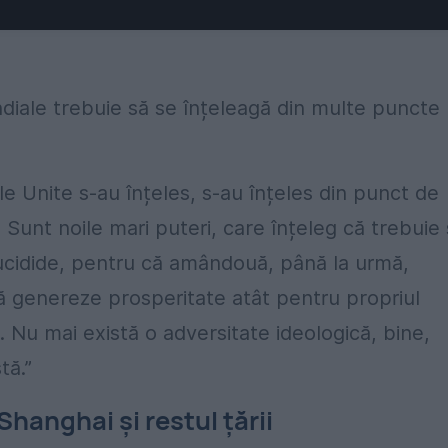
diale trebuie să se înțeleagă din multe puncte
e Unite s-au înțeles, s-au înțeles din punct de
Sunt noile mari puteri, care înțeleg că trebuie
Tucidide, pentru că amândouă, până la urmă,
ă genereze prosperitate atât pentru propriul
a. Nu mai există o adversitate ideologică, bine,
tă.”
Shanghai și restul țării