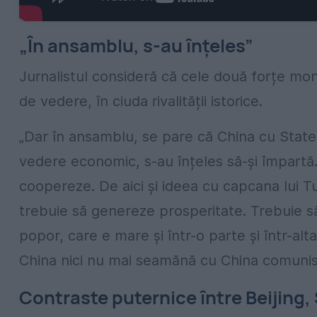
„În ansamblu, s-au înțeles”
Jurnalistul consideră că cele două forțe mon
de vedere, în ciuda rivalității istorice.
„Dar în ansamblu, se pare că China cu Statel
vedere economic, s-au înțeles să-și împartă. 
coopereze. De aici și ideea cu capcana lui 
trebuie să genereze prosperitate. Trebuie s
popor, care e mare și într-o parte și într-alt
China nici nu mai seamănă cu China comunis
Contraste puternice între Beijing, 