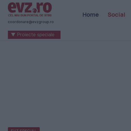
Știri
Home
Social
naționale
coordonare@evzgroup.ro
și
▼ Proiecte speciale
internaționale
|
România
-
Evenimentul
Zilei