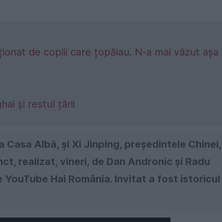
onat de copiii care țopăiau. N-a mai văzut așa
i și restul țării
a Casa Albă, și Xi Jinping, președintele Chinei,
t, realizat, vineri, de Dan Andronic și Radu
e YouTube Hai România. Invitat a fost istoricul