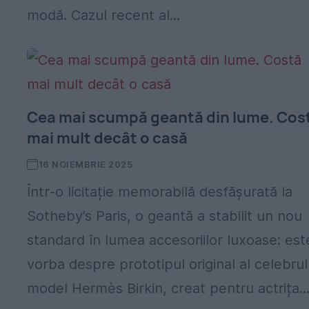
modă. Cazul recent al...
Cea mai scumpă geantă din lume. Cos
mai mult decât o casă
16 NOIEMBRIE 2025
Într‑o licitație memorabilă desfășurată la
Sotheby’s Paris, o geantă a stabilit un nou
standard în lumea accesoriilor luxoase: est
vorba despre prototipul original al celebrul
model Hermès Birkin, creat pentru actrița..