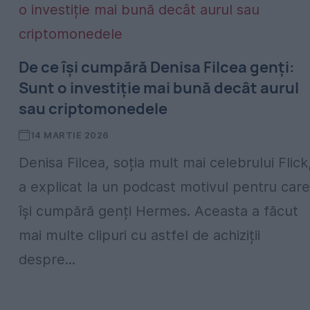
De ce își cumpără Denisa Filcea genți:
Sunt o investiție mai bună decât aurul
sau criptomonedele
14 MARTIE 2026
Denisa Filcea, soția mult mai celebrului Flick
a explicat la un podcast motivul pentru care
își cumpără genți Hermes. Aceasta a făcut
mai multe clipuri cu astfel de achiziții
despre...