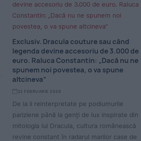
Exclusiv. Dracula couture sau când
legenda devine accesoriu de 3.000 de
euro. Raluca Constantin: „Dacă nu ne
spunem noi povestea, o va spune
,
altcineva”
22 FEBRUARIE 2026
De la ii reinterpretate pe podiumurile
pariziene până la genți de lux inspirate din
mitologia lui Dracula, cultura românească
revine constant în radarul marilor case de