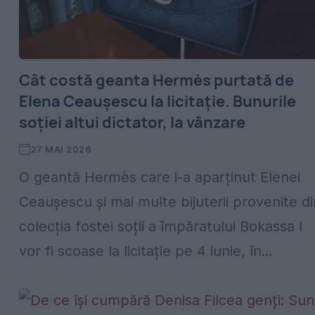
Cât costă geanta Hermès purtată de
Elena Ceaușescu la licitație. Bunurile
soției altui dictator, la vânzare
27 MAI 2026
O geantă Hermès care i-a aparținut Elenei
Ceaușescu și mai multe bijuterii provenite di
colecția fostei soții a împăratului Bokassa I
vor fi scoase la licitație pe 4 iunie, în...