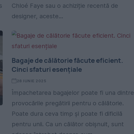
s
Chloé Faye sau o achiziție recentă de
designer, aceste...
Bagaje de călătorie făcute eficient.
Cinci sfaturi esențiale
28 IUNIE 2025
Împachetarea bagajelor poate fi una dintr
provocările pregătirii pentru o călătorie.
Poate dura ceva timp și poate fi dificilă
pentru unii. Ca un călător obișnuit, sunt