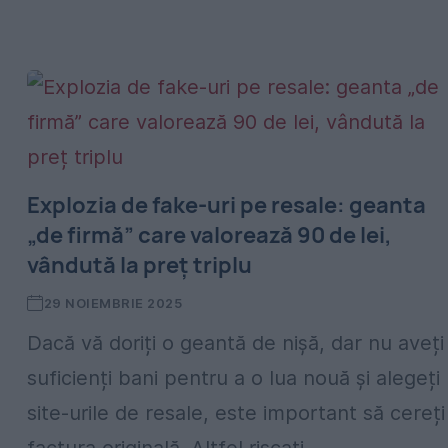
Explozia de fake-uri pe resale: geanta
„de firmă” care valorează 90 de lei,
vândută la preț triplu
29 NOIEMBRIE 2025
Dacă vă doriți o geantă de nișă, dar nu aveți
suficienți bani pentru a o lua nouă și alegeți
site-urile de resale, este important să cereți