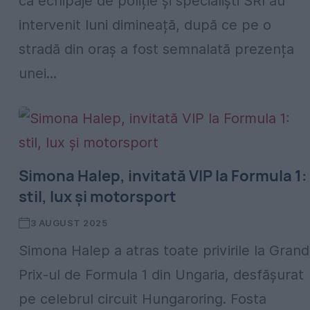
că echipaje de poliție și specialiști SRI au
intervenit luni dimineață, după ce pe o
stradă din oraș a fost semnalată prezența
unei...
Simona Halep, invitată VIP la Formula 1:
stil, lux și motorsport
3 AUGUST 2025
Simona Halep a atras toate privirile la Grand
Prix-ul de Formula 1 din Ungaria, desfășurat
pe celebrul circuit Hungaroring. Fosta