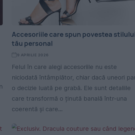
Accesoriile care spun povestea stilulu
tău personal
9 APRILIE 2026
Felul în care alegi accesoriile nu este
niciodată întâmplător, chiar dacă uneori pa
n
o decizie luată pe grabă. Ele sunt detaliile
care transformă o ținută banală într-una
coerentă și care...