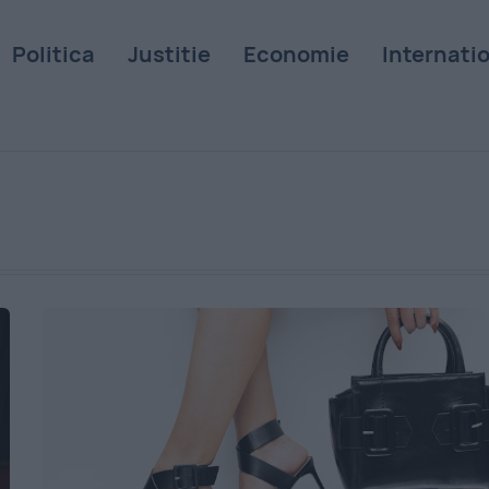
Politica
Justitie
Economie
Internati