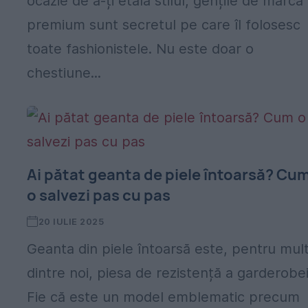
ocazie de a-ți etala stilul, gențile de marcă
premium sunt secretul pe care îl folosesc
toate fashionistele. Nu este doar o
chestiune...
Ai pătat geanta de piele întoarsă? Cu
o salvezi pas cu pas
20 IULIE 2025
Geanta din piele întoarsă este, pentru mul
dintre noi, piesa de rezistență a garderobei
Fie că este un model emblematic precum