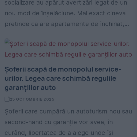
socializare au apărut avertizări legat de un
nou mod de înșelăciune. Mai exact cineva
pretinde că are apartamente de închiriat,...
Șoferii scapă de monopolul service-
urilor. Legea care schimbă regulile
garanțiilor auto
25 OCTOMBRIE 2025
Șoferii care cumpără un autoturism nou sau
second-hand cu garanție vor avea, în
curând, libertatea de a alege unde își