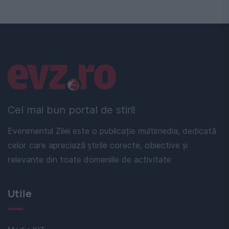
Linkuri utile
Cel mai bun portal de stiri!
Evenimentul Zilei este o publicație multimedia, dedicată
celor care apreciază știrile corecte, obiective și
relevante din toate domeniile de activitate
Utile