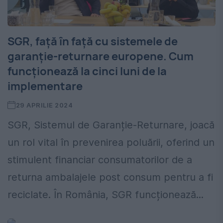
SGR, față în față cu sistemele de
garanție-returnare europene. Cum
funcționează la cinci luni de la
implementare
29 APRILIE 2024
SGR, Sistemul de Garanție-Returnare, joacă
un rol vital în prevenirea poluării, oferind un
stimulent financiar consumatorilor de a
returna ambalajele post consum pentru a fi
reciclate. În România, SGR funcționează...