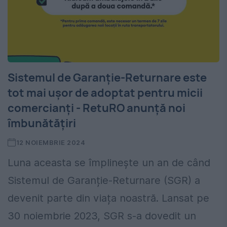
Sistemul de Garanție-Returnare este
tot mai ușor de adoptat pentru micii
comercianți - RetuRO anunță noi
îmbunătățiri
12 NOIEMBRIE 2024
Luna aceasta se împlinește un an de când
Sistemul de Garanție-Returnare (SGR) a
devenit parte din viața noastră. Lansat pe
30 noiembrie 2023, SGR s-a dovedit un