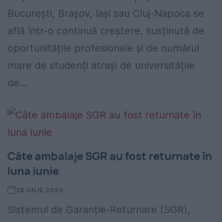
București, Brașov, Iași sau Cluj-Napoca se
află într-o continuă creștere, susținută de
oportunitățile profesionale și de numărul
mare de studenți atrași de universitățile
de...
Câte ambalaje SGR au fost returnate în
luna iunie
28 IULIE 2025
Sistemul de Garanție-Returnare (SGR),