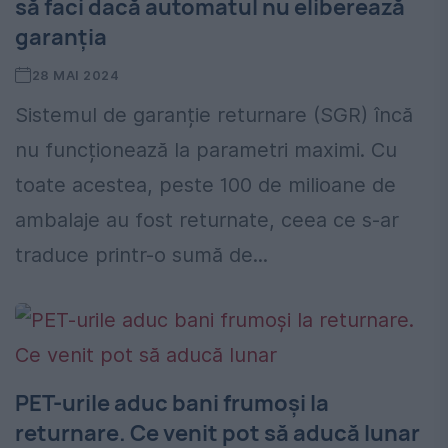
să faci dacă automatul nu eliberează
garanția
28 MAI 2024
Sistemul de garanție returnare (SGR) încă
nu funcționează la parametri maximi. Cu
toate acestea, peste 100 de milioane de
ambalaje au fost returnate, ceea ce s-ar
traduce printr-o sumă de...
PET-urile aduc bani frumoși la
returnare. Ce venit pot să aducă lunar