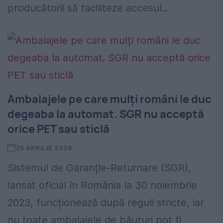
producătorii să faciliteze accesul...
Ambalajele pe care mulți români le duc
degeaba la automat. SGR nu acceptă
orice PET sau sticlă
25 APRILIE 2026
Sistemul de Garanție-Returnare (SGR),
lansat oficial în România la 30 noiembrie
2023, funcționează după reguli stricte, iar
nu toate ambalajele de băuturi pot fi