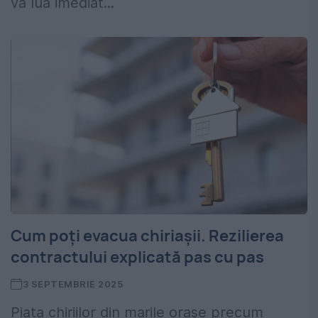
va lua imediat...
Cum poți evacua chiriașii. Rezilierea
contractului explicată pas cu pas
3 SEPTEMBRIE 2025
Piața chiriilor din marile orașe precum