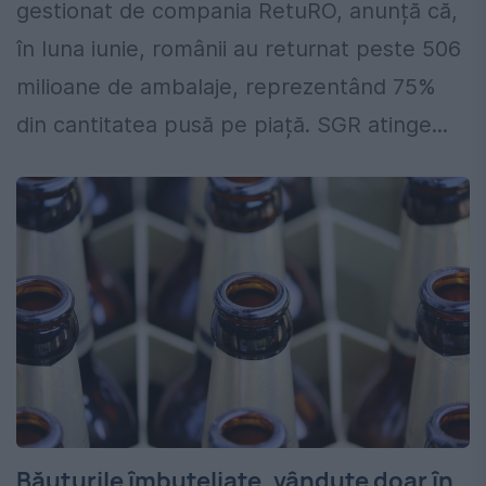
gestionat de compania RetuRO, anunță că,
în luna iunie, românii au returnat peste 506
milioane de ambalaje, reprezentând 75%
din cantitatea pusă pe piață. SGR atinge...
Băuturile îmbuteliate, vândute doar în