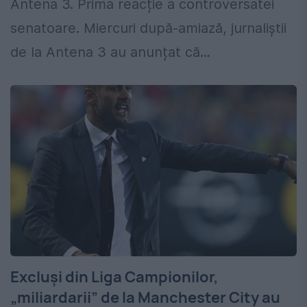
Antena 3. Prima reacție a controversatei
senatoare. Miercuri după-amiază, jurnaliștii
de la Antena 3 au anunțat că...
Excluși din Liga Campionilor,
„miliardarii” de la Manchester City au