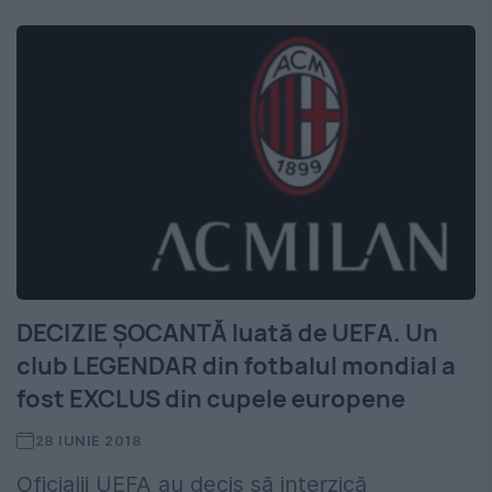
DECIZIE ȘOCANTĂ luată de UEFA. Un
club LEGENDAR din fotbalul mondial a
fost EXCLUS din cupele europene
28 IUNIE 2018
Oficialii UEFA au decis să interzică