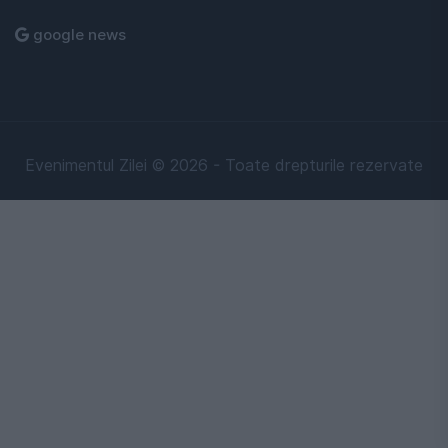
google news
Evenimentul Zilei © 2026 - Toate drepturile rezervate