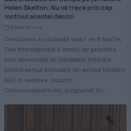
Helen Skelton. Nu vă trece prin cap
motivul acestei decizii
10 MARTIE 2018
Chestiunea explodează exact de 8 Martie,
Ziua internaţională a femeii, iar polemica
este alimentată de tabloidele britanice
privind sensul excluderii din echipa trimişilor
BBC în vederea Jocurilor
Commonwaealthului, programat în...