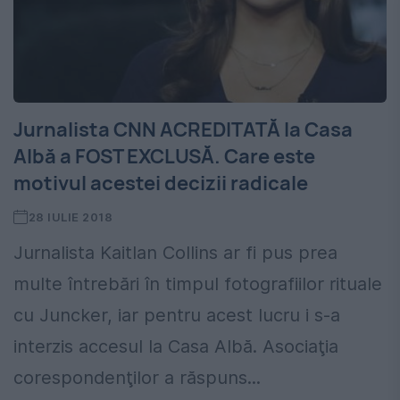
Jurnalista CNN ACREDITATĂ la Casa
Albă a FOST EXCLUSĂ. Care este
motivul acestei decizii radicale
28 IULIE 2018
Jurnalista Kaitlan Collins ar fi pus prea
multe întrebări în timpul fotografiilor rituale
cu Juncker, iar pentru acest lucru i s-a
interzis accesul la Casa Albă. Asociaţia
corespondenţilor a răspuns...