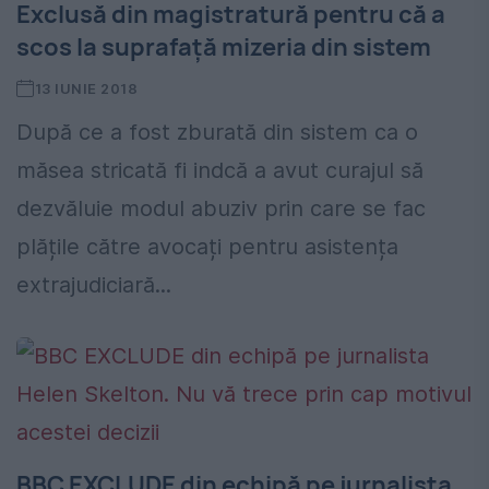
Exclusă din magistratură pentru că a
scos la suprafață mizeria din sistem
13 IUNIE 2018
După ce a fost zburată din sistem ca o
măsea stricată fi indcă a avut curajul să
dezvăluie modul abuziv prin care se fac
plățile către avocați pentru asistența
extrajudiciară...
BBC EXCLUDE din echipă pe jurnalista