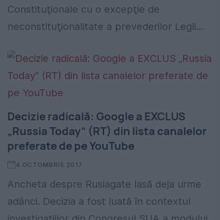
Constituţionale cu o excepţie de
neconstituţionalitate a prevederilor Legii...
Decizie radicală: Google a EXCLUS
„Russia Today” (RT) din lista canalelor
preferate de pe YouTube
4 OCTOMBRIE 2017
Ancheta despre Rusiagate lasă deja urme
adânci. Decizia a fost luată în contextul
investigațiilor din Congresul SUA a modului