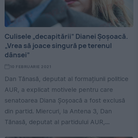
Culisele „decapitării” Dianei Șoșoacă.
„Vrea să joace singură pe terenul
dânsei”
10 FEBRUARIE 2021
Dan Tănasă, deputat al formațiunii politice
AUR, a explicat motivele pentru care
senatoarea Diana Șoșoacă a fost exclusă
din partid. Miercuri, la Antena 3, Dan
Tănasă, deputat al partidului AUR,...