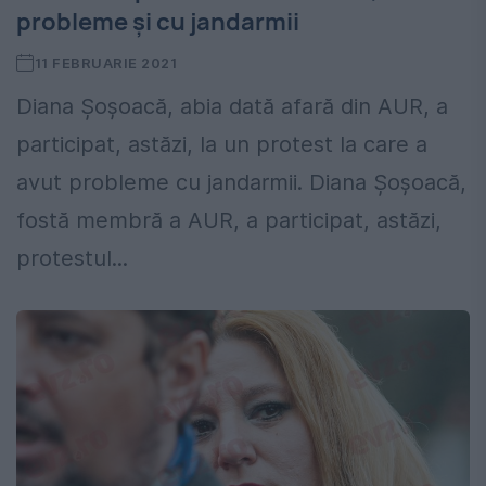
probleme și cu jandarmii
11 FEBRUARIE 2021
Diana Șoșoacă, abia dată afară din AUR, a
participat, astăzi, la un protest la care a
avut probleme cu jandarmii. Diana Șoșoacă,
fostă membră a AUR, a participat, astăzi,
protestul...