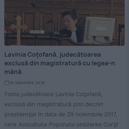
Lavinia Coţofană, judecătoarea
exclusă din magistratură cu legea-n
mână
18 IANUARIE 2018
Fosta judecătoare Lavinia Coţofană,
exclusă din magistratură prin decret
prezidenţial în data de 29 noiembrie 2017,
cere Avocatului Poporului sesizarea Curţii