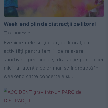
Week-end plin de distracții pe litoral
27 IULIE 2017
Evenimentele se ţin lanţ pe litoral, cu
activităţi pentru familii, de relaxare,
sportive, spectacole şi distracţie pentru cei
mici, iar atenţia celor mari se îndreaptă în
weekend către concertele şi...