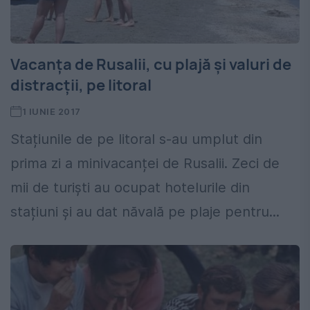
Vacanța de Rusalii, cu plajă și valuri de
distracții, pe litoral
1 IUNIE 2017
Stațiunile de pe litoral s-au umplut din
prima zi a minivacanței de Rusalii. Zeci de
mii de turiști au ocupat hotelurile din
stațiuni și au dat năvală pe plaje pentru...