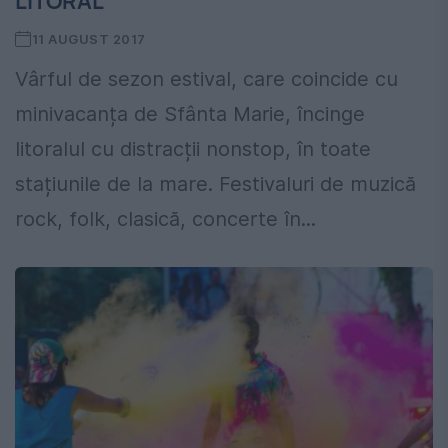
LITORAL
11 AUGUST 2017
Vârful de sezon estival, care coincide cu
minivacanța de Sfânta Marie, încinge
litoralul cu distracții nonstop, în toate
stațiunile de la mare. Festivaluri de muzică
rock, folk, clasică, concerte în...