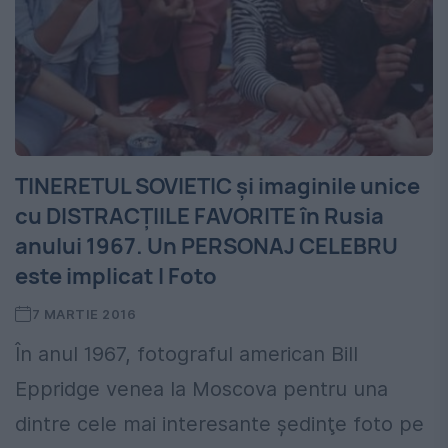
TINERETUL SOVIETIC şi imaginile unice
cu DISTRACŢIILE FAVORITE în Rusia
anului 1967. Un PERSONAJ CELEBRU
este implicat l Foto
7 MARTIE 2016
În anul 1967, fotograful american Bill
Eppridge venea la Moscova pentru una
dintre cele mai interesante şedinţe foto pe