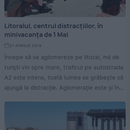
Litoralul, centrul distracțiilor, în
minivacanța de 1 Mai
27 APRILIE 2019
Începe să se aglomereze pe litoral, mii de
turiști vin spre mare, traficul pe autostrada
A2 este intens, toată lumea se grăbește să
ajungă la distracție. Aglomerație este și în...