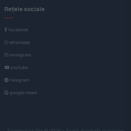
Rețele sociale
facebook
whatsapp
instagram
youtube
telegram
google news
Evenimentul Zilei © 2026 - Toate drepturile rezervate