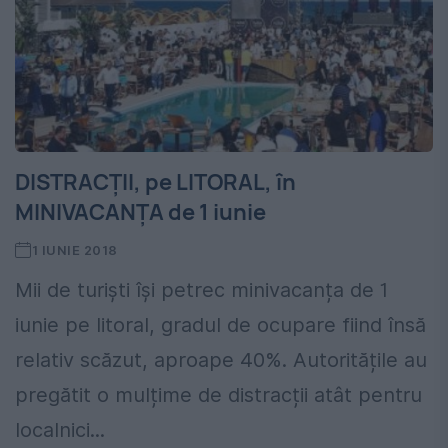
DISTRACȚII, pe LITORAL, în
MINIVACANȚA de 1 iunie
1 IUNIE 2018
Mii de turiști își petrec minivacanța de 1
iunie pe litoral, gradul de ocupare fiind însă
relativ scăzut, aproape 40%. Autoritățile au
pregătit o mulțime de distracții atât pentru
localnici...