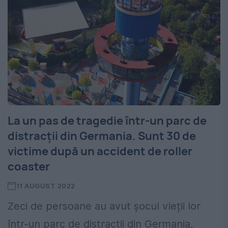
La un pas de tragedie într-un parc de
distracții din Germania. Sunt 30 de
victime după un accident de roller
coaster
11 AUGUST 2022
Zeci de persoane au avut șocul vieții lor
într-un parc de distracții din Germania,