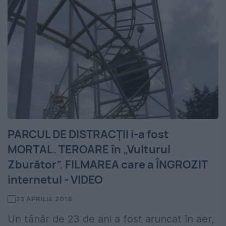
PARCUL DE DISTRACȚII i-a fost
MORTAL. TEROARE în „Vulturul
Zburător”. FILMAREA care a ÎNGROZIT
internetul - VIDEO
23 APRILIE 2018
Un tânăr de 23 de ani a fost aruncat în aer,