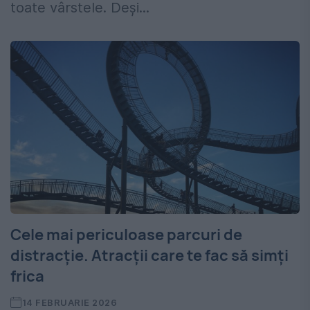
toate vârstele. Deși...
Cele mai periculoase parcuri de
distracție. Atracții care te fac să simți
frica
14 FEBRUARIE 2026