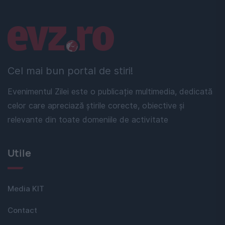
Linkuri utile
Cel mai bun portal de stiri!
Evenimentul Zilei este o publicație multimedia, dedicată
celor care apreciază știrile corecte, obiective și
relevante din toate domeniile de activitate
Utile
Media KIT
Contact