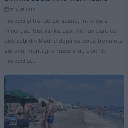
17 IULIE 2017
Treizeci şi trei de persoane, între care
minori, au fost rănite uşor într-un parc de
distracţii din Madrid după ce două trenuleţe
ale unui montagne russe s-au ciocnit.
Treizeci şi...