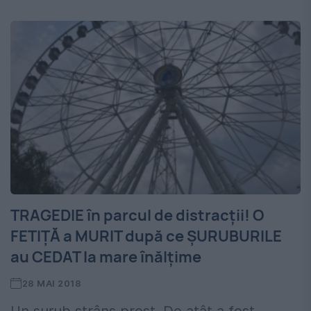
TRAGEDIE în parcul de distracții! O
FETIȚĂ a MURIT după ce ȘURUBURILE
au CEDAT la mare înălțime
28 MAI 2018