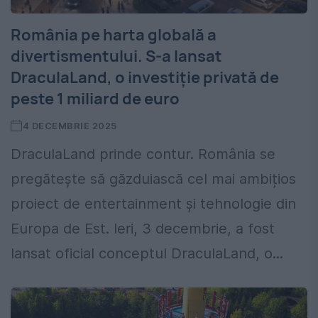
România pe harta globală a
divertismentului. S-a lansat
DraculaLand, o investiție privată de
peste 1 miliard de euro
4 DECEMBRIE 2025
DraculaLand prinde contur. România se
pregătește să găzduiască cel mai ambițios
proiect de entertainment și tehnologie din
Europa de Est. Ieri, 3 decembrie, a fost
lansat oficial conceptul DraculaLand, o...