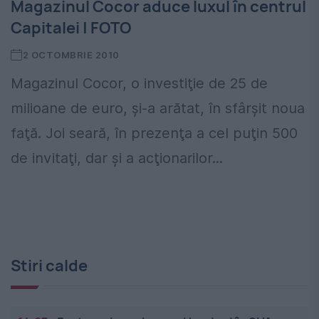
Magazinul Cocor aduce luxul în centrul
Capitalei | FOTO
2 OCTOMBRIE 2010
Magazinul Cocor, o investiţie de 25 de
milioane de euro, şi-a arătat, în sfârşit noua
faţă. Joi seară, în prezenţa a cel puţin 500
de invitaţi, dar şi a acţionarilor...
Stiri calde