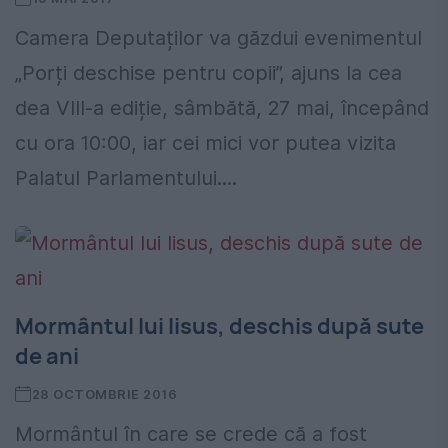
Camera Deputaților va găzdui evenimentul
„Porți deschise pentru copii”, ajuns la cea
dea VIII-a ediție, sâmbătă, 27 mai, începând
cu ora 10:00, iar cei mici vor putea vizita
Palatul Parlamentului....
Mormântul lui Iisus, deschis după sute
de ani
28 OCTOMBRIE 2016
Mormântul în care se crede că a fost