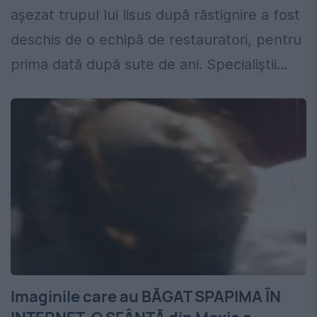
așezat trupul lui Iisus după răstignire a fost
deschis de o echipă de restauratori, pentru
prima dată după sute de ani. Specialiștii...
Imaginile care au BĂGAT SPAPIMA ÎN