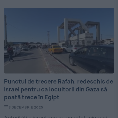
Punctul de trecere Rafah, redeschis de
Israel pentru ca locuitorii din Gaza să
poată trece în Egipt
3 DECEMBRIE 2025
Autoritățile israeliene au anunțat miercuri