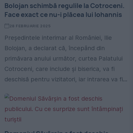
Bolojan schimbă regulile la Cotroceni.
Face exact ce nu-i plăcea lui Iohannis
28 FEBRUARIE 2025
Președintele interimar al României, Ilie
Bolojan, a declarat că, începând din
primăvara anului următor, curtea Palatului
Cotroceni, care include și biserica, va fi
deschisă pentru vizitatori, iar intrarea va fi...