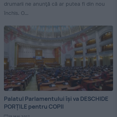
drumarii ne anunţă că ar putea fi din nou
închis. O...
Palatul Parlamentului își va DESCHIDE
PORȚILE pentru COPII
19 MAI 2017