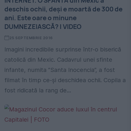
INTERNET. O SFÂNTĂ din Mexic a
deschis ochii, deși e moartă de 300 de
ani. Este oare o minune
DUMNEZEIASCĂ? | VIDEO
25 SEPTEMBRIE 2016
Imagini incredibile surprinse într-o biserică
catolică din Mexic. Cadavrul unei sfinte
infante, numita ”Santa Inocencia”, a fost
filmat în timp ce-și deschidea ochii. Copila a
fost ridicată la rang de...