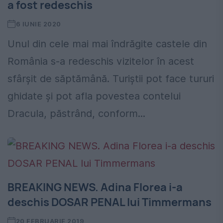
a fost redeschis
6 IUNIE 2020
Unul din cele mai mai îndrăgite castele din
România s-a redeschis vizitelor în acest
sfârșit de săptămână. Turiștii pot face tururi
ghidate și pot afla povestea contelui
Dracula, păstrând, conform...
BREAKING NEWS. Adina Florea i-a
deschis DOSAR PENAL lui Timmermans
20 FEBRUARIE 2019