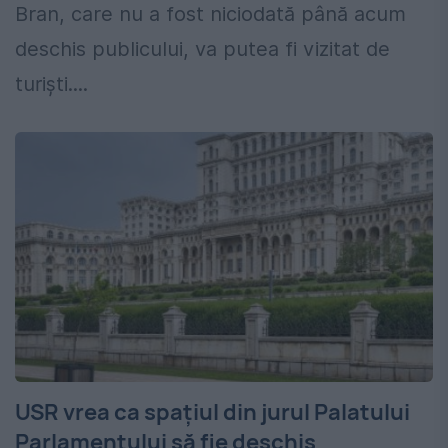
Bran, care nu a fost niciodată până acum
deschis publicului, va putea fi vizitat de
turişti....
USR vrea ca spațiul din jurul Palatului
Parlamentului să fie deschis