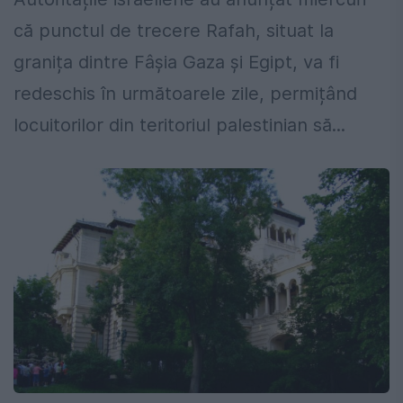
că punctul de trecere Rafah, situat la
granița dintre Fâșia Gaza și Egipt, va fi
redeschis în următoarele zile, permițând
locuitorilor din teritoriul palestinian să...