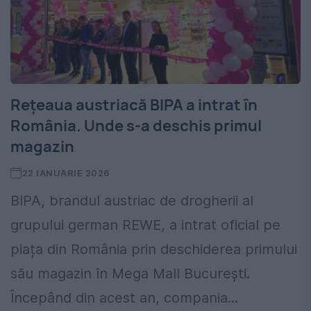
Rețeaua austriacă BIPA a intrat în
România. Unde s-a deschis primul
magazin
22 IANUARIE 2026
BIPA, brandul austriac de drogherii al
grupului german REWE, a intrat oficial pe
piața din România prin deschiderea primului
său magazin în Mega Mall București.
Începând din acest an, compania...