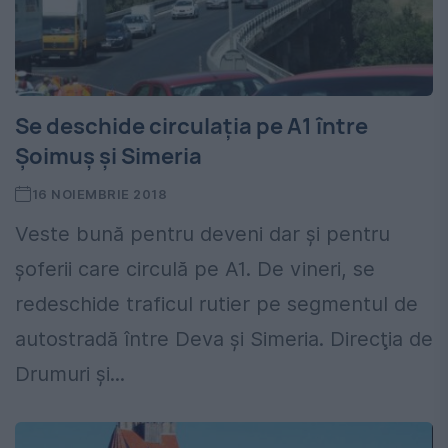
Se deschide circulația pe A1 între
Șoimuș și Simeria
16 NOIEMBRIE 2018
Veste bună pentru deveni dar și pentru
şoferii care circulă pe A1. De vineri, se
redeschide traficul rutier pe segmentul de
autostradă între Deva şi Simeria. Direcţia de
Drumuri şi...