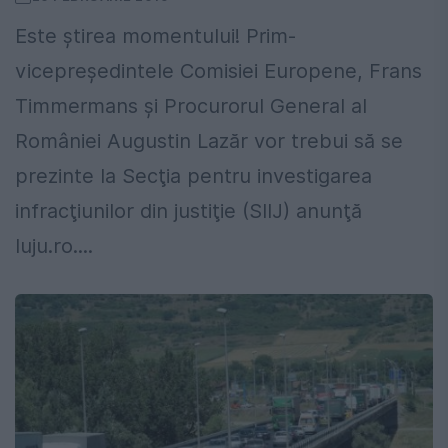
Este ştirea momentului! Prim-
vicepreşedintele Comisiei Europene, Frans
Timmermans şi Procurorul General al
României Augustin Lazăr vor trebui să se
prezinte la Secţia pentru investigarea
infracţiunilor din justiţie (SIIJ) anunţă
luju.ro....