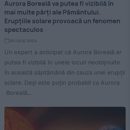
Aurora Boreală va putea fi vizibilă în
mai multe părți ale Pământului.
Erupțiile solare provoacă un fenomen
spectaculos
20 IULIE 2022
Un expert a anticipat că Aurora Boreală ar
putea fi vizibilă în unele locuri neobișnuite
în această săptămână din cauza unei erupții
solare. Deși este puțin probabil ca Aurora
Boreală...