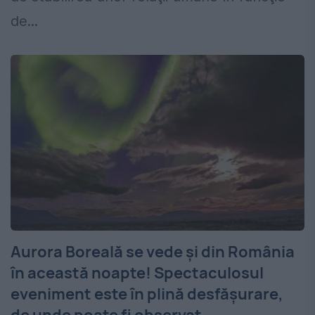
de...
Aurora Boreală se vede și din România
în această noapte! Spectaculosul
eveniment este în plină desfășurare,