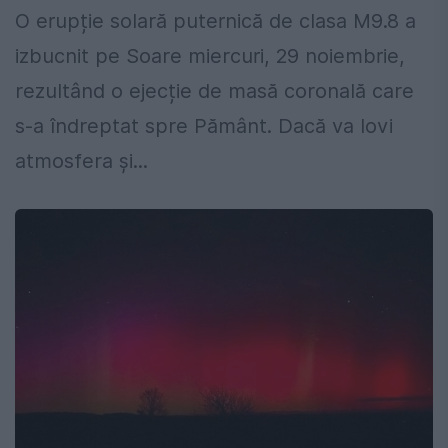
O erupție solară puternică de clasa M9.8 a
izbucnit pe Soare miercuri, 29 noiembrie,
rezultând o ejecție de masă coronală care
s-a îndreptat spre Pământ. Dacă va lovi
atmosfera și...