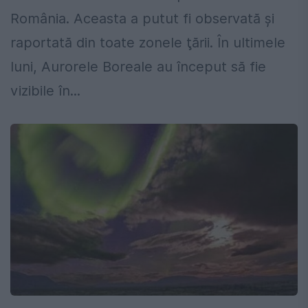
România. Aceasta a putut fi observată şi
raportată din toate zonele ţării. În ultimele
luni, Aurorele Boreale au început să fie
vizibile în...