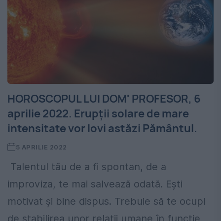
HOROSCOPUL LUI DOM' PROFESOR, 6
aprilie 2022. Erupții solare de mare
intensitate vor lovi astăzi Pământul.
5 APRILIE 2022
Talentul tău de a fi spontan, de a
improviza, te mai salvează odată. Eşti
motivat şi bine dispus. Trebuie să te ocupi
de stabilirea unor relaţii umane în funcţie