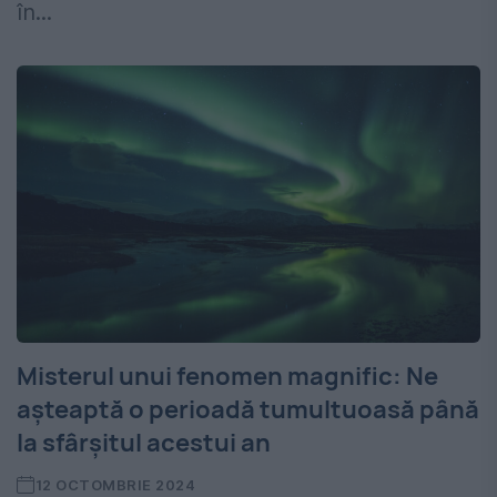
în...
Misterul unui fenomen magnific: Ne
așteaptă o perioadă tumultuoasă până
la sfârșitul acestui an
12 OCTOMBRIE 2024