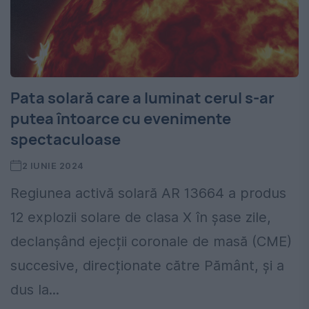
Pata solară care a luminat cerul s-ar
putea întoarce cu evenimente
spectaculoase
2 IUNIE 2024
Regiunea activă solară AR 13664 a produs
12 explozii solare de clasa X în șase zile,
declanșând ejecții coronale de masă (CME)
succesive, direcționate către Pământ, și a
dus la...