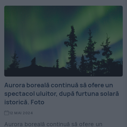
Aurora boreală continuă să ofere un
spectacol uluitor, după furtuna solară
istorică. Foto
12 MAI 2024
Aurora boreală continuă să ofere un