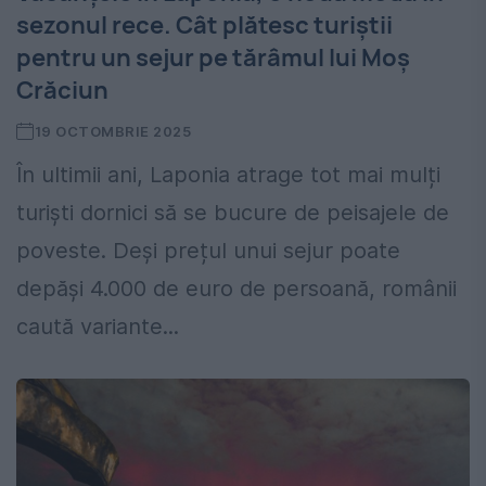
sezonul rece. Cât plătesc turiștii
pentru un sejur pe tărâmul lui Moș
Crăciun
19 OCTOMBRIE 2025
În ultimii ani, Laponia atrage tot mai mulți
turiști dornici să se bucure de peisajele de
poveste. Deși prețul unui sejur poate
depăși 4.000 de euro de persoană, românii
caută variante...