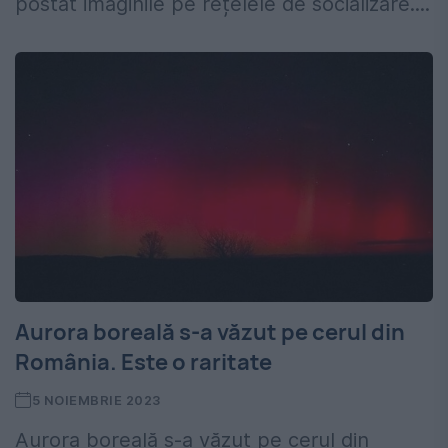
postat imaginile pe rețelele de socializare....
Aurora boreală s-a văzut pe cerul din
România. Este o raritate
5 NOIEMBRIE 2023
Aurora boreală s-a văzut pe cerul din