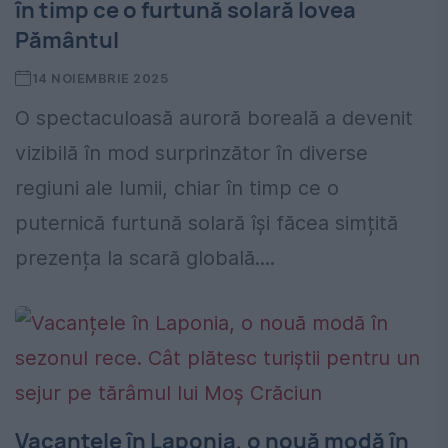
în timp ce o furtună solară lovea
Pământul
14 NOIEMBRIE 2025
O spectaculoasă auroră boreală a devenit
vizibilă în mod surprinzător în diverse
regiuni ale lumii, chiar în timp ce o
puternică furtună solară își făcea simțită
prezența la scară globală....
Vacanțele în Laponia, o nouă modă în