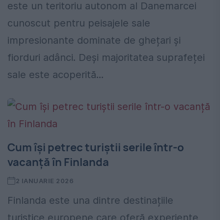
este un teritoriu autonom al Danemarcei
cunoscut pentru peisajele sale
impresionante dominate de ghețari și
fiorduri adânci. Deși majoritatea suprafeței
sale este acoperită...
Cum își petrec turiștii serile într-o
vacanță în Finlanda
2 IANUARIE 2026
Finlanda este una dintre destinațiile
turistice europene care oferă experiențe