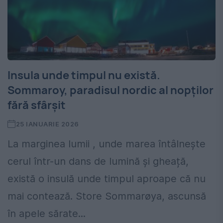
Insula unde timpul nu există.
Sommaroy, paradisul nordic al nopților
fără sfârșit
25 IANUARIE 2026
La marginea lumii , unde marea întâlnește
cerul într-un dans de lumină și gheață,
există o insulă unde timpul aproape că nu
mai contează. Store Sommarøya, ascunsă
în apele sărate...