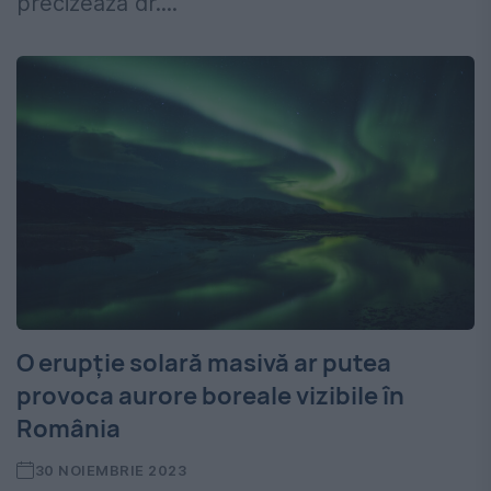
precizează dr....
O erupție solară masivă ar putea
provoca aurore boreale vizibile în
România
30 NOIEMBRIE 2023