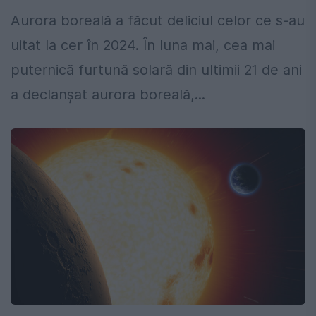
Aurora boreală a făcut deliciul celor ce s-au
uitat la cer în 2024. În luna mai, cea mai
puternică furtună solară din ultimii 21 de ani
a declanșat aurora boreală,...