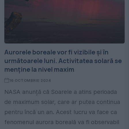
Aurorele boreale vor fi vizibile și în
următoarele luni. Activitatea solară se
menține la nivel maxim
16 OCTOMBRIE 2024
NASA anunță că Soarele a atins perioada
de maximum solar, care ar putea continua
pentru încă un an. Acest lucru va face ca
fenomenul aurora boreală va fi observabil