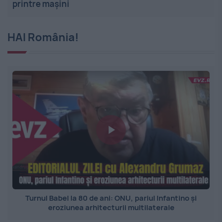
printre mașini
HAI România!
Turnul Babel la 80 de ani: ONU, pariul Infantino și
eroziunea arhitecturii multilaterale