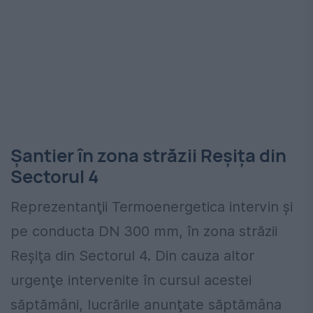
Şantier în zona străzii Reşiţa din
Sectorul 4
Reprezentanţii Termoenergetica intervin şi
pe conducta DN 300 mm, în zona străzii
Reşiţa din Sectorul 4. Din cauza altor
urgenţe intervenite în cursul acestei
săptămâni, lucrările anunţate săptămâna