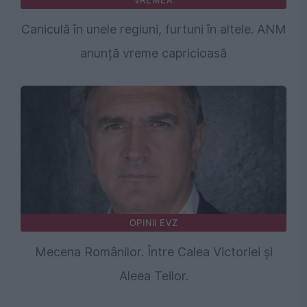
Caniculă în unele regiuni, furtuni în altele. ANM
anunță vreme capricioasă
OPINII EVZ
Mecena Românilor. Între Calea Victoriei și
Aleea Teilor.