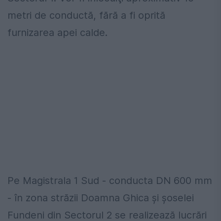
metri de conductă, fără a fi oprită
furnizarea apei calde.
Pe Magistrala 1 Sud - conducta DN 600 mm
- în zona străzii Doamna Ghica şi şoselei
Fundeni din Sectorul 2 se realizează lucrări