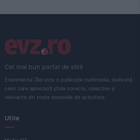
Linkuri utile
Cel mai bun portal de stiri!
Evenimentul Zilei este o publicație multimedia, dedicată
celor care apreciază știrile corecte, obiective și
relevante din toate domeniile de activitate
Utile