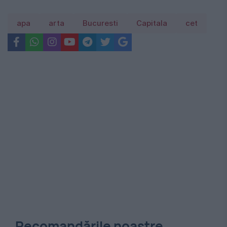
apa
arta
Bucuresti
Capitala
cet
Recomandările noastre