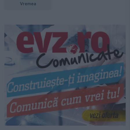
Vremea