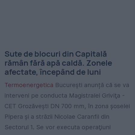
Sute de blocuri din Capitală
rămân fără apă caldă. Zonele
afectate, începând de luni
Termoenergetica
București anunță că se va
interveni pe conducta Magistralei Griviţa -
CET Grozăveşti DN 700 mm, în zona şoselei
Pipera şi a străzii Nicolae Caranfil din
Sectorul 1. Se vor executa operaţiuni