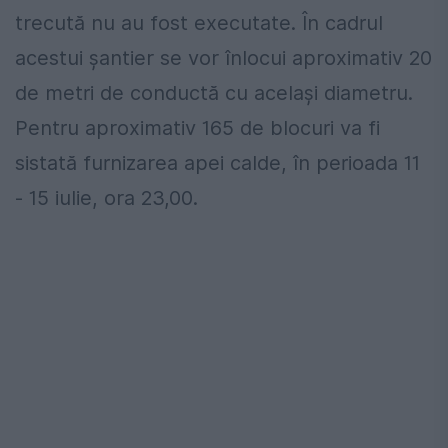
trecută nu au fost executate. În cadrul
acestui şantier se vor înlocui aproximativ 20
de metri de conductă cu acelaşi diametru.
Pentru aproximativ 165 de blocuri va fi
sistată furnizarea apei calde, în perioada 11
- 15 iulie, ora 23,00.