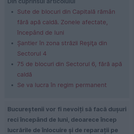
Din cuprinsul articolului
Sute de blocuri din Capitală rămân
fără apă caldă. Zonele afectate,
începând de luni
Şantier în zona străzii Reşiţa din
Sectorul 4
75 de blocuri din Sectorul 6, fără apă
caldă
Se va lucra în regim permanent
Bucureștenii vor fi nevoiți să facă dușuri
reci începând de luni, deoarece încep
lucrările de înlocuire și de reparații pe