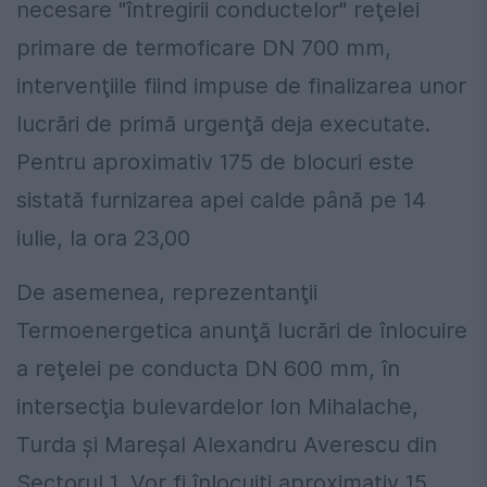
necesare "întregirii conductelor" reţelei
primare de termoficare DN 700 mm,
intervenţiile fiind impuse de finalizarea unor
lucrări de primă urgenţă deja executate.
Pentru aproximativ 175 de blocuri este
sistată furnizarea apei calde până pe 14
iulie, la ora 23,00
De asemenea, reprezentanţii
Termoenergetica anunţă lucrări de înlocuire
a reţelei pe conducta DN 600 mm, în
intersecţia bulevardelor Ion Mihalache,
Turda şi Mareşal Alexandru Averescu din
Sectorul 1. Vor fi înlocuiţi aproximativ 15