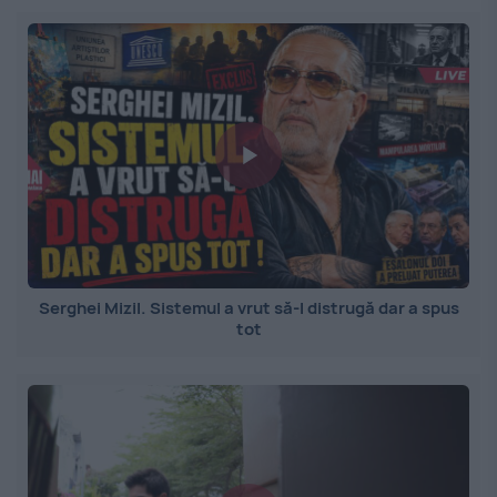
Serghei Mizil. Sistemul a vrut să-l distrugă dar a spus
tot