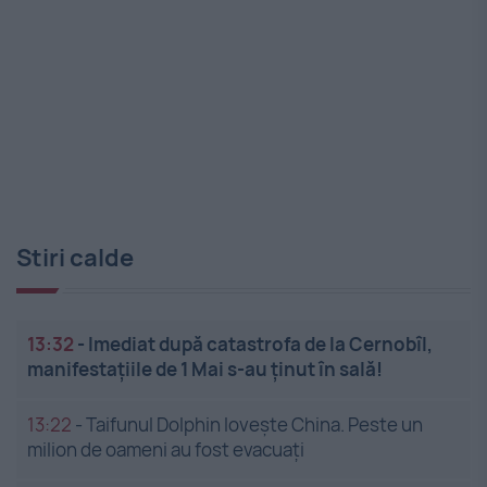
Stiri calde
13:32
-
Imediat după catastrofa de la Cernobîl,
manifestațiile de 1 Mai s-au ținut în sală!
13:22
-
Taifunul Dolphin lovește China. Peste un
milion de oameni au fost evacuați