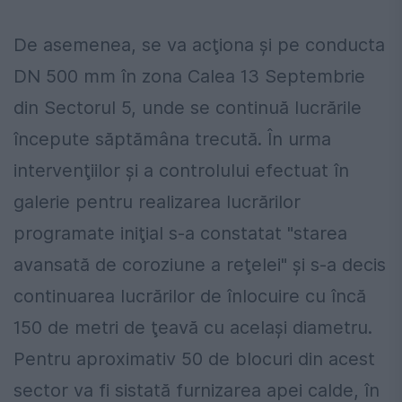
De asemenea, se va acţiona şi pe conducta
DN 500 mm în zona Calea 13 Septembrie
din Sectorul 5, unde se continuă lucrările
începute săptămâna trecută. În urma
intervenţiilor şi a controlului efectuat în
galerie pentru realizarea lucrărilor
programate iniţial s-a constatat "starea
avansată de coroziune a reţelei" şi s-a decis
continuarea lucrărilor de înlocuire cu încă
150 de metri de ţeavă cu acelaşi diametru.
Pentru aproximativ 50 de blocuri din acest
sector va fi sistată furnizarea apei calde, în