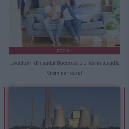
SOCIAL
Locuitorii din sudul Bucureștiului ies în stradă:
Vrem aer curat