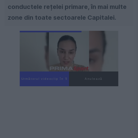
conductele rețelei primare, în mai multe
zone din toate sectoarele Capitalei.
Următorul videoclip în 3
Anulează