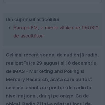
Din cuprinsul articolului
Europa FM, o medie zilnica de 150.000
de ascultători
Cel mai recent sondaj de audiență radio,
realizat între 29 august și 18 decembrie,
de IMAS - Marketing and Polling și
Mercury Research, arată care au fost
cele mai ascultate posturi de radio la
nivel național, dar și pe orașe. Ca de
obicei, Radio ZU și-a păstrat locul de