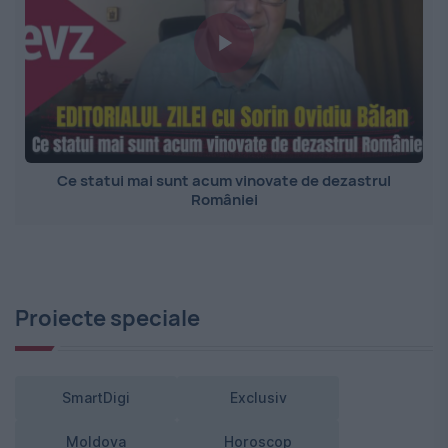
Ce statui mai sunt acum vinovate de dezastrul
României
Proiecte speciale
SmartDigi
Exclusiv
Moldova
Horoscop