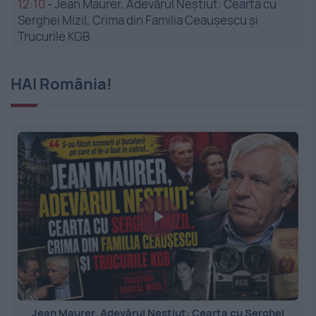
12:10
-
Jean Maurer, Adevărul Neștiut: Cearta cu
Serghei Mizil, Crima din Familia Ceaușescu și
Trucurile KGB
HAI România!
Jean Maurer, Adevărul Neștiut: Cearta cu Serghei