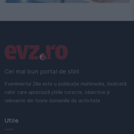
Linkuri utile
Cel mai bun portal de stiri!
Evenimentul Zilei este o publicație multimedia, dedicată
celor care apreciază știrile corecte, obiective și
relevante din toate domeniile de activitate
Utile