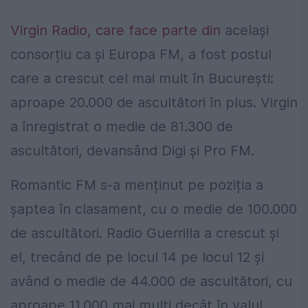
Virgin Radio, care face parte din
același
consorțiu ca și Europa FM, a fost postul
care a crescut cel mai mult în București:
aproape 20.000 de ascultători în plus. Virgin
a înregistrat o medie de 81.300 de
ascultători, devansând Digi și Pro FM.
Romantic FM s-a menținut pe poziția a
șaptea în clasament, cu o medie de 100.000
de ascultători. Radio Guerrilla a crescut și
el, trecând de pe locul 14 pe locul 12 și
având o medie de 44.000 de ascultători, cu
aproape 11.000 mai mulți decât în valul