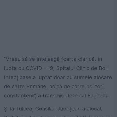
”Vreau să se înțeleagă foarte clar că, în
lupta cu COVID – 19, Spitalul Clinic de Boli
Infecțioase a luptat doar cu sumele alocate
de către Primărie, adică de către noi toți,
constănțenii”, a transmis Decebal Făgădău.
Și la Tulcea, Consiliul Județean a alocat