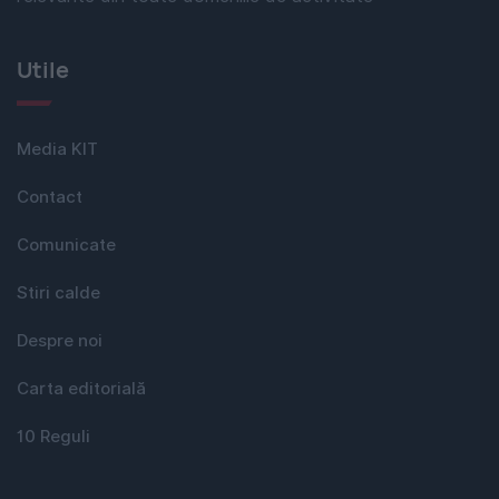
Utile
Media KIT
Contact
Comunicate
Stiri calde
Despre noi
Carta editorială
10 Reguli