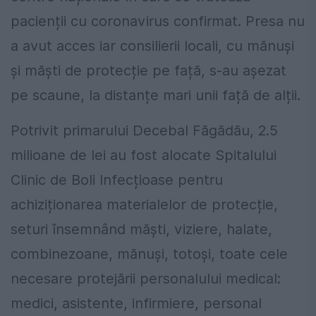
pacienții cu coronavirus confirmat. Presa nu
a avut acces iar consilierii locali, cu mănuși
și măști de protecție pe față, s-au așezat
pe scaune, la distanțe mari unii față de alții.
Potrivit primarului Decebal Făgădău, 2.5
milioane de lei au fost alocate Spitalului
Clinic de Boli Infecțioase pentru
achiziționarea materialelor de protecție,
seturi însemnând măști, viziere, halate,
combinezoane, mănuși, totoși, toate cele
necesare protejării personalului medical:
medici, asistente, infirmiere, personal