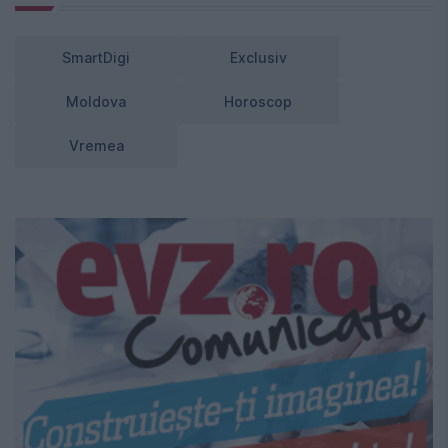
SmartDigi
Exclusiv
Moldova
Horoscop
Vremea