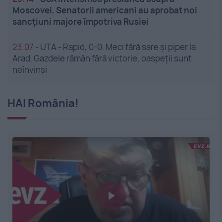
Moscovei. Senatorii americani au aprobat noi
sancțiuni majore împotriva Rusiei
23:07
-
UTA - Rapid, 0-0. Meci fără sare și piper la
Arad. Gazdele rămân fără victorie, oaspeții sunt
neînvinși
HAI România!