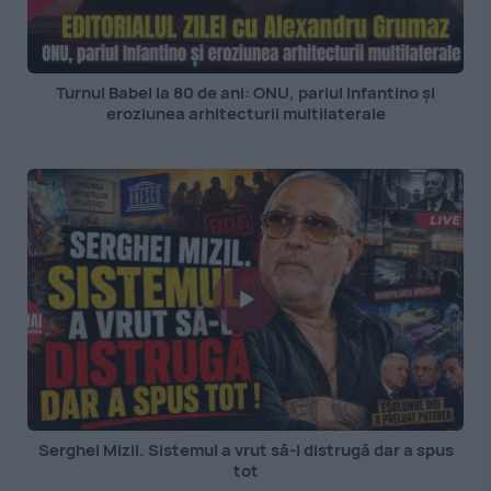
Turnul Babel la 80 de ani: ONU, pariul Infantino și
eroziunea arhitecturii multilaterale
Serghei Mizil. Sistemul a vrut să-l distrugă dar a spus
tot