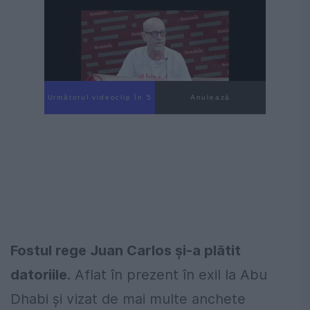
Următorul videoclip în 4
Anulează
Fostul rege Juan Carlos și-a plătit
datoriile
. Aflat în prezent în exil la Abu
Dhabi şi vizat de mai multe anchete