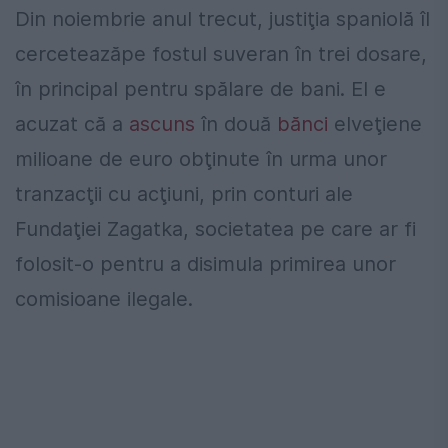
Din noiembrie anul trecut, justiţia spaniolă îl
cerceteazăpe fostul suveran în trei dosare,
în principal pentru spălare de bani. El e
acuzat că a
ascuns
în două
bănci
elveţiene
milioane de euro obţinute în urma unor
tranzacţii cu acţiuni, prin conturi ale
Fundaţiei Zagatka, societatea pe care ar fi
folosit-o pentru a disimula primirea unor
comisioane ilegale.