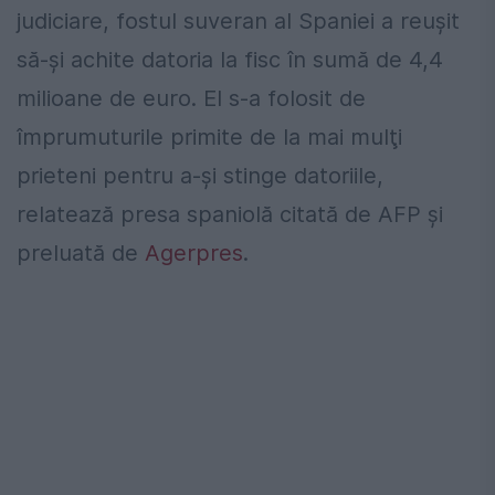
judiciare, fostul suveran al Spaniei a reuşit
să-şi achite datoria la fisc în sumă de 4,4
milioane de euro. El s-a folosit de
împrumuturile primite de la mai mulţi
prieteni pentru a-și stinge datoriile,
relatează presa spaniolă citată de AFP și
preluată de
Agerpres
.