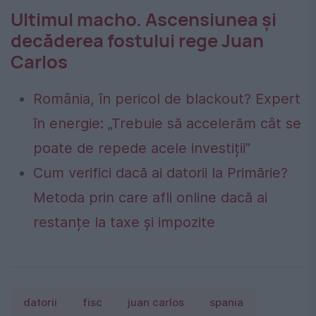
Ultimul macho. Ascensiunea și
decăderea fostului rege Juan
Carlos
România, în pericol de blackout? Expert
în energie: „Trebuie să accelerăm cât se
poate de repede acele investiții”
Cum verifici dacă ai datorii la Primărie?
Metoda prin care afli online dacă ai
restanțe la taxe și impozite
datorii
fisc
juan carlos
spania