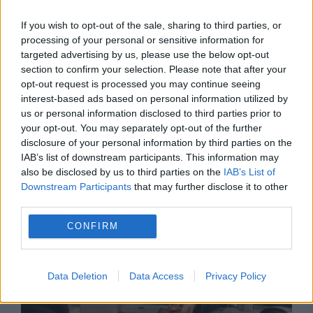
If you wish to opt-out of the sale, sharing to third parties, or
processing of your personal or sensitive information for
targeted advertising by us, please use the below opt-out
section to confirm your selection. Please note that after your
opt-out request is processed you may continue seeing
interest-based ads based on personal information utilized by
us or personal information disclosed to third parties prior to
your opt-out. You may separately opt-out of the further
SOCIAL
disclosure of your personal information by third parties on the
IAB’s list of downstream participants. This information may
Cod roșu. Alertă de călătorie în Spania. Risc
also be disclosed by us to third parties on the
IAB’s List of
Downstream Participants
that may further disclose it to other
de incendii în Valencia
third parties.
CONFIRM
Data Deletion
Data Access
Privacy Policy