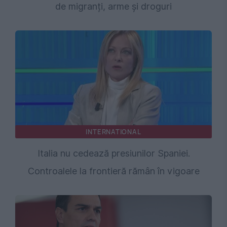
de migranți, arme și droguri
INTERNATIONAL
Italia nu cedează presiunilor Spaniei.
Controalele la frontieră rămân în vigoare