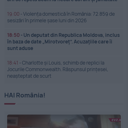
19:00
-
Violența domestică în România: 72.859 de
sesizări în primele șase luni din 2026
18:50
-
Un deputat din Republica Moldova, inclus
în baza de date „Mirotvoreț”. Acuzațiile care îi
sunt aduse
18:41
-
Charlotte și Louis, schimb de replici la
Jocurile Commonwealth. Răspunsul prințesei,
neașteptat de scurt
HAI România!