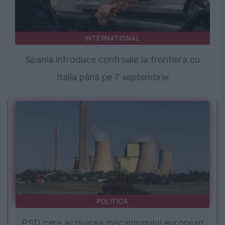
INTERNATIONAL
Spania introduce controale la frontiera cu
Italia până pe 7 septembrie
POLITICA
PSD cere activarea mecanismului european