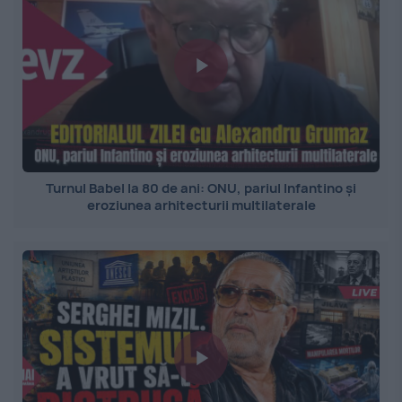
Turnul Babel la 80 de ani: ONU, pariul Infantino și
eroziunea arhitecturii multilaterale