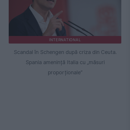
INTERNATIONAL
Scandal în Schengen după criza din Ceuta.
Spania amenință Italia cu „măsuri
proporționale”