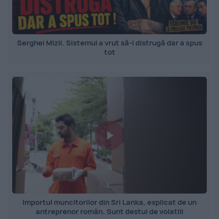
Serghei Mizil. Sistemul a vrut să-l distrugă dar a spus
tot
Importul muncitorilor din Sri Lanka, explicat de un
antreprenor român. Sunt destul de volatili