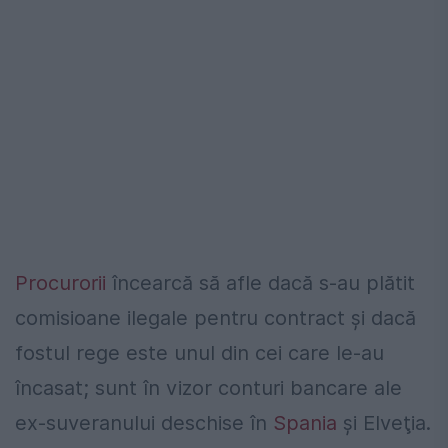
Procurorii
încearcă să afle dacă s-au plătit
comisioane ilegale pentru contract şi dacă
fostul rege este unul din cei care le-au
încasat; sunt în vizor conturi bancare ale
ex-suveranului deschise în
Spania
şi Elveţia.