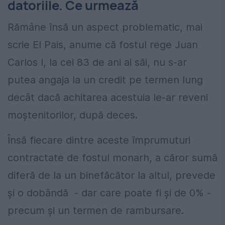
datoriile. Ce urmează
Rămâne însă un aspect problematic, mai
scrie El Pais, anume că fostul rege Juan
Carlos I, la cei 83 de ani ai săi, nu s-ar
putea angaja la un credit pe termen lung
decât dacă achitarea acestuia le-ar reveni
moştenitorilor, după deces.
Însă fiecare dintre aceste împrumuturi
contractate de fostul monarh, a căror sumă
diferă de la un binefăcător la altul, prevede
şi o dobândă - dar care poate fi și de 0% -
precum şi un termen de rambursare.