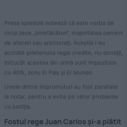
Presa spaniolă notează că este vorba de
circa zece „binefăcători”, majoritatea oameni
de afaceri sau aristocraţi. Aceștia i-au
acordat prietenului regal credite, nu donaţii,
întrucât acestea din urmă sunt impozitate
cu 40%, scriu El Pais şi El Mundo.
Unele dintre împrumuturi au fost parafate
la notar, pentru a evita pe viitor probleme
cu justiția.
Fostul rege Juan Carlos și-a plătit