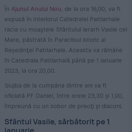
În
Ajunul Anului Nou
, de la ora 16,00, va fi
expusă în interiorul Catedralei Patriarhale
racla cu moaştele Sfântului Ierarh Vasile cel
Mare, păstrată în Paraclisul istoric al
Reşedinţei Patriarhale. Aceasta va rămâne
în Catedrala Patriarhală până pe 1 ianuarie
2023, la ora 20,00.
Slujba de la cumpăna dintre ani va fi
oficiată PF Daniel, între orele 23,30 şi 1,00,
împreună cu un sobor de preoţi şi diaconi.
Sfântul Vasile, sărbătorit pe 1
ianuarie