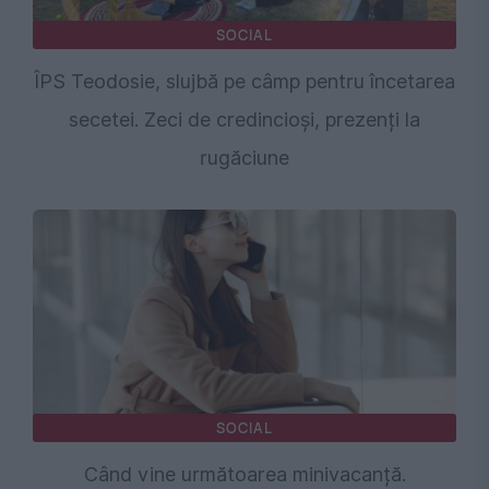
SOCIAL
ÎPS Teodosie, slujbă pe câmp pentru încetarea
secetei. Zeci de credincioși, prezenți la
rugăciune
SOCIAL
Când vine următoarea minivacanță.