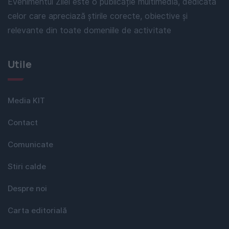
Evenimentul Zilei este o publicație multimedia, dedicată
celor care apreciază știrile corecte, obiective și
relevante din toate domeniile de activitate
Utile
Media KIT
Contact
Comunicate
Stiri calde
Despre noi
Carta editorială