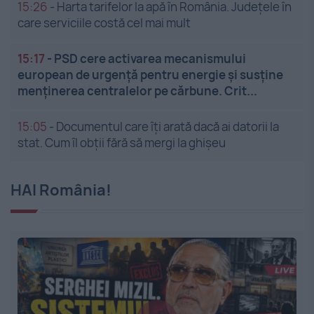
15:26
-
Harta tarifelor la apă în România. Județele în
care serviciile costă cel mai mult
15:17
-
PSD cere activarea mecanismului
european de urgență pentru energie și susține
menținerea centralelor pe cărbune. Crit...
15:05
-
Documentul care îți arată dacă ai datorii la
stat. Cum îl obții fără să mergi la ghișeu
HAI România!