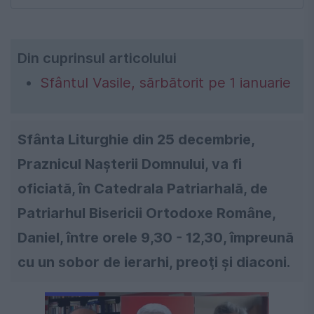
Din cuprinsul articolului
Sfântul Vasile, sărbătorit pe 1 ianuarie
Sfânta Liturghie din 25 decembrie,
Praznicul Naşterii Domnului, va fi
oficiată, în Catedrala Patriarhală, de
Patriarhul Bisericii Ortodoxe Române,
Daniel, între orele 9,30 - 12,30, împreună
cu un sobor de ierarhi, preoţi şi diaconi.