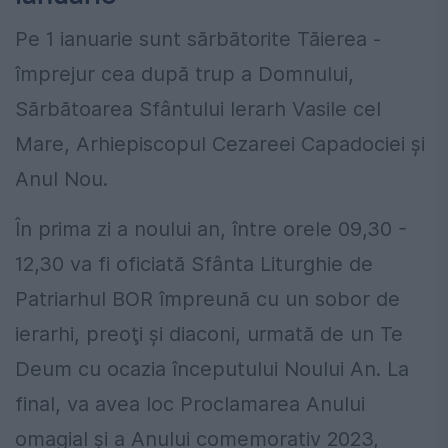
Pe 1 ianuarie sunt sărbătorite Tăierea -
împrejur cea după trup a Domnului,
Sărbătoarea Sfântului Ierarh Vasile cel
Mare, Arhiepiscopul Cezareei Capadociei şi
Anul Nou.
În prima zi a noului an, între orele 09,30 -
12,30 va fi oficiată Sfânta Liturghie de
Patriarhul BOR împreună cu un sobor de
ierarhi, preoţi şi diaconi, urmată de un Te
Deum cu ocazia începutului Noului An. La
final, va avea loc Proclamarea Anului
omagial şi a Anului comemorativ 2023,