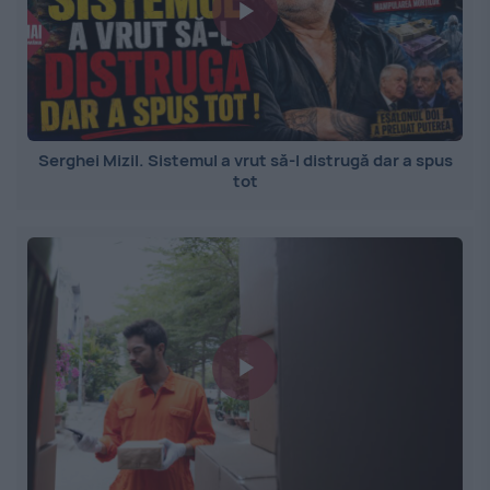
Serghei Mizil. Sistemul a vrut să-l distrugă dar a spus
tot