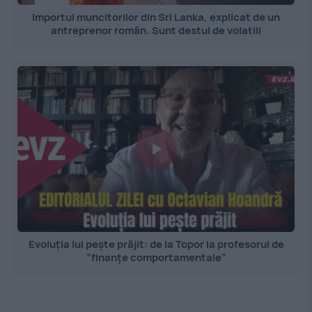
Importul muncitorilor din Sri Lanka, explicat de un
antreprenor român. Sunt destul de volatili
Evoluția lui pește prăjit: de la Topor la profesorul de
”finanțe comportamentale”