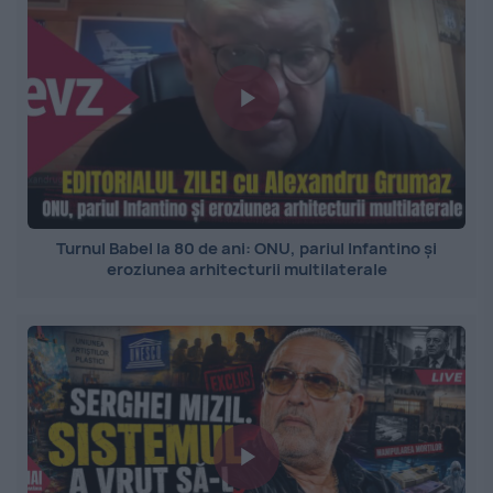
Turnul Babel la 80 de ani: ONU, pariul Infantino și
eroziunea arhitecturii multilaterale