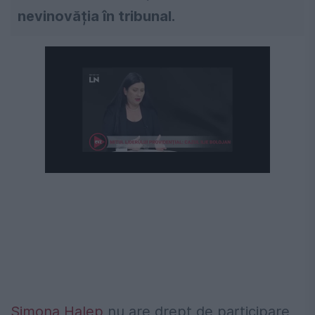
nevinovăția în tribunal.
Simona Halep
nu are drept de participare