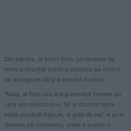
Din păcate, la scurt timp, jucătoarea de
tenis a anunțat printr-o postare pe contul
de Instagram că și-a pierdut bunica.
“Maia, ai fost cea mai puternică femeie pe
care am cunoscut-o. Să ai drum lin spre
viață veșnică! Papule, ai grijă de ea!”, a scris
Simona pe Instastory, unde a postat o