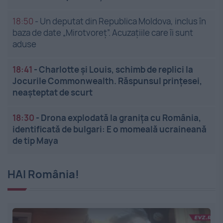
18:50
-
Un deputat din Republica Moldova, inclus în
baza de date „Mirotvoreț”. Acuzațiile care îi sunt
aduse
18:41
-
Charlotte și Louis, schimb de replici la
Jocurile Commonwealth. Răspunsul prințesei,
neașteptat de scurt
18:30
-
Drona explodată la granița cu România,
identificată de bulgari: E o momeală ucraineană
de tip Maya
HAI România!