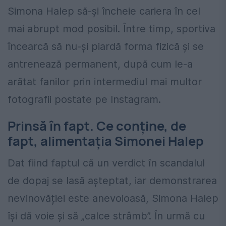
Simona Halep să-și încheie cariera în cel
mai abrupt mod posibil. Între timp, sportiva
încearcă să nu-și piardă forma fizică și se
antrenează permanent, după cum le-a
arătat fanilor prin intermediul mai multor
fotografii postate pe Instagram.
Prinsă în fapt. Ce conține, de
fapt, alimentația Simonei Halep
Dat fiind faptul că un verdict în scandalul
de dopaj se lasă așteptat, iar demonstrarea
nevinovăției este anevoioasă, Simona Halep
își dă voie și să „calce strâmb”. În urmă cu