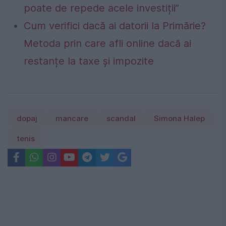
poate de repede acele investiții”
Cum verifici dacă ai datorii la Primărie?
Metoda prin care afli online dacă ai
restanțe la taxe și impozite
dopaj
mancare
scandal
Simona Halep
tenis