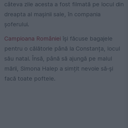
câteva zile acesta a fost filmată pe locul din
dreapta al mașinii sale, în compania
șoferului.
Campioana României
își făcuse bagajele
pentru o călătorie până la Constanța, locul
său natal. Însă, până să ajungă pe malul
mării, Simona Halep a simțit nevoie să-și
facă toate poftele.