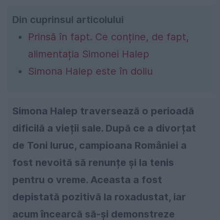
Din cuprinsul articolului
Prinsă în fapt. Ce conține, de fapt,
alimentația Simonei Halep
Simona Halep este în doliu
Simona Halep traversează o perioadă
dificilă a vieții sale. După ce a divorțat
de Toni Iuruc, campioana României a
fost nevoită să renunțe și la tenis
pentru o vreme. Aceasta a fost
depistată pozitivă la roxadustat, iar
acum încearcă să-și demonstreze