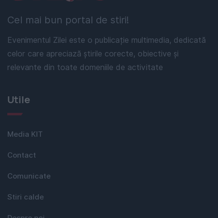
Cel mai bun portal de stiri!
Evenimentul Zilei este o publicație multimedia, dedicată
celor care apreciază știrile corecte, obiective și
relevante din toate domeniile de activitate
Utile
Media KIT
Contact
Comunicate
Stiri calde
Despre noi