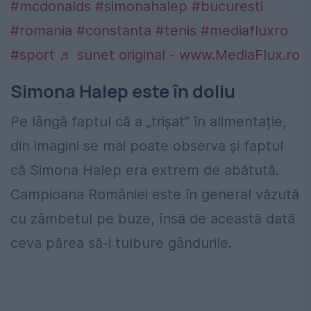
#mcdonalds
#simonahalep
#bucuresti
#romania
#constanta
#tenis
#mediafluxro
#sport
♬ sunet original - www.MediaFlux.ro
Simona Halep este în doliu
Pe lângă faptul că a „trișat” în alimentație,
din imagini se mai poate observa și faptul
că Simona Halep era extrem de abătută.
Campioana României este în general văzută
cu zâmbetul pe buze, însă de această dată
ceva părea să-i tulbure gândurile.