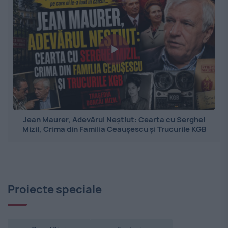
Jean Maurer, Adevărul Neștiut: Cearta cu Serghei
Mizil, Crima din Familia Ceaușescu și Trucurile KGB
Proiecte speciale