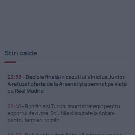
Stiri calde
22:56
-
Decizie finală în cazul lui Vinicius Junior.
A refuzat oferta de la Arsenal și a semnat pe viață
cu Real Madrid
22:48
-
România și Turcia, acord strategic pentru
exportul de ovine. Soluțiile discutate la Ankara
pentru fermierii români