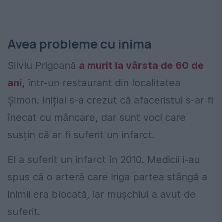
Avea probleme cu inima
Silviu Prigoană
a murit la vârsta de 60 de
ani,
într-un restaurant din localitatea
Șimon. Inițial s-a crezut că afaceristul s-ar fi
înecat cu mâncare, dar sunt voci care
susțin că ar fi suferit un infarct.
El a suferit un infarct în 2010. Medicii i-au
spus că o arteră care iriga partea stângă a
inimii era blocată, iar mușchiul a avut de
suferit.