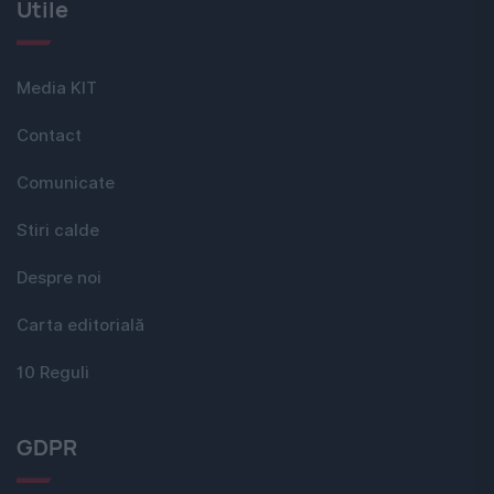
Utile
Media KIT
Contact
Comunicate
Stiri calde
Despre noi
Carta editorială
10 Reguli
GDPR