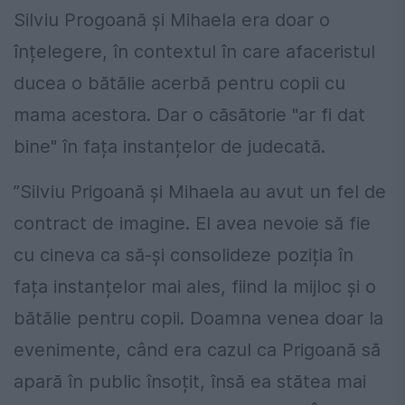
Silviu Progoană și Mihaela era doar o
înțelegere, în contextul în care afaceristul
ducea o bătălie acerbă pentru copii cu
mama acestora. Dar o căsătorie "ar fi dat
bine" în fața instanțelor de judecată.
”Silviu Prigoană și Mihaela au avut un fel de
contract de imagine. El avea nevoie să fie
cu cineva ca să-și consolideze poziția în
fața instanțelor mai ales, fiind la mijloc și o
bătălie pentru copii. Doamna venea doar la
evenimente, când era cazul ca Prigoană să
apară în public însoțit, însă ea stătea mai