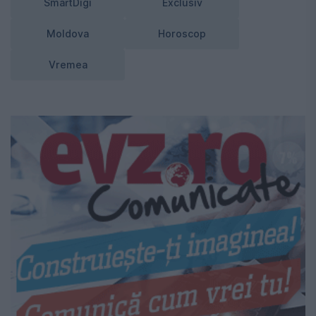
SmartDigi
Exclusiv
Moldova
Horoscop
Vremea