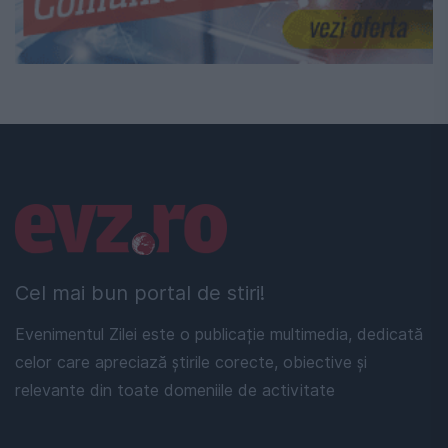
Linkuri utile
Cel mai bun portal de stiri!
Evenimentul Zilei este o publicație multimedia, dedicată
celor care apreciază știrile corecte, obiective și
relevante din toate domeniile de activitate