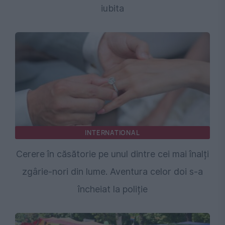
iubita
INTERNATIONAL
Cerere în căsătorie pe unul dintre cei mai înalți
zgârie-nori din lume. Aventura celor doi s-a
încheiat la poliție