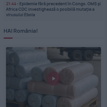
21:44
-
Epidemie fără precedent în Congo. OMS și
Africa CDC investighează o posibilă mutație a
virusului Ebola
HAI România!