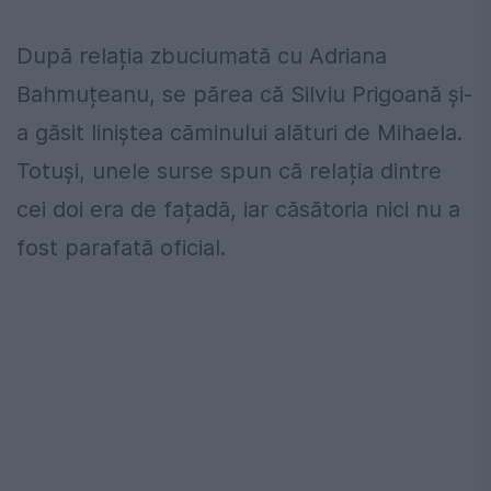
După relația zbuciumată cu Adriana
Bahmuțeanu, se părea că Silviu Prigoană și-
a găsit liniștea căminului alături de Mihaela.
Totuși, unele surse spun că relația dintre
cei doi era de fațadă, iar căsătoria nici nu a
fost parafată oficial.