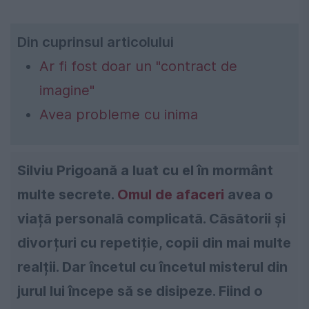
Din cuprinsul articolului
Ar fi fost doar un "contract de
imagine"
Avea probleme cu inima
Silviu Prigoană a luat cu el în mormânt
multe secrete.
Omul de afaceri
avea o
viață personală complicată. Căsătorii și
divorțuri cu repetiție, copii din mai multe
realții. Dar încetul cu încetul misterul din
jurul lui începe să se disipeze. Fiind o