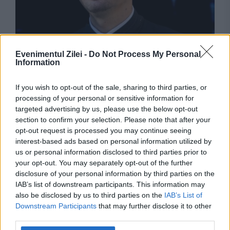
SOCIAL
Evenimentul Zilei -
Do Not Process My Personal
Patriarhia Română salută decizia Curții
Information
Constituționale din Polonia. Adrian Agachi:
If you wish to opt-out of the sale, sharing to third parties, or
Conștiința creștină rămâne vie
processing of your personal or sensitive information for
targeted advertising by us, please use the below opt-out
section to confirm your selection. Please note that after your
opt-out request is processed you may continue seeing
interest-based ads based on personal information utilized by
us or personal information disclosed to third parties prior to
your opt-out. You may separately opt-out of the further
disclosure of your personal information by third parties on the
IAB’s list of downstream participants. This information may
also be disclosed by us to third parties on the
IAB’s List of
Downstream Participants
that may further disclose it to other
third parties.
POLITICA