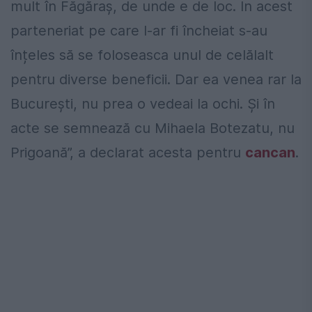
mult în Făgăraș, de unde e de loc. În acest
parteneriat pe care l-ar fi încheiat s-au
înțeles să se foloseasca unul de celălalt
pentru diverse beneficii. Dar ea venea rar la
București, nu prea o vedeai la ochi. Și în
acte se semnează cu Mihaela Botezatu, nu
Prigoană”, a declarat acesta pentru
cancan
.