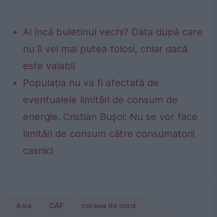
Ai încă buletinul vechi? Data după care
nu îl vei mai putea folosi, chiar dacă
este valabil
Populația nu va fi afectată de
eventualele limitări de consum de
energie. Cristian Bușoi: Nu se vor face
limitări de consum către consumatorii
casnici
Asia
CAF
coreea de nord