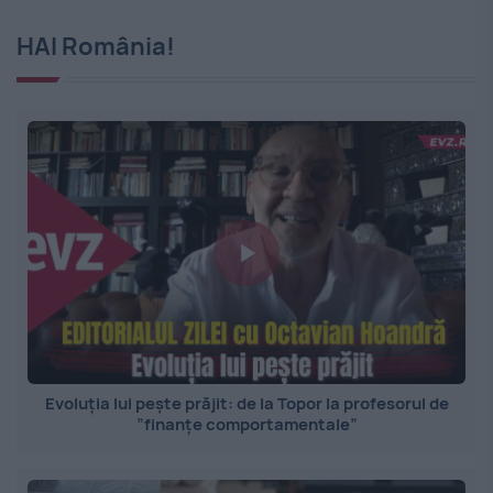
HAI România!
Evoluția lui pește prăjit: de la Topor la profesorul de
”finanțe comportamentale”