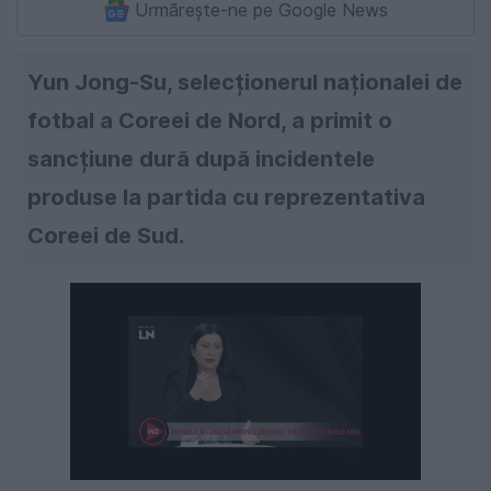
Urmărește-ne pe Google News
Yun Jong-Su, selecționerul naționalei de
fotbal a Coreei de Nord, a primit o
sancțiune dură după incidentele
produse la partida cu reprezentativa
Coreei de Sud.
Următorul videoclip în 4
Anulează