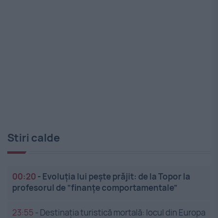
Stiri calde
00:20
-
Evoluția lui pește prăjit: de la Topor la
profesorul de ”finanțe comportamentale”
23:55
-
Destinația turistică mortală: locul din Europa