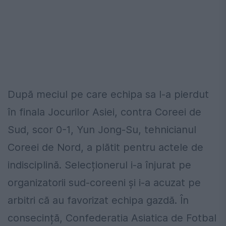
După meciul pe care echipa sa l-a pierdut
în finala Jocurilor Asiei, contra Coreei de
Sud, scor 0-1, Yun Jong-Su, tehnicianul
Coreei de Nord, a plătit pentru actele de
indisciplină. Selecționerul i-a înjurat pe
organizatorii sud-coreeni și i-a acuzat pe
arbitri că au favorizat echipa gazdă. În
consecință, Confederatia Asiatica de Fotbal