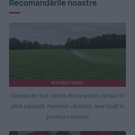
Recomandările noastre
INTERNATIONAL
Coreea de Sud trimite drone peste câmpuri în
plină caniculă. Fermierii vârstnici, avertizați în
privința caniculei