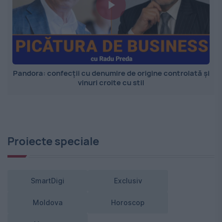
Pandora: confecții cu denumire de origine controlată și
vinuri croite cu stil
Proiecte speciale
SmartDigi
Exclusiv
Moldova
Horoscop