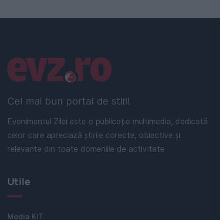
Linkuri utile
Cel mai bun portal de stiri!
Evenimentul Zilei este o publicație multimedia, dedicată
celor care apreciază știrile corecte, obiective și
relevante din toate domeniile de activitate
Utile
Media KIT