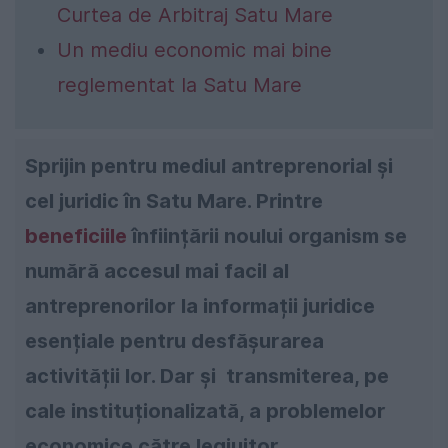
Curtea de Arbitraj Satu Mare
Un mediu economic mai bine
reglementat la Satu Mare
Sprijin pentru mediul antreprenorial și
cel juridic în Satu Mare. Printre
beneficiile
înființării noului organism se
numără accesul mai facil al
antreprenorilor la informații juridice
esențiale pentru desfășurarea
activității lor. Dar și transmiterea, pe
cale instituționalizată, a problemelor
economice către legiuitor.