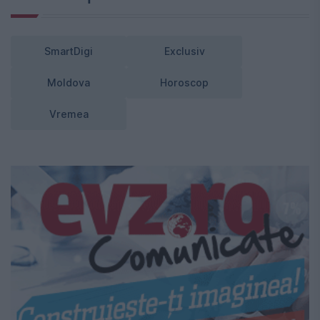
SmartDigi
Exclusiv
Moldova
Horoscop
Vremea