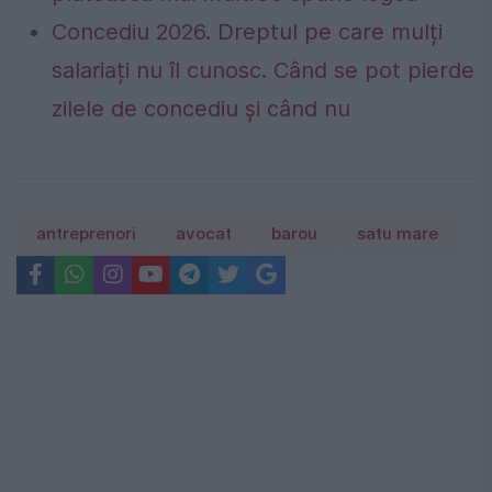
Concediu 2026. Dreptul pe care mulți
salariați nu îl cunosc. Când se pot pierde
zilele de concediu și când nu
antreprenori
avocat
barou
satu mare