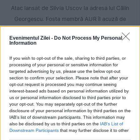
Atac lansat de Silvia Uscov la adresa lui Călin
Georgescu. Fosta membră AUR îl acuză de
plagiat: „În realitate, lozinca provine de la
Evenimentul Zilei -
Do Not Process My Personal
Davos”
Information
If you wish to opt-out of the sale, sharing to third parties, or
processing of your personal or sensitive information for
targeted advertising by us, please use the below opt-out
section to confirm your selection. Please note that after your
opt-out request is processed you may continue seeing
interest-based ads based on personal information utilized by
us or personal information disclosed to third parties prior to
your opt-out. You may separately opt-out of the further
disclosure of your personal information by third parties on the
IAB’s list of downstream participants. This information may
JUSTITIE
also be disclosed by us to third parties on the
IAB’s List of
Downstream Participants
that may further disclose it to other
Curtea de Apel suspendă hotărârea
third parties.