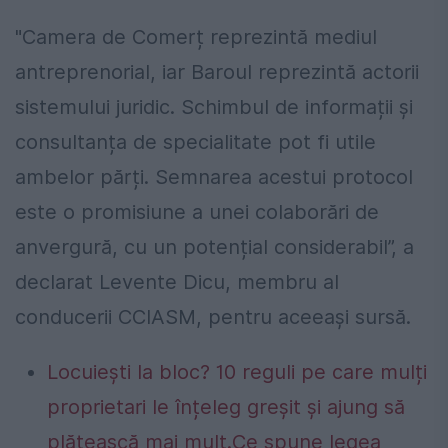
"Camera de Comerț reprezintă mediul
antreprenorial, iar Baroul reprezintă actorii
sistemului juridic. Schimbul de informații și
consultanța de specialitate pot fi utile
ambelor părți. Semnarea acestui protocol
este o promisiune a unei colaborări de
anvergură, cu un potențial considerabil”, a
declarat Levente Dicu, membru al
conducerii CCIASM, pentru aceeași sursă.
Locuiești la bloc? 10 reguli pe care mulți
proprietari le înțeleg greșit și ajung să
plătească mai mult.Ce spune legea