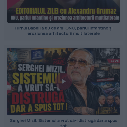
Turnul Babel la 80 de ani: ONU, pariul Infantino și
eroziunea arhitecturii multilaterale
Serghei Mizil. Sistemul a vrut să-l distrugă dar a spus
tot