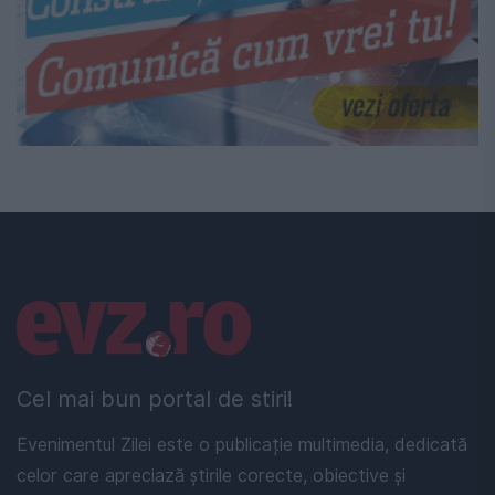
Linkuri utile
Cel mai bun portal de stiri!
Evenimentul Zilei este o publicație multimedia, dedicată
celor care apreciază știrile corecte, obiective și