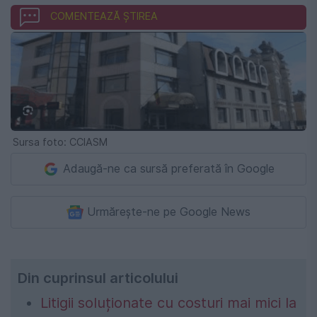
COMENTEAZĂ ȘTIREA
Sursa foto: CCIASM
Adaugă-ne ca sursă preferată în Google
Urmărește-ne pe Google News
Din cuprinsul articolului
Litigii soluționate cu costuri mai mici la