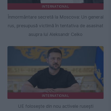
INTERNATIONAL
Înmormântare secretă la Moscova: Un general
rus, presupusă victimă în tentativa de asasinat
asupra lui Aleksandr Ceiko
INTERNATIONAL
UE folosește din nou activele rusești