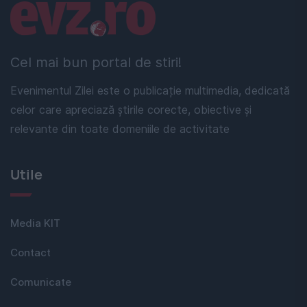
Linkuri utile
Cel mai bun portal de stiri!
Evenimentul Zilei este o publicație multimedia, dedicată
celor care apreciază știrile corecte, obiective și
relevante din toate domeniile de activitate
Utile
Media KIT
Contact
Comunicate