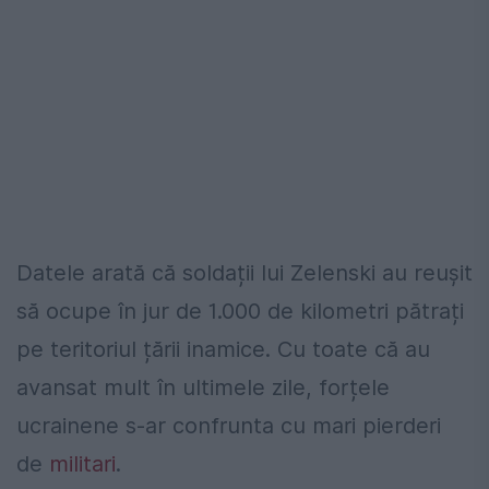
Datele arată că soldații lui Zelenski au reușit
să ocupe în jur de 1.000 de kilometri pătrați
pe teritoriul țării inamice. Cu toate că au
avansat mult în ultimele zile, forțele
ucrainene s-ar confrunta cu mari pierderi
de
militari
.