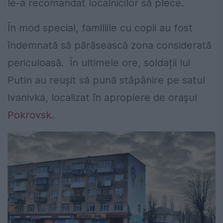
le-a recomandat localnicilor să plece.
În mod special, familiile cu copii au fost
îndemnată să părăsească zona considerată
periculoasă.
În ultimele ore, soldații lui
Putin au reușit să pună stăpânire pe satul
Ivanivka, localizat în apropiere de orașul
Pokrovsk
.