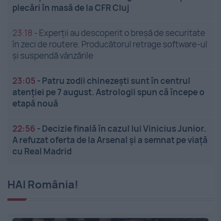
plecări în masă de la CFR Cluj
23:18
-
Experții au descoperit o breșă de securitate
în zeci de routere. Producătorul retrage software-ul
și suspendă vânzările
23:05
-
Patru zodii chinezești sunt în centrul
atenției pe 7 august. Astrologii spun că începe o
etapă nouă
22:56
-
Decizie finală în cazul lui Vinicius Junior.
A refuzat oferta de la Arsenal și a semnat pe viață
cu Real Madrid
HAI România!