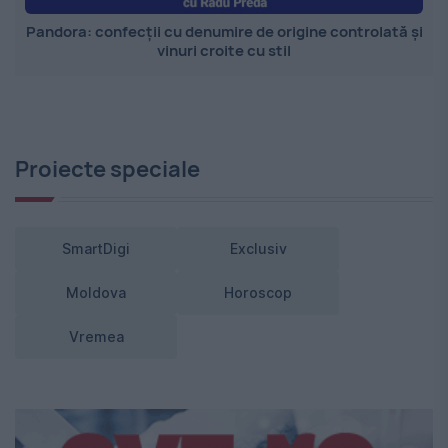
Pandora: confecții cu denumire de origine controlată și
vinuri croite cu stil
Proiecte speciale
SmartDigi
Exclusiv
Moldova
Horoscop
Vremea