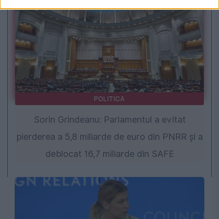
POLITICA
Sorin Grindeanu: Parlamentul a evitat
pierderea a 5,8 miliarde de euro din PNRR și a
deblocat 16,7 miliarde din SAFE