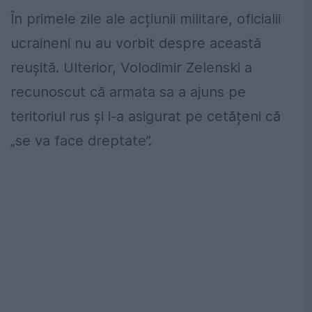
În primele zile ale acțiunii militare, oficialii
ucraineni nu au vorbit despre această
reușită. Ulterior, Volodimir Zelenski a
recunoscut că armata sa a ajuns pe
teritoriul rus și i-a asigurat pe cetățeni că
„se va face dreptate”.