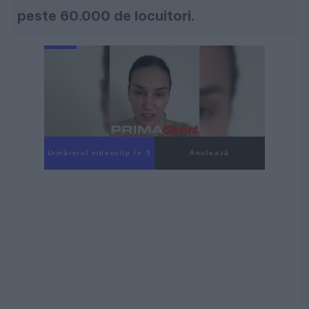
peste 60.000 de locuitori.
Următorul videoclip în 4
Anulează