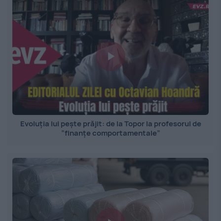
Evoluția lui pește prăjit: de la Topor la profesorul de
”finanțe comportamentale”