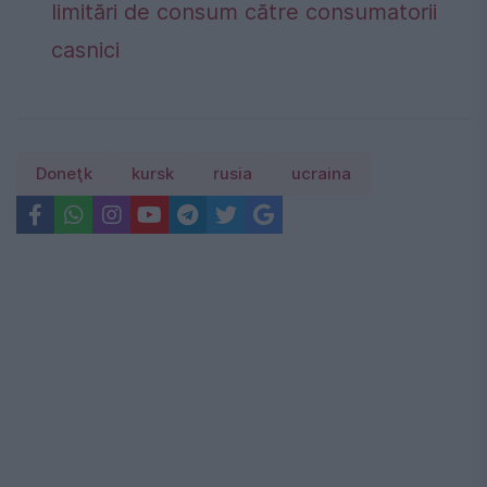
limitări de consum către consumatorii
casnici
Doneţk
kursk
rusia
ucraina