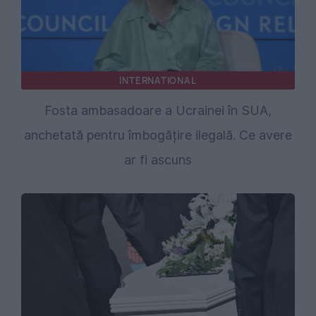
INTERNATIONAL
Fosta ambasadoare a Ucrainei în SUA,
anchetată pentru îmbogățire ilegală. Ce avere
ar fi ascuns