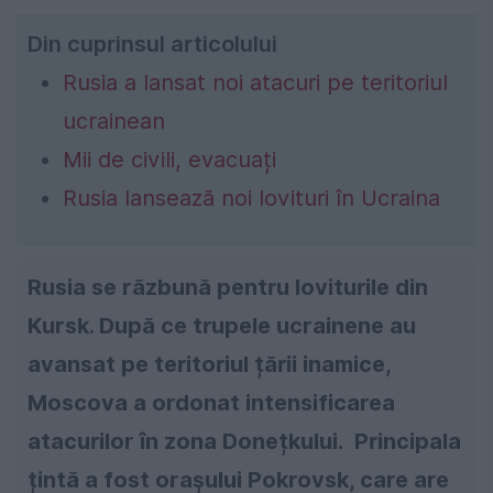
Din cuprinsul articolului
Rusia a lansat noi atacuri pe teritoriul
ucrainean
Mii de civili, evacuați
Rusia lansează noi lovituri în Ucraina
Rusia se răzbună pentru loviturile din
Kursk. După ce trupele ucrainene au
avansat pe teritoriul țării inamice,
Moscova a ordonat intensificarea
atacurilor în zona Donețkului.
Principala
țintă a fost orașului Pokrovsk, care are