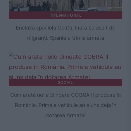
INTERNATIONAL
Enclava spaniolă Ceuta, luată cu asalt de
migranți. Spania a trimis armata
SOCIAL
Cum arată noile blindate COBRA II produse în
România. Primele vehicule au ajuns deja în
dotarea Armatei