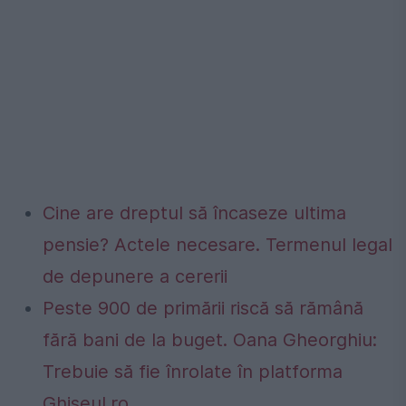
Cine are dreptul să încaseze ultima
pensie? Actele necesare. Termenul legal
de depunere a cererii
Peste 900 de primării riscă să rămână
fără bani de la buget. Oana Gheorghiu:
Trebuie să fie înrolate în platforma
Ghiseul.ro