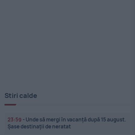
Stiri calde
23:59
-
Unde să mergi în vacanță după 15 august.
Șase destinații de neratat