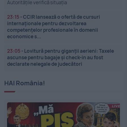
Autoritățile verifică situația
23:15
-
CCIR lansează o ofertă de cursuri
internaționale pentru dezvoltarea
competențelor profesionale în domenii
economice s...
23:05
-
Lovitură pentru giganții aerieni: Taxele
ascunse pentru bagaje și check-in au fost
declarate nelegale de judecători
HAI România!