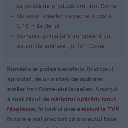
asigurată de producătorul Iron Dome
Sistemul israelian de rachete costă
9,48 miliarde lei
România, prima țară europeană cu
sistem de apărare tip Iron Dome
România ar putea beneficia, în viitorul
apropiat, de un sistem de apărare
similar Iron Dome-ului israelian. Anunțul
a fost făcut de
ministrul Apărării, Ionuț
Moșteanu
, în cadrul unei
emisiuni la TVR
în care a mai precizat că proiectul face