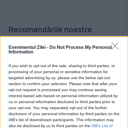
Recomandările noastre
Evenimentul Zilei -
Do Not Process My Personal
Information
If you wish to opt-out of the sale, sharing to third parties, or
processing of your personal or sensitive information for
targeted advertising by us, please use the below opt-out
section to confirm your selection. Please note that after your
opt-out request is processed you may continue seeing
interest-based ads based on personal information utilized by
us or personal information disclosed to third parties prior to
INTERNATIONAL
your opt-out. You may separately opt-out of the further
disclosure of your personal information by third parties on the
Ucraina dezvoltă un sistem antirachetă
IAB’s list of downstream participants. This information may
also be disclosed by us to third parties on the
IAB’s List of
european. Freyja ar putea costa de până la