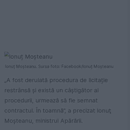
Ionuț Moșteanu. Sursa foto: Facebook/Ionuț Moșteanu
„A fost derulată procedura de licitație
restrânsă și există un câștigător al
procedurii, urmează să fie semnat
contractul. În toamnă”, a precizat Ionuţ
Moşteanu, ministrul Apărării.