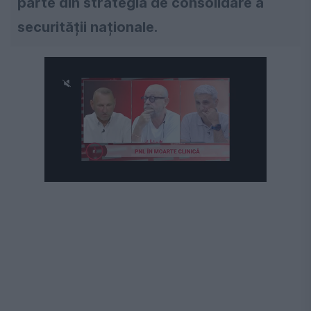
parte din strategia de consolidare a
securității naționale.