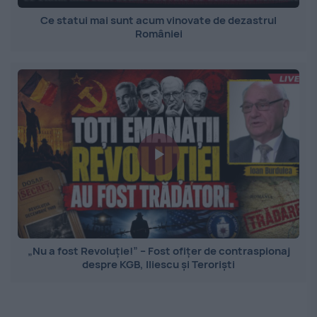
Ce statui mai sunt acum vinovate de dezastrul
României
„Nu a fost Revoluție!” – Fost ofițer de contraspionaj
despre KGB, Iliescu și Teroriști