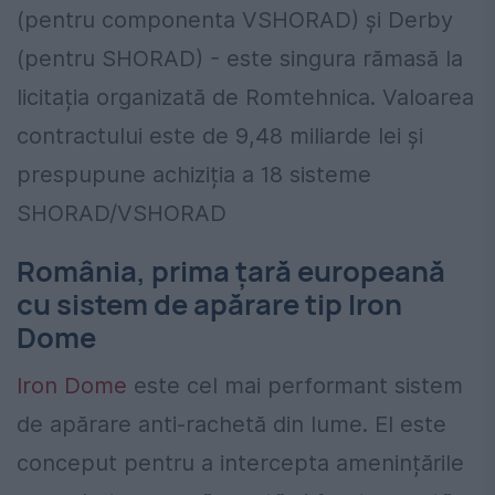
(pentru componenta VSHORAD) și Derby
(pentru SHORAD) - este singura rămasă la
licitația organizată de Romtehnica. Valoarea
contractului este de 9,48 miliarde lei și
prespupune achiziția a 18 sisteme
SHORAD/VSHORAD
România, prima țară europeană
cu sistem de apărare tip Iron
Dome
Iron Dome
este cel mai performant sistem
de apărare anti-rachetă din lume. El este
conceput pentru a intercepta amenințările