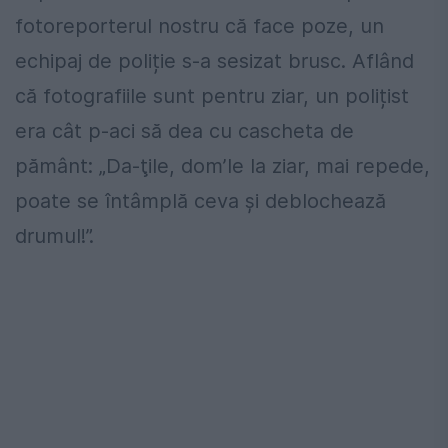
fotoreporterul nostru că face poze, un
echipaj de poliție s-a sesizat brusc. Aflând
că fotografiile sunt pentru ziar, un polițist
era cât p-aci să dea cu cascheta de
pământ: „Da-ţile, dom’le la ziar, mai repede,
poate se întâmplă ceva și deblochează
drumul!”.