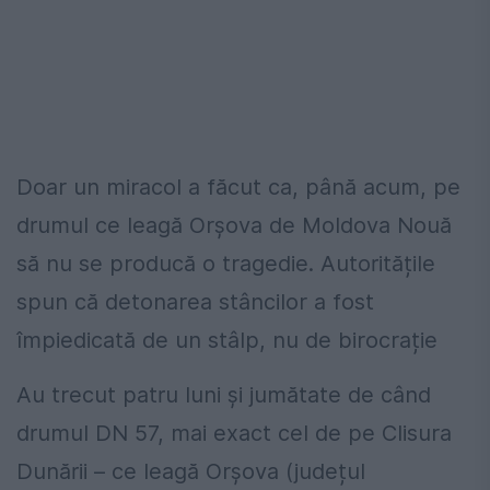
Doar un miracol a făcut ca, până acum, pe
drumul ce leagă Orșova de Moldova Nouă
să nu se producă o tragedie. Autoritățile
spun că detonarea stâncilor a fost
împiedicată de un stâlp, nu de birocrație
Au trecut patru luni și jumătate de când
drumul DN 57, mai exact cel de pe Clisura
Dunării – ce leagă Orșova (județul