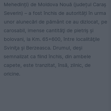
Mehedinți) de Moldova Nouă (județul Caraș
Severin) – a fost închis de autorități în urma
unor alunecări de pământ ce au dizlocat, pe
carosabil, imense cantităţi de pietriș și
bolovani, la Km. 65+600, între localităţile
Sviniţa și Berzeasca. Drumul, deși
semnalizat ca fiind închis, din ambele
capete, este tranzitat, însă, zilnic, de
oricine.