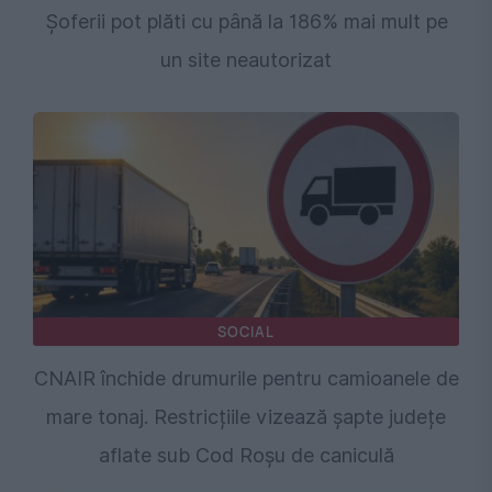
Șoferii pot plăti cu până la 186% mai mult pe
un site neautorizat
SOCIAL
CNAIR închide drumurile pentru camioanele de
mare tonaj. Restricțiile vizează șapte județe
aflate sub Cod Roșu de caniculă