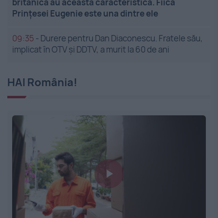
britanică au această caracteristică. Fiica
Prințesei Eugenie este una dintre ele
09:35
-
Durere pentru Dan Diaconescu. Fratele său,
implicat în OTV și DDTV, a murit la 60 de ani
HAI România!