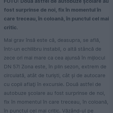
FOTO: Două astfel de autobuze școlare au
fost surprinse de noi, fix în momentul în
care treceau, în coloană, în punctul cel mai
critic.
Mai grav însă este că, deasupra, se află,
într-un echilibru instabil, o altă stâncă de
zece ori mai mare ca cea ajunsă în mijlocul
DN 57! Zona este, în plin sezon, extrem de
circulată, atât de turiști, cât și de autocare
cu copii aflaţi în excursie. Două astfel de
autobuze școlare au fost surprinse de noi,
fix în momentul în care treceau, în coloană,
în punctul cel mai critic. Văzând-ul pe