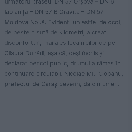
următorul traseu: DN 57 Orșova – DN 6
Iablanița – DN 57 B Oravița – DN 57
Moldova Nouă. Evident, un astfel de ocol,
de peste o sută de kilometri, a creat
disconforturi, mai ales localnicilor de pe
Clisura Dunării, așa că, deși închis și
declarat pericol public, drumul a rămas în
continuare circulabil. Nicolae Miu Ciobanu,
prefectul de Caraș Severin, dă din umeri.