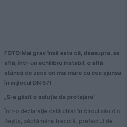
FOTO:Mai grav însă este că, deasupra, se
află, într-un echilibru instabil, o altă
stâncă de zece ori mai mare ca cea ajunsă
în mijlocul DN 57!
„S-a găsit o soluție de protejare”
Într-o declaraţie dată chiar în biroul său din
Reșiţa, săptămâna trecută, prefectul de