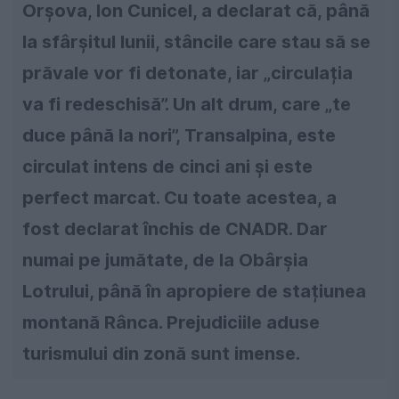
Orșova, Ion Cunicel, a declarat că, până
la sfârșitul lunii, stâncile care stau să se
prăvale vor fi detonate, iar „circulația
va fi redeschisă”. Un alt drum, care „te
duce până la nori”, Transalpina, este
circulat intens de cinci ani și este
perfect marcat. Cu toate acestea, a
fost declarat închis de CNADR. Dar
numai pe jumătate, de la Obârșia
Lotrului, până în apropiere de stațiunea
montană Rânca. Prejudiciile aduse
turismului din zonă sunt imense.