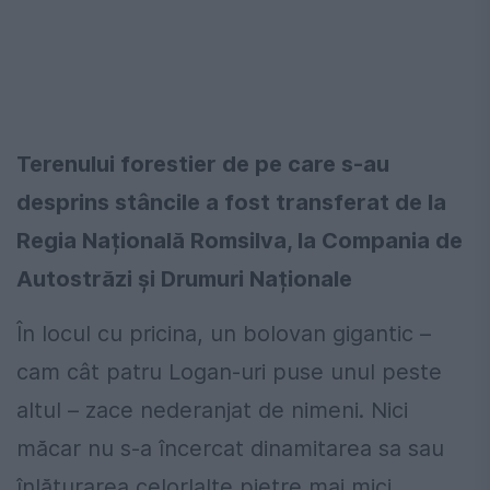
Terenului forestier de pe care s-au
desprins stâncile a fost transferat de la
Regia Națională Romsilva, la Compania de
Autostrăzi și Drumuri Naționale
În locul cu pricina, un bolovan gigantic –
cam cât patru Logan-uri puse unul peste
altul – zace nederanjat de nimeni. Nici
măcar nu s-a încercat dinamitarea sa sau
înlăturarea celorlalte pietre mai mici.