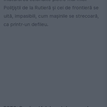
Poliţiștii de la Rutieră și cei de frontieră se
uită, impasibili, cum mașinile se strecoară,
ca printr-un defileu.