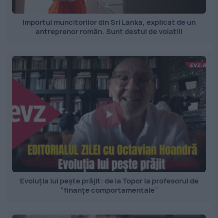
Importul muncitorilor din Sri Lanka, explicat de un
antreprenor român. Sunt destul de volatili
Evoluția lui pește prăjit: de la Topor la profesorul de
”finanțe comportamentale”