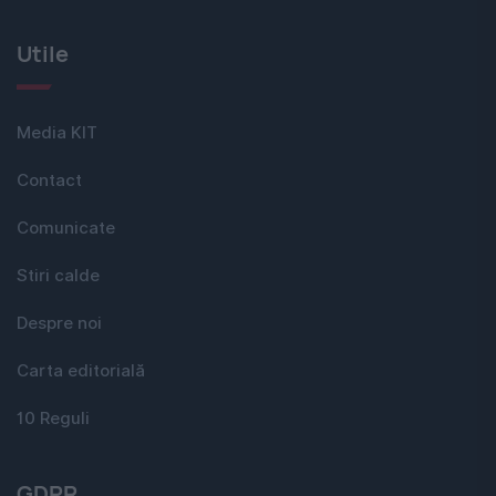
Utile
Media KIT
Contact
Comunicate
Stiri calde
Despre noi
Carta editorială
10 Reguli
GDPR