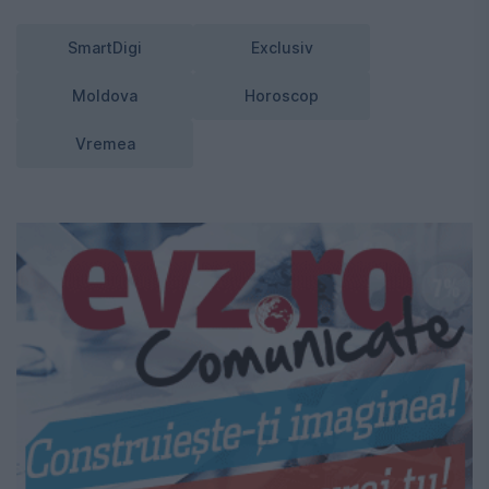
SmartDigi
Exclusiv
Moldova
Horoscop
Vremea