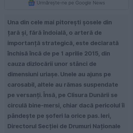
Urmărește-ne pe Google News
Una din cele mai pitorești șosele din
țară și, fără îndoială, o arteră de
importanță strategică, este declarată
închisă încă de pe 1 aprilie 2015, din
cauza dizlocării unor stânci de
dimensiuni uriașe. Unele au ajuns pe
carosabil, altele au rămas suspendate
pe versanți. Însă, pe Clisura Dunării se
circulă bine-mersi, chiar dacă pericolul îi
pândește pe șoferi la orice pas. Ieri,
Directorul Secției de Drumuri Naționale