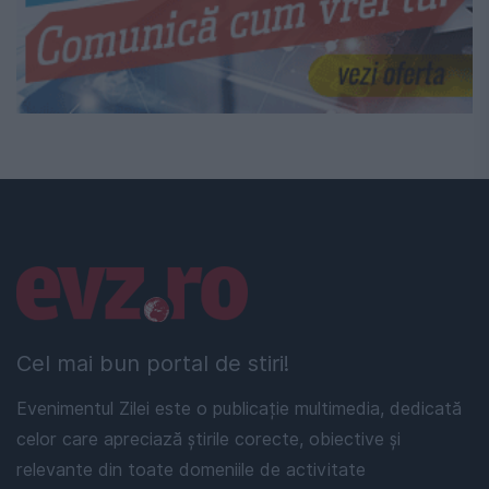
Linkuri utile
Cel mai bun portal de stiri!
Evenimentul Zilei este o publicație multimedia, dedicată
celor care apreciază știrile corecte, obiective și
relevante din toate domeniile de activitate