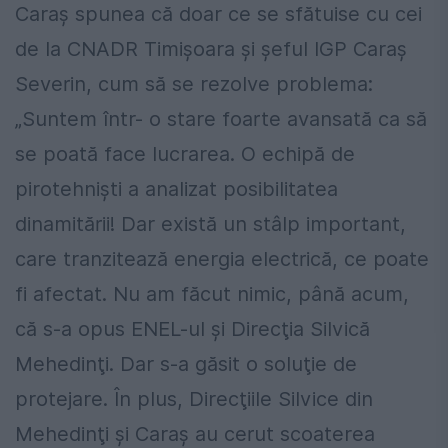
Caraș spunea că doar ce se sfătuise cu cei
de la CNADR Timișoara și șeful IGP Caraș
Severin, cum să se rezolve problema:
„Suntem într- o stare foarte avansată ca să
se poată face lucrarea. O echipă de
pirotehniști a analizat posibilitatea
dinamitării! Dar există un stâlp important,
care tranzitează energia electrică, ce poate
fi afectat. Nu am făcut nimic, până acum,
că s-a opus ENEL-ul și Direcţia Silvică
Mehedinţi. Dar s-a găsit o soluţie de
protejare. În plus, Direcţiile Silvice din
Mehedinţi și Caraș au cerut scoaterea