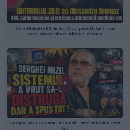
Turnul Babel la 80 de ani: ONU, pariul Infantino și
eroziunea arhitecturii multilaterale
Serghei Mizil. Sistemul a vrut să-l distrugă dar a spus
tot