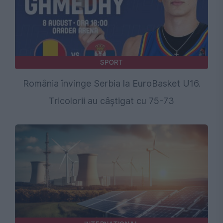
SPORT
România învinge Serbia la EuroBasket U16.
Tricolorii au câștigat cu 75-73