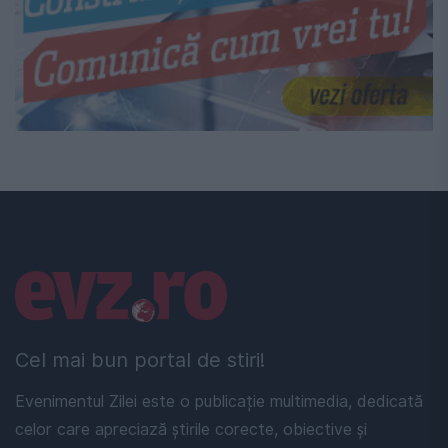
Linkuri utile
Cel mai bun portal de stiri!
Evenimentul Zilei este o publicație multimedia, dedicată
celor care apreciază știrile corecte, obiective și