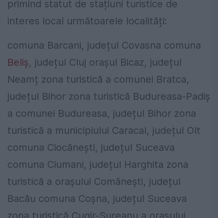
primind statut de stațiuni turistice de
interes local următoarele localități:
comuna Barcani, județul Covasna comuna
Beliș
, județul Cluj orașul Bicaz, județul
Neamț zona turistică a comunei Bratca,
județul Bihor zona turistică Budureasa-Padiș
a comunei Budureasa, județul Bihor zona
turistică a municipiului Caracal, județul Olt
comuna Ciocănești, județul Suceava
comuna Ciumani, județul Harghita zona
turistică a orașului Comănești, județul
Bacău comuna Coșna, județul Suceava
zona turistică Cugir-Șureanu a orașului