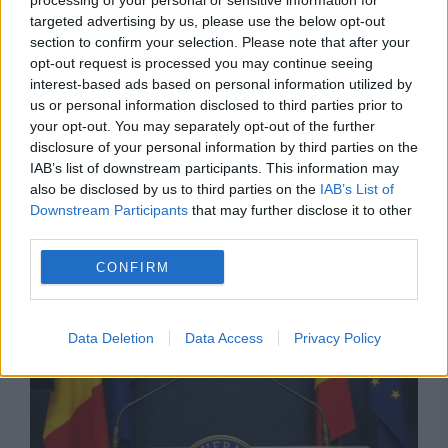
processing of your personal or sensitive information for
targeted advertising by us, please use the below opt-out
section to confirm your selection. Please note that after your
opt-out request is processed you may continue seeing
interest-based ads based on personal information utilized by
us or personal information disclosed to third parties prior to
your opt-out. You may separately opt-out of the further
disclosure of your personal information by third parties on the
IAB’s list of downstream participants. This information may
also be disclosed by us to third parties on the
IAB’s List of
Downstream Participants
that may further disclose it to other
third parties.
Recomandările noastre
CONFIRM
Data Deletion
Data Access
Privacy Policy