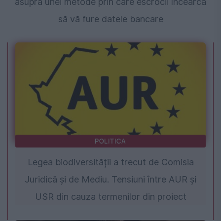
asupra unei metode prin care escrocii încearcă
să vă fure datele bancare
POLITICA
Legea biodiversității a trecut de Comisia
Juridică și de Mediu. Tensiuni între AUR și
USR din cauza termenilor din proiect