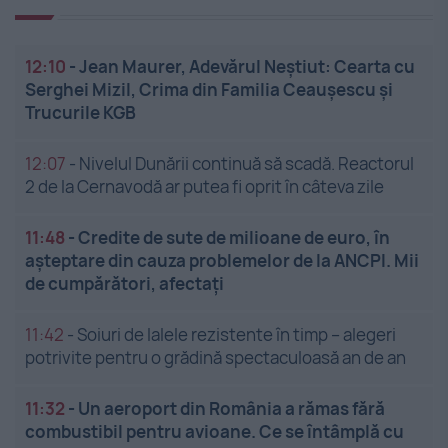
12:10
-
Jean Maurer, Adevărul Neștiut: Cearta cu
Serghei Mizil, Crima din Familia Ceaușescu și
Trucurile KGB
12:07
-
Nivelul Dunării continuă să scadă. Reactorul
2 de la Cernavodă ar putea fi oprit în câteva zile
11:48
-
Credite de sute de milioane de euro, în
așteptare din cauza problemelor de la ANCPI. Mii
de cumpărători, afectați
11:42
-
Soiuri de lalele rezistente în timp – alegeri
potrivite pentru o grădină spectaculoasă an de an
11:32
-
Un aeroport din România a rămas fără
combustibil pentru avioane. Ce se întâmplă cu