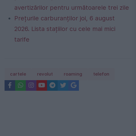
avertizărilor pentru următoarele trei zile
Prețurile carburanților joi, 6 august
2026. Lista stațiilor cu cele mai mici
tarife
cartele
revolut
roaming
telefon