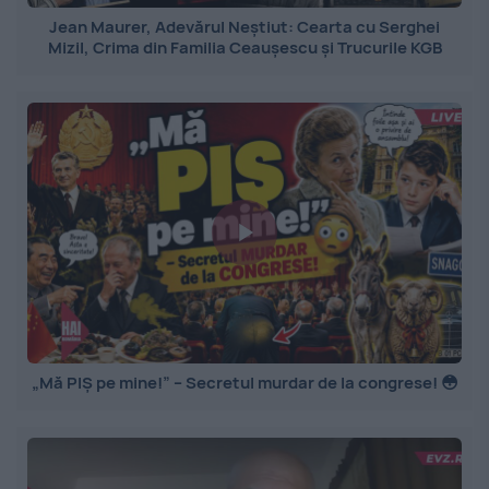
Jean Maurer, Adevărul Neștiut: Cearta cu Serghei
Mizil, Crima din Familia Ceaușescu și Trucurile KGB
„Mă PIȘ pe mine!” – Secretul murdar de la congrese! 😳