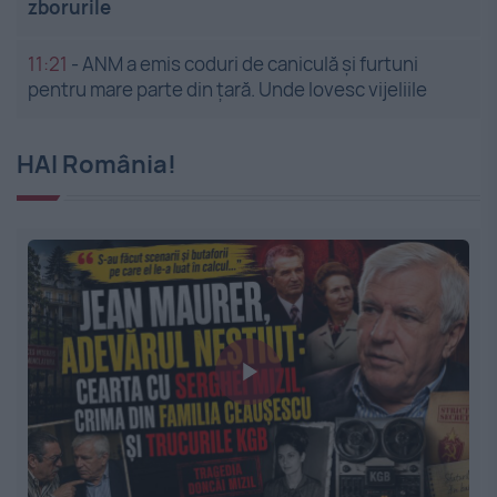
zborurile
11:21
-
ANM a emis coduri de caniculă și furtuni
pentru mare parte din țară. Unde lovesc vijeliile
HAI România!