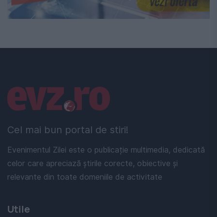
Linkuri utile
Cel mai bun portal de stiri!
Evenimentul Zilei este o publicație multimedia, dedicată
celor care apreciază știrile corecte, obiective și
relevante din toate domeniile de activitate
Utile