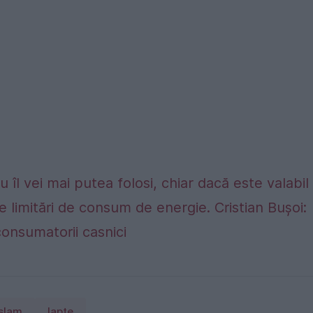
 îl vei mai putea folosi, chiar dacă este valabil
e limitări de consum de energie. Cristian Bușoi:
consumatorii casnici
islam
lapte