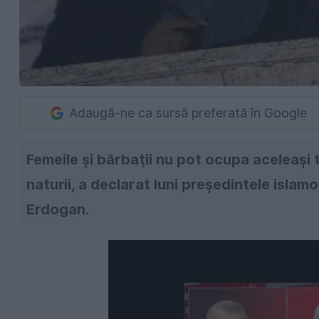
Adaugă-ne ca sursă preferată în Google
Femeile şi bărbaţii nu pot ocupa aceleaşi t
naturii, a declarat luni preşedintele isla
Erdogan.