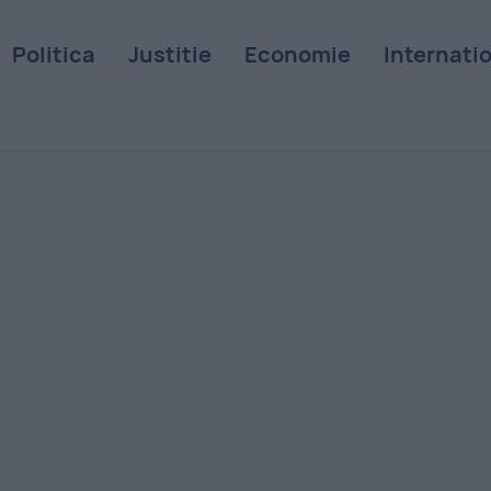
Politica
Justitie
Economie
Internati