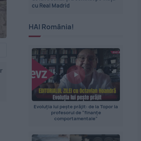
cu Real Madrid
HAI România!
r
Evoluția lui pește prăjit: de la Topor la
profesorul de ”finanțe
comportamentale”