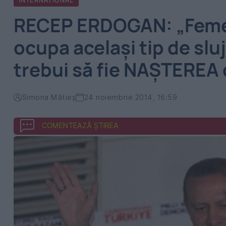
INTERNATIONAL
RECEP ERDOGAN: „Femeil
ocupa același tip de sluj
trebui să fie NAȘTEREA 
Simona Mătieș
24 noiembrie 2014, 16:59
COMENTEAZĂ ȘTIREA