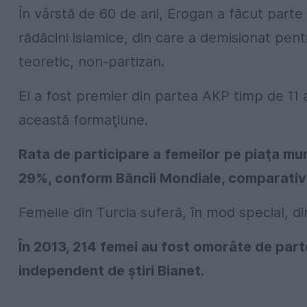
În vârstă de 60 de ani, Erogan a făcut parte 
rădăcini islamice, din care a demisionat pen
teoretic, non-partizan.
El a fost premier din partea AKP timp de 11 a
această formaţiune.
Rata de participare a femeilor pe piaţa mun
29%, conform Băncii Mondiale, comparativ
Femeile din Turcia suferă, în mod special, d
În 2013, 214 femei au fost omorâte de parte
independent de ştiri Bianet.