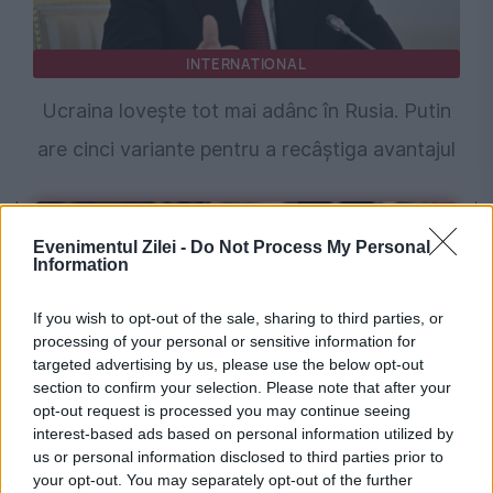
INTERNATIONAL
Ucraina lovește tot mai adânc în Rusia. Putin
are cinci variante pentru a recâștiga avantajul
Evenimentul Zilei -
Do Not Process My Personal
Information
If you wish to opt-out of the sale, sharing to third parties, or
processing of your personal or sensitive information for
targeted advertising by us, please use the below opt-out
section to confirm your selection. Please note that after your
opt-out request is processed you may continue seeing
INTERNATIONAL
interest-based ads based on personal information utilized by
us or personal information disclosed to third parties prior to
Mihai Fifor pune România față în față cu noua
your opt-out. You may separately opt-out of the further