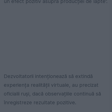
un efect pozitiv asupra producției de lapte”.
Dezvoltatorii intenționează să extindă
experiența realității virtuale, au precizat
oficialii ruși, dacă observațiile continuă să
înregistreze rezultate pozitive.