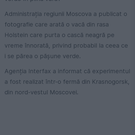
Administrația regiunii Moscova a publicat o
fotografie care arată o vacă din rasa
Holstein care purta o cască neagră pe
vreme înnorată, privind probabil la ceea ce
i se părea o pășune verde.
Agenția Interfax a informat că experimentul
a fost realizat într-o fermă din Krasnogorsk,
din nord-vestul Moscovei.