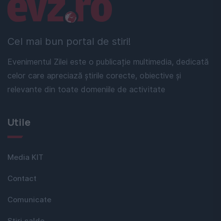
Linkuri utile
Cel mai bun portal de stiri!
Evenimentul Zilei este o publicație multimedia, dedicată
celor care apreciază știrile corecte, obiective și
relevante din toate domeniile de activitate
Utile
Media KIT
Contact
Comunicate
Stiri calde