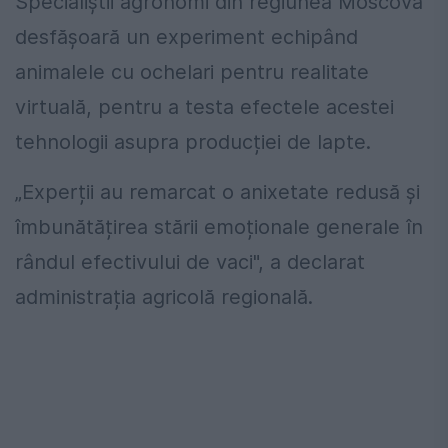
Specialiștii agronomi din regiunea Moscova
desfășoară un experiment echipând
animalele cu ochelari pentru realitate
virtuală, pentru a testa efectele acestei
tehnologii asupra producției de lapte.
„Experții au remarcat o anixetate redusă și
îmbunătățirea stării emoționale generale în
rândul efectivului de vaci", a declarat
administrația agricolă regională.