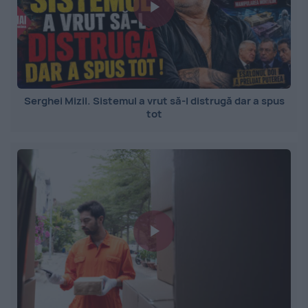
Serghei Mizil. Sistemul a vrut să-l distrugă dar a spus
tot