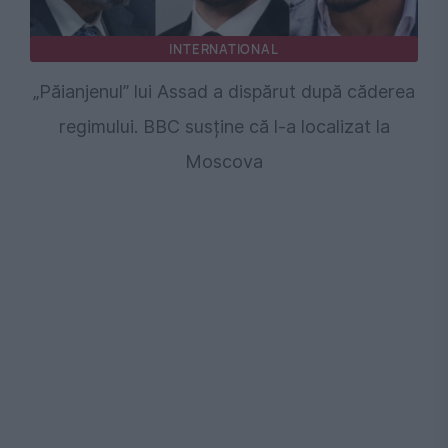
INTERNATIONAL
„Păianjenul” lui Assad a dispărut după căderea
regimului. BBC susține că l-a localizat la
Moscova