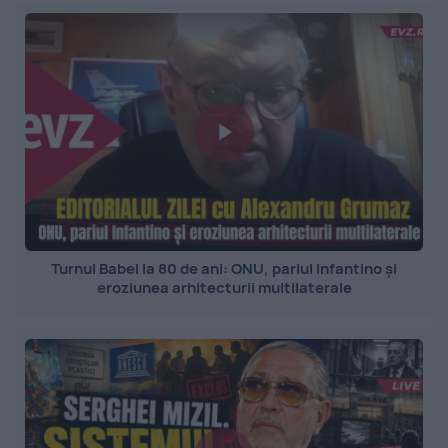
Turnul Babel la 80 de ani: ONU, pariul Infantino și
eroziunea arhitecturii multilaterale