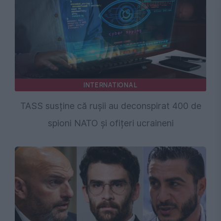
INTERNATIONAL
TASS susține că rușii au deconspirat 400 de
spioni NATO și ofițeri ucraineni