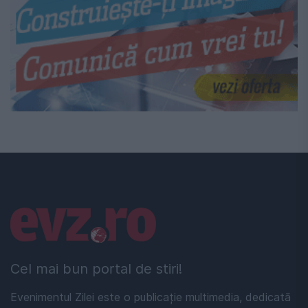
Linkuri utile
Cel mai bun portal de stiri!
Evenimentul Zilei este o publicație multimedia, dedicată