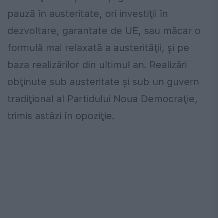
pauză în austeritate, ori investiţii în
dezvoltare, garantate de UE, sau măcar o
formulă mai relaxată a austerităţii, și pe
baza realizărilor din ultimul an. Realizări
obţinute sub austeritate și sub un guvern
tradiţional al Partidului Noua Democraţie,
trimis astăzi în opoziţie.