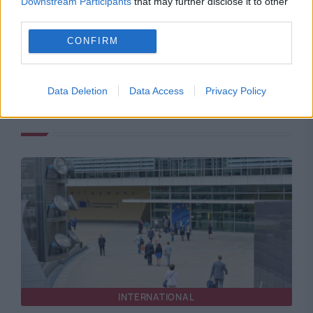
Downstream Participants
that may further disclose it to other
third parties.
CONFIRM
Data Deletion
Data Access
Privacy Policy
Recomandările noastre
INTERNATIONAL