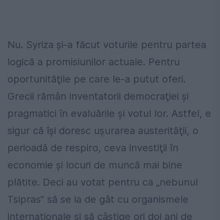
Nu. Syriza și-a făcut voturile pentru partea
logică a promisiunilor actuale. Pentru
oportunităţile pe care le-a putut oferi.
Grecii rămân inventatorii democraţiei și
pragmatici în evaluările și votul lor. Astfel, e
sigur că își doresc ușurarea austerităţii, o
perioadă de respiro, ceva investiţii în
economie și locuri de muncă mai bine
plătite. Deci au votat pentru ca „nebunul
Tsipras” să se ia de gât cu organismele
internaţionale și să câștige ori doi ani de