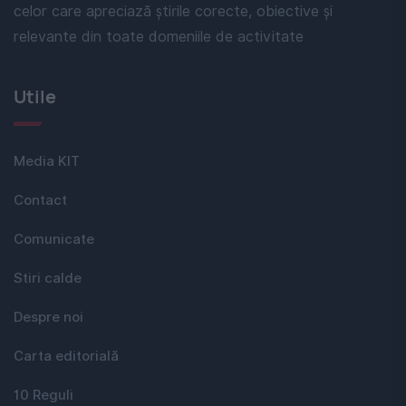
celor care apreciază știrile corecte, obiective și
relevante din toate domeniile de activitate
Utile
Media KIT
Contact
Comunicate
Stiri calde
Despre noi
Carta editorială
10 Reguli