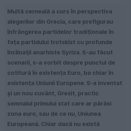
Multă cerneală a curs în perspectiva
alegerilor din Grecia, care prefigurau
înfrângerea partidelor tradiţionale în
faţa partidului trotskist cu profunde
înclinaţii anarhiste Syriza. S-au făcut
scenarii, s-a vorbit despre punctul de
cotitură în existenţa Euro, ba chiar în
existenţa Uniunii Europene. S-a inventat
și un nou cuvânt, Grexit, practic
semnalul primului stat care ar părăsi
zona euro, sau de ce nu, Uniunea
Europeană. Chiar dacă nu există