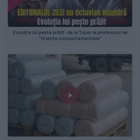
Evoluția lui pește prăjit: de la Topor la profesorul de
”finanțe comportamentale”