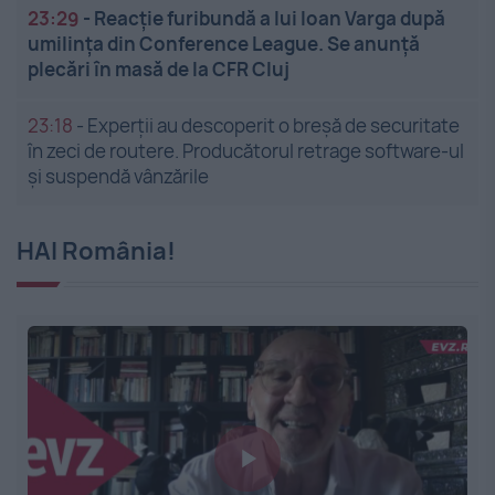
23:29
-
Reacție furibundă a lui Ioan Varga după
umilința din Conference League. Se anunță
plecări în masă de la CFR Cluj
23:18
-
Experții au descoperit o breșă de securitate
în zeci de routere. Producătorul retrage software-ul
și suspendă vânzările
HAI România!