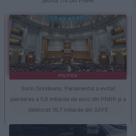
jalonul 114 din PNRR
POLITICA
Sorin Grindeanu: Parlamentul a evitat
pierderea a 5,8 miliarde de euro din PNRR și a
deblocat 16,7 miliarde din SAFE