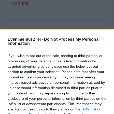
casnici
alexis tsipras
comisia europeana
Grecia
Evenimentul Zilei -
Do Not Process My Personal
jean claude junker
syriza
Information
uniunea europeana
If you wish to opt-out of the sale, sharing to third parties, or
processing of your personal or sensitive information for
targeted advertising by us, please use the below opt-out
section to confirm your selection. Please note that after your
opt-out request is processed you may continue seeing
interest-based ads based on personal information utilized by
us or personal information disclosed to third parties prior to
your opt-out. You may separately opt-out of the further
disclosure of your personal information by third parties on the
IAB’s list of downstream participants. This information may
also be disclosed by us to third parties on the
IAB’s List of