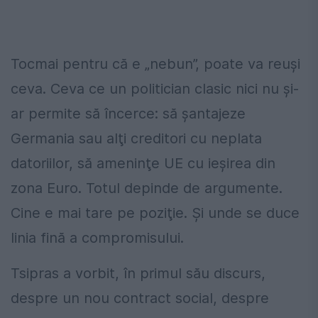
Tocmai pentru că e „nebun”, poate va reuși
ceva. Ceva ce un politician clasic nici nu și-
ar permite să încerce: să șantajeze
Germania sau alţi creditori cu neplata
datoriilor, să ameninţe UE cu ieșirea din
zona Euro. Totul depinde de argumente.
Cine e mai tare pe poziţie. Și unde se duce
linia fină a compromisului.
Tsipras a vorbit, în primul său discurs,
despre un nou contract social, despre