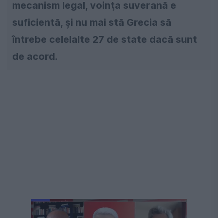
mecanism legal, voinţa suverană e
suficientă, și nu mai stă Grecia să
întrebe celelalte 27 de state dacă sunt
de acord.