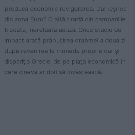
producă economic revigorarea. Dar ieșirea
din zona Euro? O altă tiradă din campaniile
trecute, nereluată astăzi. Orice studiu de
impact arată prăbușirea drahmei a doua zi
după revenirea la moneda proprie dar și
dispariţia Greciei de pe piaţa economică în
care cineva ar dori să investească.