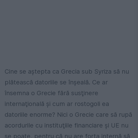
Cine se aștepta ca Grecia sub Syriza să nu
plătească datoriile se înșeală. Ce ar
însemna o Grecie fără susţinere
internaţională și cum ar rostogoli ea
datoriile enorme? Nici o Grecie care să rupă
acordurile cu instituţiile financiare și UE nu
se poate, pentru că nu are forţa internă să