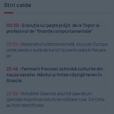
Stiri calde
00:20
-
Evoluția lui pește prăjit: de la Topor la
profesorul de ”finanțe comportamentale”
23:55
-
Destinația turistică mortală: locul din Europa
unde peste o sută de turiști își pierd viața în fiecare
an
23:46
-
Fermierii francezi schimbă culturile din
cauza secetei. Năutul și lintea câștigă teren în
Alsacia
23:39
-
Volodimir Zelenski anunță operațiuni
speciale împotriva industriei militare ruse. Ce ținte
au fost identificate