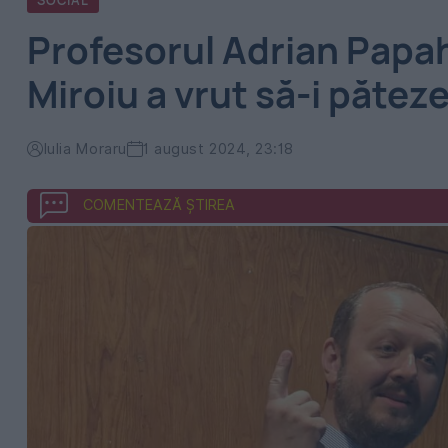
SOCIAL
Profesorul Adrian Papa
Miroiu a vrut să-i pătez
Iulia Moraru
1 august 2024, 23:18
COMENTEAZĂ ȘTIREA