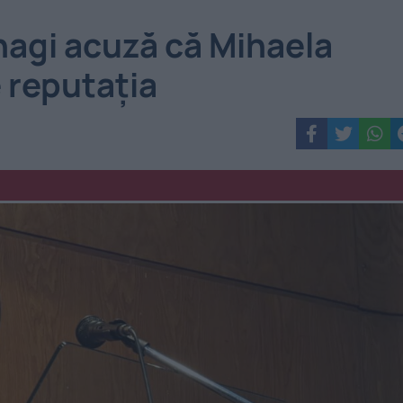
hagi acuză că Mihaela
e reputația