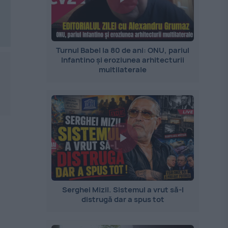
Turnul Babel la 80 de ani: ONU, pariul
Infantino și eroziunea arhitecturii
multilaterale
Serghei Mizil. Sistemul a vrut să-l
distrugă dar a spus tot