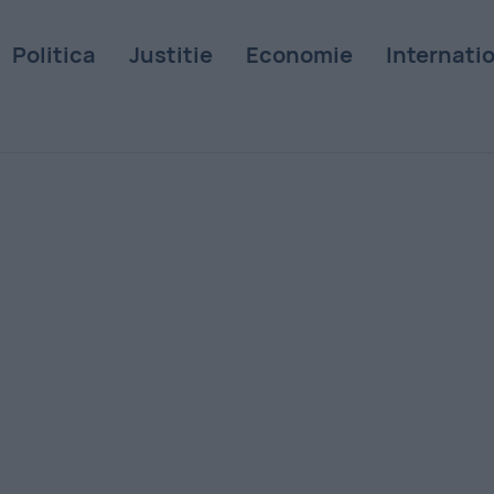
Politica
Justitie
Economie
Internati