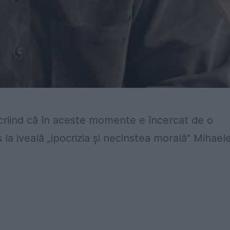
riind că în aceste momente e încercat de o
la iveală „ipocrizia și necinstea morală” Mihaele