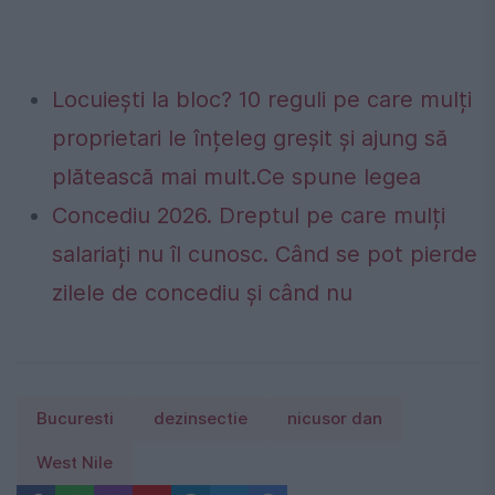
Locuiești la bloc? 10 reguli pe care mulți
proprietari le înțeleg greșit și ajung să
plătească mai mult.Ce spune legea
Concediu 2026. Dreptul pe care mulți
salariați nu îl cunosc. Când se pot pierde
zilele de concediu și când nu
Bucuresti
dezinsectie
nicusor dan
West Nile