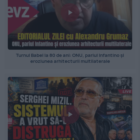
Turnul Babel la 80 de ani: ONU, pariul Infantino și
eroziunea arhitecturii multilaterale