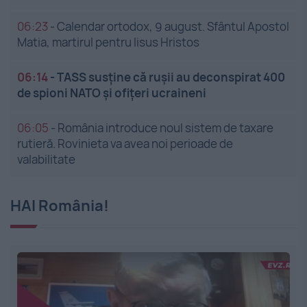
06:23
-
Calendar ortodox, 9 august. Sfântul Apostol
Matia, martirul pentru Iisus Hristos
06:14
-
TASS susține că rușii au deconspirat 400
de spioni NATO și ofițeri ucraineni
06:05
-
România introduce noul sistem de taxare
rutieră. Rovinieta va avea noi perioade de
valabilitate
HAI România!