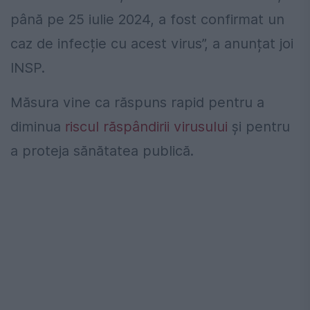
până pe 25 iulie 2024, a fost confirmat un
caz de infecție cu acest virus”, a anunțat joi
INSP.
Măsura vine ca răspuns rapid pentru a
diminua
riscul răspândirii virusului
și pentru
a proteja sănătatea publică.