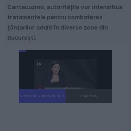
Cantacuzino, autoritățile vor intensifica
tratamentele pentru combaterea
țânțarilor adulți în diverse zone din
București.
Următorul videoclip în 4
Anulează