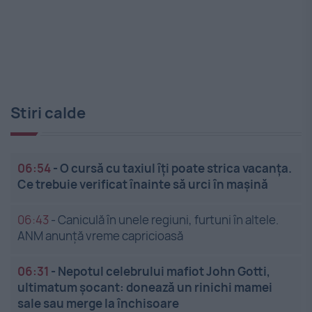
Stiri calde
06:54
-
O cursă cu taxiul îți poate strica vacanța.
Ce trebuie verificat înainte să urci în mașină
06:43
-
Caniculă în unele regiuni, furtuni în altele.
ANM anunță vreme capricioasă
06:31
-
Nepotul celebrului mafiot John Gotti,
ultimatum șocant: donează un rinichi mamei
sale sau merge la închisoare