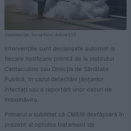
Dezinsecție. Sursa Foto: Arhiva EVZ
Intervențiile sunt declanșate automat la
fiecare notificare primită de la Institutul
Cantacuzino sau Direcția de Sănătate
Publică, în cazul detectării țânțarilor
infectați sau a raportării unor cazuri de
îmbolnăvire.
Primarul a subliniat că CMEIB desfășoară în
prezent al optulea tratament de