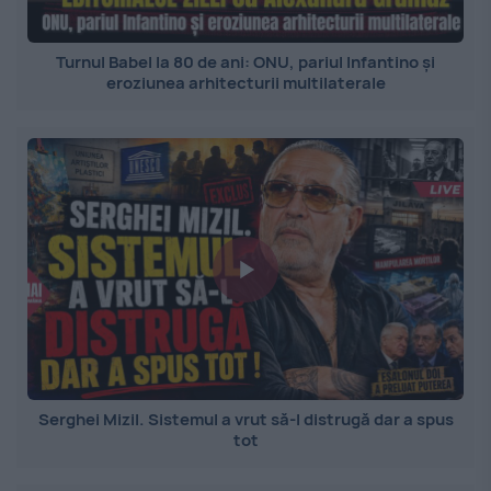
Turnul Babel la 80 de ani: ONU, pariul Infantino și
eroziunea arhitecturii multilaterale
Serghei Mizil. Sistemul a vrut să-l distrugă dar a spus
tot