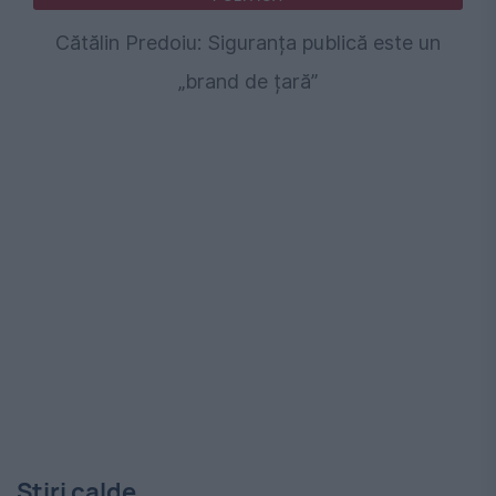
Cătălin Predoiu: Siguranța publică este un
„brand de țară”
Stiri calde