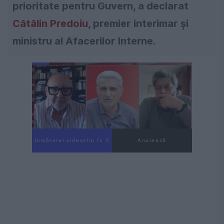
prioritate pentru Guvern, a declarat
Cătălin Predoiu
, premier interimar și
ministru al Afacerilor Interne.
Următorul videoclip în 4
Anulează