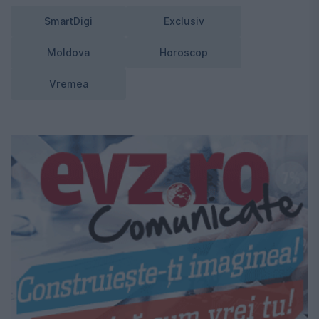
SmartDigi
Exclusiv
Moldova
Horoscop
Vremea