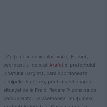
„Mulțumesc miniștrilor Ivan și Fechet,
secretarului de stat
Arafat
și prefectului
județului Harghita, care coordonează
echipele din teren, pentru gestionarea
situației de la Praid, fiecare în zona sa de
competență. De asemenea, mulțumesc
prefectului județului Covasna pentru