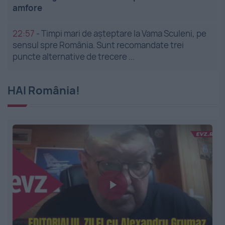
amfore
22:57
-
Timpi mari de așteptare la Vama Sculeni, pe
sensul spre România. Sunt recomandate trei
puncte alternative de trecere ...
HAI România!