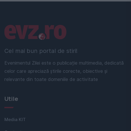
Linkuri utile
Cel mai bun portal de stiri!
Evenimentul Zilei este o publicație multimedia, dedicată
celor care apreciază știrile corecte, obiective și
relevante din toate domeniile de activitate
Utile
Media KIT