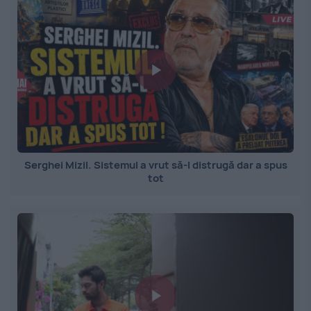
Serghei Mizil. Sistemul a vrut să-l distrugă dar a spus
tot