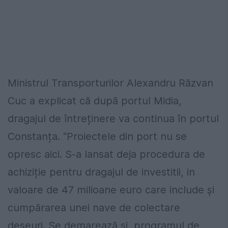
Ministrul Transporturilor Alexandru Răzvan
Cuc a explicat că după portul Midia,
dragajul de întreținere va continua în portul
Constanța. “Proiectele din port nu se
opresc aici. S-a lansat deja procedura de
achiziție pentru dragajul de investitii, in
valoare de 47 milioane euro care include și
cumpărarea unei nave de colectare
deșeuri. Se demarează și programul de