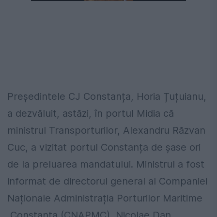
Președintele CJ Constanța, Horia Țuțuianu,
a dezvăluit, astăzi, în portul Midia că
ministrul Transporturilor, Alexandru Răzvan
Cuc, a vizitat portul Constanța de șase ori
de la preluarea mandatului. Ministrul a fost
informat de directorul general al Companiei
Naționale Administrația Porturilor Maritime
Constanța (CNAPMC), Nicolae Dan