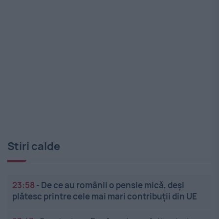
Stiri calde
23:58
-
De ce au românii o pensie mică, deși
plătesc printre cele mai mari contribuții din UE