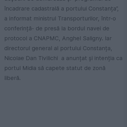
încadrare cadastrală a portului Constanța”,
a informat ministrul Transporturilor, într-o
conferință- de presă la bordul navei de
protocol a CNAPMC, Anghel Saligny. Iar
directorul general al portului Constanța,
Nicolae Dan Tivilichi a anunțat și intenția ca
portul Midia să capete statut de zonă
liberă.