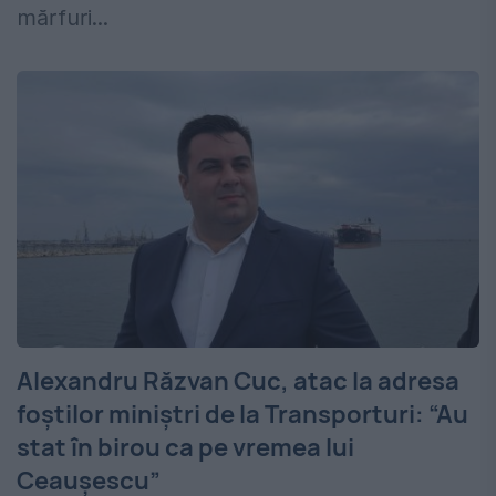
mărfuri...
Alexandru Răzvan Cuc, atac la adresa
foștilor miniștri de la Transporturi: “Au
stat în birou ca pe vremea lui
Ceaușescu”