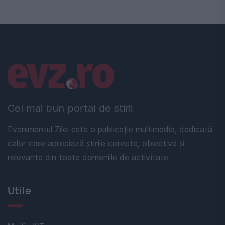
Linkuri utile
Cel mai bun portal de stiri!
Evenimentul Zilei este o publicație multimedia, dedicată
celor care apreciază știrile corecte, obiective și
relevante din toate domeniile de activitate
Utile