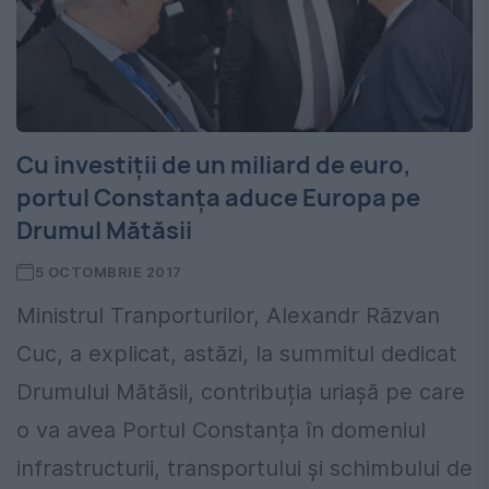
Cu investiții de un miliard de euro,
portul Constanța aduce Europa pe
Drumul Mătăsii
5 OCTOMBRIE 2017
Ministrul Tranporturilor, Alexandr Răzvan
Cuc, a explicat, astăzi, la summitul dedicat
Drumului Mătăsii, contribuția uriașă pe care
o va avea Portul Constanța în domeniul
infrastructurii, transportului și schimbului de