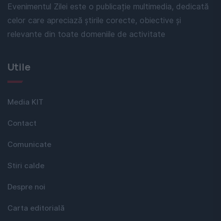
Evenimentul Zilei este o publicație multimedia, dedicată
celor care apreciază știrile corecte, obiective și
relevante din toate domeniile de activitate
Utile
Media KIT
Contact
Comunicate
Stiri calde
Despre noi
Carta editorială