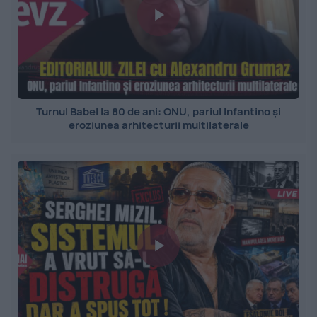
Turnul Babel la 80 de ani: ONU, pariul Infantino și
eroziunea arhitecturii multilaterale