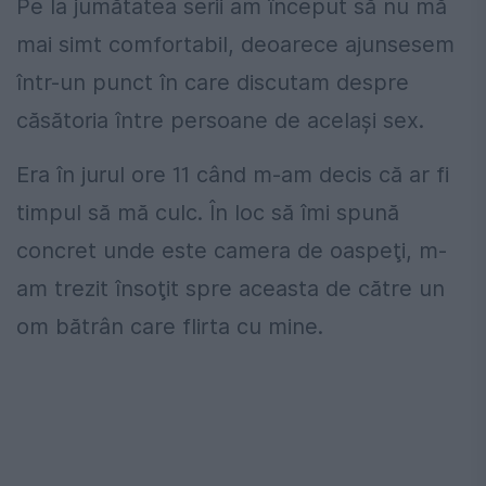
Pe la jumătatea serii am început să nu mă
mai simt comfortabil, deoarece ajunsesem
într-un punct în care discutam despre
căsătoria între persoane de acelaşi sex.
Era în jurul ore 11 când m-am decis că ar fi
timpul să mă culc. În loc să îmi spună
concret unde este camera de oaspeţi, m-
am trezit însoţit spre aceasta de către un
om bătrân care flirta cu mine.