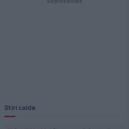
surprinzătoare
Stiri calde