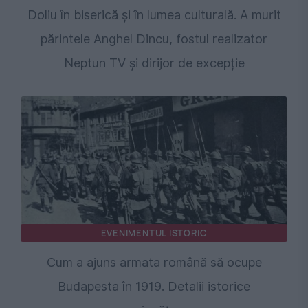
Doliu în biserică și în lumea culturală. A murit
părintele Anghel Dincu, fostul realizator
Neptun TV și dirijor de excepție
EVENIMENTUL ISTORIC
Cum a ajuns armata română să ocupe
Budapesta în 1919. Detalii istorice