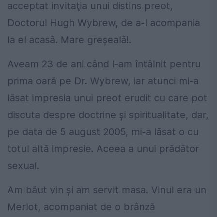
acceptat invitaţia unui distins preot,
Doctorul Hugh Wybrew, de a-l acompania
la el acasă. Mare greşeală!.
Aveam 23 de ani când l-am întâlnit pentru
prima oară pe Dr. Wybrew, iar atunci mi-a
lăsat impresia unui preot erudit cu care pot
discuta despre doctrine şi spiritualitate, dar,
pe data de 5 august 2005, mi-a lăsat o cu
totul altă impresie. Aceea a unui prădător
sexual.
Am băut vin şi am servit masa. Vinul era un
Merlot, acompaniat de o brânză